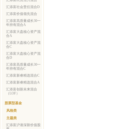
汇添富民营活力混合
汇添富社会责任混合D
汇添富价值领先混合
汇添富高质量成长30一
年持有混合A
汇添富大盘核心资产混
合A
汇添富大盘核心资产混
合C
汇添富大盘核心资产混
合D
汇添富高质量成长30一
年持有混合C
汇添富新睿精选混合C
汇添富新睿精选混合A
汇添富创新未来混合
（LOF）
股票型基金
风格类
主题类
汇添富沪港深新价值股