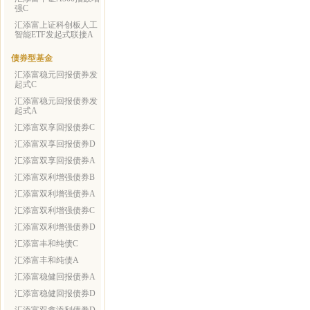
强C
汇添富上证科创板人工
智能ETF发起式联接A
债券型基金
汇添富稳元回报债券发
起式C
汇添富稳元回报债券发
起式A
汇添富双享回报债券C
汇添富双享回报债券D
汇添富双享回报债券A
汇添富双利增强债券B
汇添富双利增强债券A
汇添富双利增强债券C
汇添富双利增强债券D
汇添富丰和纯债C
汇添富丰和纯债A
汇添富稳健回报债券A
汇添富稳健回报债券D