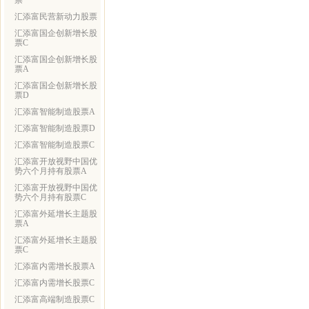
票
汇添富民营新动力股票
汇添富国企创新增长股
票C
汇添富国企创新增长股
票A
汇添富国企创新增长股
票D
汇添富智能制造股票A
汇添富智能制造股票D
汇添富智能制造股票C
汇添富开放视野中国优
势六个月持有股票A
汇添富开放视野中国优
势六个月持有股票C
汇添富外延增长主题股
票A
汇添富外延增长主题股
票C
汇添富内需增长股票A
汇添富内需增长股票C
汇添富高端制造股票C