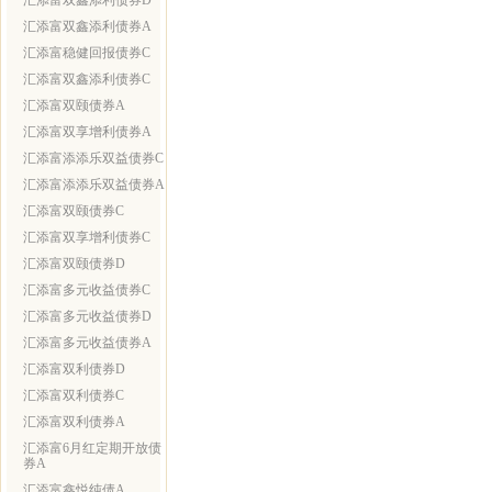
汇添富双鑫添利债券D
汇添富双鑫添利债券A
汇添富稳健回报债券C
汇添富双鑫添利债券C
汇添富双颐债券A
汇添富双享增利债券A
汇添富添添乐双益债券C
汇添富添添乐双益债券A
汇添富双颐债券C
汇添富双享增利债券C
汇添富双颐债券D
汇添富多元收益债券C
汇添富多元收益债券D
汇添富多元收益债券A
汇添富双利债券D
汇添富双利债券C
汇添富双利债券A
汇添富6月红定期开放债
券A
汇添富鑫悦纯债A