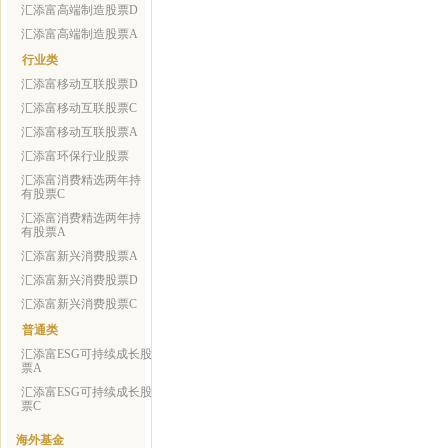
汇添富高端制造股票D
汇添富高端制造股票A
行业类
汇添富移动互联股票D
汇添富移动互联股票C
汇添富移动互联股票A
汇添富环保行业股票
汇添富消费精选两年持
有股票C
汇添富消费精选两年持
有股票A
汇添富新兴消费股票A
汇添富新兴消费股票D
汇添富新兴消费股票C
普通类
汇添富ESG可持续成长股
票A
汇添富ESG可持续成长股
票C
海外基金