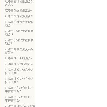
汇添富弘瑞回报混合发
起式A
汇添富优选回报混合A
汇添富优选回报混合C
汇添富沪港深大盘价值
混合C
汇添富沪港深大盘价值
混合D
汇添富沪港深大盘价值
混合A
汇添富竞争优势灵活配
置混合
汇添富成长领航混合A
汇添富成长领航混合C
汇添富成长先锋六个月
持有混合C
汇添富成长先锋六个月
持有混合A
汇添富自主核心科技一
年持有混合A
汇添富自主核心科技一
年持有混合C
汇添富科创板2年定开混