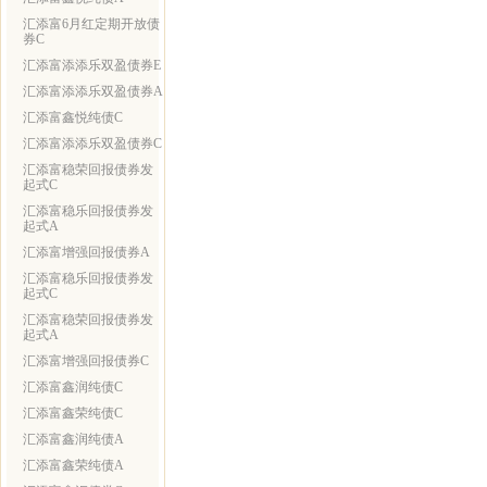
汇添富6月红定期开放债
券C
汇添富添添乐双盈债券E
汇添富添添乐双盈债券A
汇添富鑫悦纯债C
汇添富添添乐双盈债券C
汇添富稳荣回报债券发
起式C
汇添富稳乐回报债券发
起式A
汇添富增强回报债券A
汇添富稳乐回报债券发
起式C
汇添富稳荣回报债券发
起式A
汇添富增强回报债券C
汇添富鑫润纯债C
汇添富鑫荣纯债C
汇添富鑫润纯债A
汇添富鑫荣纯债A