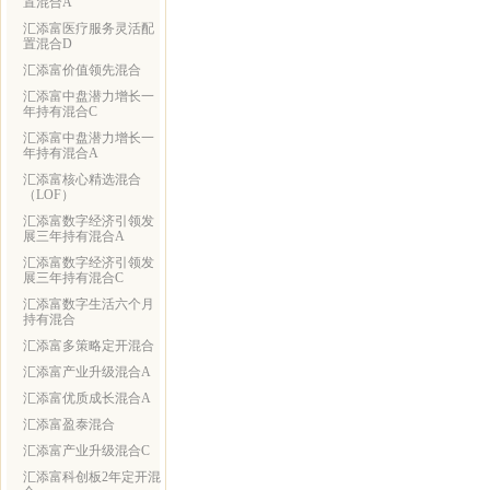
置混合A
汇添富医疗服务灵活配
置混合D
汇添富价值领先混合
汇添富中盘潜力增长一
年持有混合C
汇添富中盘潜力增长一
年持有混合A
汇添富核心精选混合
（LOF）
汇添富数字经济引领发
展三年持有混合A
汇添富数字经济引领发
展三年持有混合C
汇添富数字生活六个月
持有混合
汇添富多策略定开混合
汇添富产业升级混合A
汇添富优质成长混合A
汇添富盈泰混合
汇添富产业升级混合C
汇添富科创板2年定开混