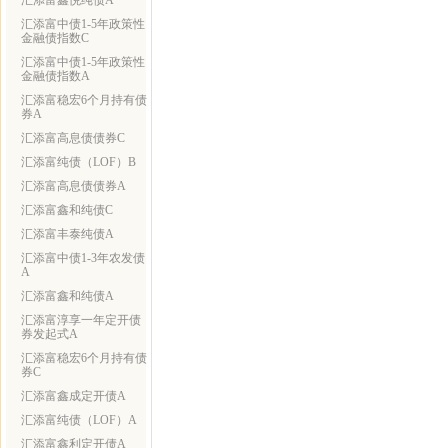
汇添富鑫悦纯债A
汇添富中债1-5年政策性
金融债指数C
汇添富中债1-5年政策性
金融债指数A
汇添富稳宏6个月持有债
券A
汇添富高息债债券C
汇添富纯债（LOF）B
汇添富高息债债券A
汇添富鑫和纯债C
汇添富丰泰纯债A
汇添富中债1-3年农发债
A
汇添富鑫和纯债A
汇添富淳享一年定开债
券发起式A
汇添富稳宏6个月持有债
券C
汇添富鑫成定开债A
汇添富纯债（LOF）A
汇添富鑫利定开债A