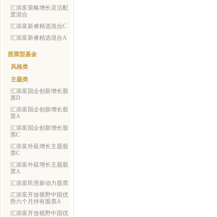
汇添富策略增长灵活配
置混合
汇添富新睿精选混合C
汇添富新睿精选混合A
股票型基金
风格类
主题类
汇添富国企创新增长股
票D
汇添富国企创新增长股
票A
汇添富国企创新增长股
票C
汇添富外延增长主题股
票C
汇添富外延增长主题股
票A
汇添富民营新动力股票
汇添富开放视野中国优
势六个月持有股票A
汇添富开放视野中国优