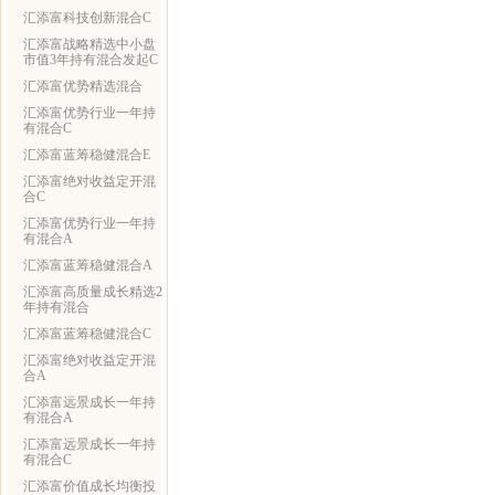
汇添富科技创新混合C
汇添富战略精选中小盘
市值3年持有混合发起C
汇添富优势精选混合
汇添富优势行业一年持
有混合C
汇添富蓝筹稳健混合E
汇添富绝对收益定开混
合C
汇添富优势行业一年持
有混合A
汇添富蓝筹稳健混合A
汇添富高质量成长精选2
年持有混合
汇添富蓝筹稳健混合C
汇添富绝对收益定开混
合A
汇添富远景成长一年持
有混合A
汇添富远景成长一年持
有混合C
汇添富价值成长均衡投