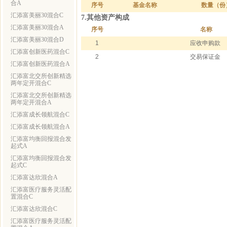
合A
序号
基金名称
数量（份
汇添富美丽30混合C
7.其他资产构成
汇添富美丽30混合A
序号
名称
汇添富美丽30混合D
1
应收申购款
汇添富创新医药混合C
2
交易保证金
汇添富创新医药混合A
汇添富北交所创新精选
两年定开混合C
汇添富北交所创新精选
两年定开混合A
汇添富成长领航混合C
汇添富成长领航混合A
汇添富均衡回报混合发
起式A
汇添富均衡回报混合发
起式C
汇添富达欣混合A
汇添富医疗服务灵活配
置混合C
汇添富达欣混合C
汇添富医疗服务灵活配