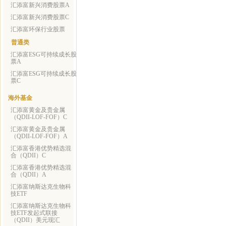
汇添富新兴消费股票A
汇添富新兴消费股票C
汇添富环保行业股票
普通类
汇添富ESG可持续成长股
票A
汇添富ESG可持续成长股
票C
海外基金
汇添富黄金及贵金属
（QDII-LOF-FOF）C
汇添富黄金及贵金属
（QDII-LOF-FOF）A
汇添富香港优势精选混
合（QDII）C
汇添富香港优势精选混
合（QDII）A
汇添富纳斯达克生物科
技ETF
汇添富纳斯达克生物科
技ETF发起式联接
（QDII）美元现汇