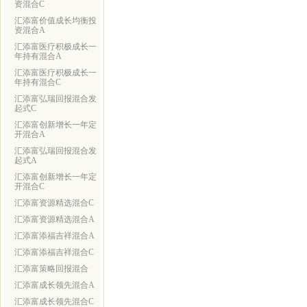
资混合C
汇添富价值成长均衡投
资混合A
汇添富医疗积极成长一
年持有混合A
汇添富医疗积极成长一
年持有混合C
汇添富弘瑞回报混合发
起式C
汇添富创新增长一年定
开混合A
汇添富弘瑞回报混合发
起式A
汇添富创新增长一年定
开混合C
汇添富资源精选混合C
汇添富资源精选混合A
汇添富添福吉祥混合A
汇添富添福吉祥混合C
汇添富策略回报混合
汇添富成长领先混合A
汇添富成长领先混合C