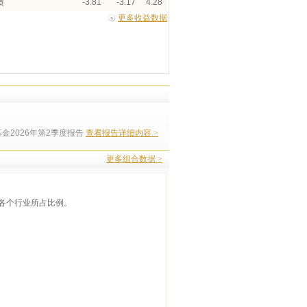
债
-3.81
-3.17
4.28
更多收益数据
金2026年第2季度报告
查看报告详细内容 >
更多组合数据 >
各个行业所占比例。