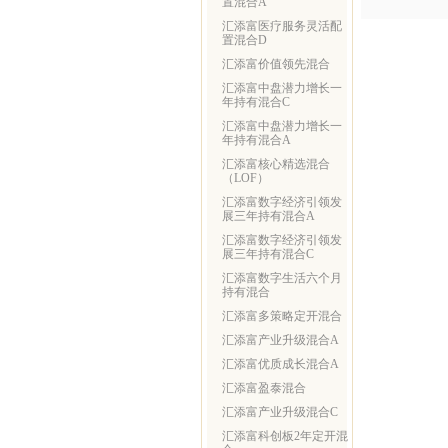
置混合A
汇添富医疗服务灵活配
置混合D
汇添富价值领先混合
汇添富中盘潜力增长一
年持有混合C
汇添富中盘潜力增长一
年持有混合A
汇添富核心精选混合
（LOF）
汇添富数字经济引领发
展三年持有混合A
汇添富数字经济引领发
展三年持有混合C
汇添富数字生活六个月
持有混合
汇添富多策略定开混合
汇添富产业升级混合A
汇添富优质成长混合A
汇添富盈泰混合
汇添富产业升级混合C
汇添富科创板2年定开混