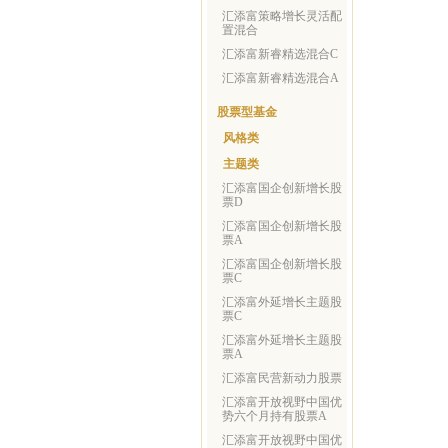
汇添富策略增长灵活配
置混合
汇添富新睿精选混合C
汇添富新睿精选混合A
股票型基金
风格类
主题类
汇添富国企创新增长股
票D
汇添富国企创新增长股
票A
汇添富国企创新增长股
票C
汇添富外延增长主题股
票C
汇添富外延增长主题股
票A
汇添富民营新动力股票
汇添富开放视野中国优
势六个月持有股票A
汇添富开放视野中国优