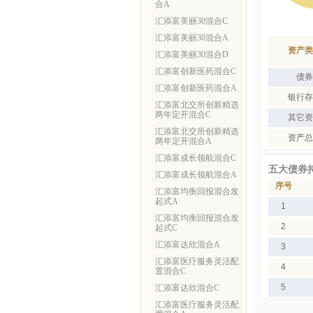
合A
汇添富美丽30混合C
汇添富美丽30混合A
资产类
汇添富美丽30混合D
汇添富创新医药混合C
债券
汇添富创新医药混合A
银行存
汇添富北交所创新精选
两年定开混合C
其它资
汇添富北交所创新精选
资产总
两年定开混合A
汇添富成长领航混合C
五大债券
汇添富成长领航混合A
序号
汇添富均衡回报混合发
起式A
1
汇添富均衡回报混合发
2
起式C
汇添富达欣混合A
3
汇添富医疗服务灵活配
4
置混合C
5
汇添富达欣混合C
汇添富医疗服务灵活配