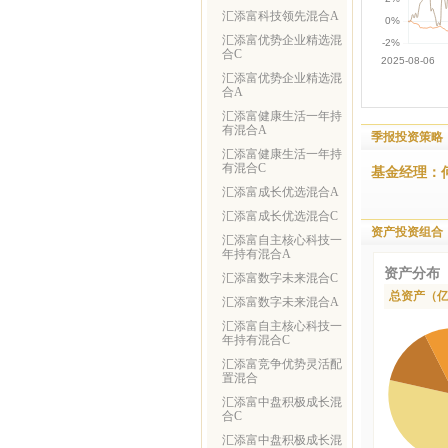
汇添富科技领先混合A
汇添富优势企业精选混
合C
汇添富优势企业精选混
合A
汇添富健康生活一年持
有混合A
季报投资策略
汇添富健康生活一年持
有混合C
基金经理：
汇添富成长优选混合A
汇添富成长优选混合C
资产投资组合
汇添富自主核心科技一
年持有混合A
资产分布
汇添富数字未来混合C
总资产（
汇添富数字未来混合A
汇添富自主核心科技一
年持有混合C
汇添富竞争优势灵活配
置混合
汇添富中盘积极成长混
合C
汇添富中盘积极成长混