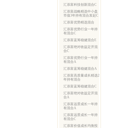
汇添富科技创新混合C
汇添富战略精选中小盘
市值3年持有混合发起C
汇添富优势精选混合
汇添富优势行业一年持
有混合C
汇添富蓝筹稳健混合E
汇添富绝对收益定开混
合C
汇添富优势行业一年持
有混合A
汇添富蓝筹稳健混合A
汇添富高质量成长精选2
年持有混合
汇添富蓝筹稳健混合C
汇添富绝对收益定开混
合A
汇添富远景成长一年持
有混合A
汇添富远景成长一年持
有混合C
汇添富价值成长均衡投