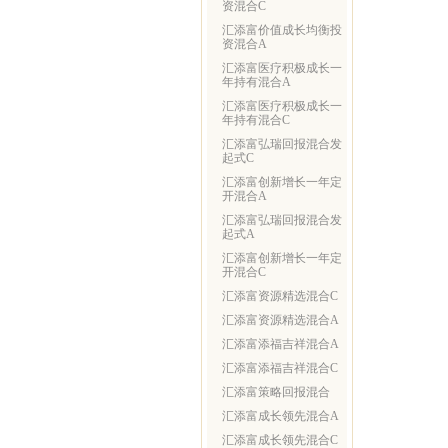
资混合C
汇添富价值成长均衡投
资混合A
汇添富医疗积极成长一
年持有混合A
汇添富医疗积极成长一
年持有混合C
汇添富弘瑞回报混合发
起式C
汇添富创新增长一年定
开混合A
汇添富弘瑞回报混合发
起式A
汇添富创新增长一年定
开混合C
汇添富资源精选混合C
汇添富资源精选混合A
汇添富添福吉祥混合A
汇添富添福吉祥混合C
汇添富策略回报混合
汇添富成长领先混合A
汇添富成长领先混合C