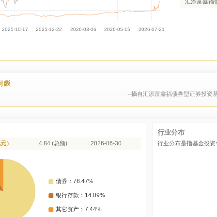
汇添富鑫福
何彪
--摘自汇添富鑫福债券型证券投资基
行业分布
亿元）
4.84 (总额)
2026-06-30
行业分布是指基金投资