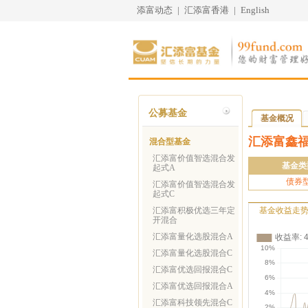
添富动态
|
汇添富香港
|
English
公募基金
基金概况
汇添富鑫
混合型基金
汇添富价值智选混合发
基金类
起式A
债券
汇添富价值智选混合发
起式C
汇添富积极优选三年定
基金收益走
开混合
汇添富量化选股混合A
汇添富量化选股混合C
汇添富优选回报混合C
汇添富优选回报混合A
汇添富科技领先混合C