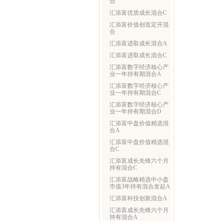
合
汇添富优质成长混合C
汇添富价值创造定开混
合
汇添富进取成长混合A
汇添富进取成长混合C
汇添富数字经济核心产
业一年持有期混合A
汇添富数字经济核心产
业一年持有期混合C
汇添富数字经济核心产
业一年持有期混合D
汇添富中盘价值精选混
合A
汇添富中盘价值精选混
合C
汇添富成长先锋六个月
持有混合C
汇添富战略精选中小盘
市值3年持有混合发起A
汇添富科技创新混合A
汇添富成长先锋六个月
持有混合A