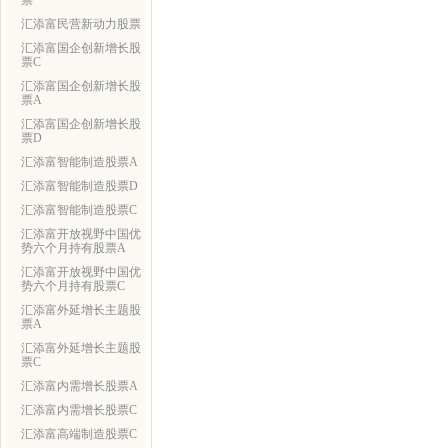
票
汇添富民营新动力股票
汇添富国企创新增长股
票C
汇添富国企创新增长股
票A
汇添富国企创新增长股
票D
汇添富智能制造股票A
汇添富智能制造股票D
汇添富智能制造股票C
汇添富开放视野中国优
势六个月持有股票A
汇添富开放视野中国优
势六个月持有股票C
汇添富外延增长主题股
票A
汇添富外延增长主题股
票C
汇添富内需增长股票A
汇添富内需增长股票C
汇添富高端制造股票C