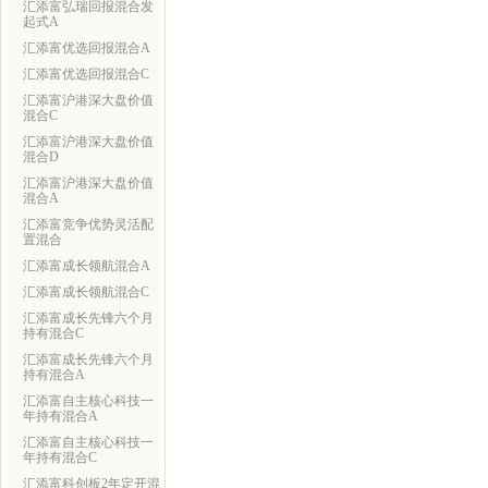
汇添富弘瑞回报混合发
起式A
汇添富优选回报混合A
汇添富优选回报混合C
汇添富沪港深大盘价值
混合C
汇添富沪港深大盘价值
混合D
汇添富沪港深大盘价值
混合A
汇添富竞争优势灵活配
置混合
汇添富成长领航混合A
汇添富成长领航混合C
汇添富成长先锋六个月
持有混合C
汇添富成长先锋六个月
持有混合A
汇添富自主核心科技一
年持有混合A
汇添富自主核心科技一
年持有混合C
汇添富科创板2年定开混