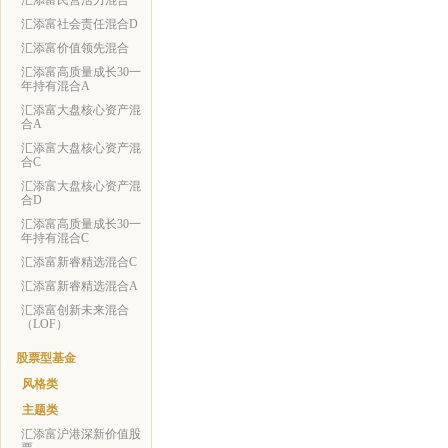
汇添富民营活力混合
汇添富社会责任混合D
汇添富价值领先混合
汇添富高质量成长30一
年持有混合A
汇添富大盘核心资产混
合A
汇添富大盘核心资产混
合C
汇添富大盘核心资产混
合D
汇添富高质量成长30一
年持有混合C
汇添富新睿精选混合C
汇添富新睿精选混合A
汇添富创新未来混合
（LOF）
股票型基金
风格类
主题类
汇添富沪港深新价值股