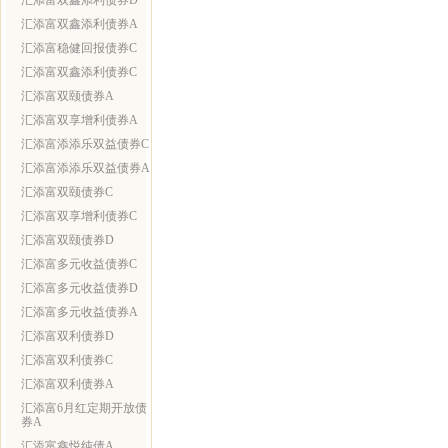
汇添富双鑫添利债券D
汇添富双鑫添利债券A
汇添富稳健回报债券C
汇添富双鑫添利债券C
汇添富双颐债券A
汇添富双享增利债券A
汇添富添添乐双益债券C
汇添富添添乐双益债券A
汇添富双颐债券C
汇添富双享增利债券C
汇添富双颐债券D
汇添富多元收益债券C
汇添富多元收益债券D
汇添富多元收益债券A
汇添富双利债券D
汇添富双利债券C
汇添富双利债券A
汇添富6月红定期开放债
券A
汇添富鑫悦纯债A