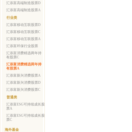
汇添富高端制造股票D
汇添富高端制造股票A
行业类
汇添富移动互联股票D
汇添富移动互联股票C
汇添富移动互联股票A
汇添富环保行业股票
汇添富消费精选两年持
有股票C
汇添富消费精选两年持
有股票A
汇添富新兴消费股票A
汇添富新兴消费股票D
汇添富新兴消费股票C
普通类
汇添富ESG可持续成长股
票A
汇添富ESG可持续成长股
票C
海外基金