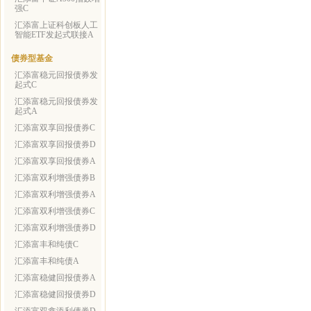
强C
汇添富上证科创板人工
智能ETF发起式联接A
债券型基金
汇添富稳元回报债券发
起式C
汇添富稳元回报债券发
起式A
汇添富双享回报债券C
汇添富双享回报债券D
汇添富双享回报债券A
汇添富双利增强债券B
汇添富双利增强债券A
汇添富双利增强债券C
汇添富双利增强债券D
汇添富丰和纯债C
汇添富丰和纯债A
汇添富稳健回报债券A
汇添富稳健回报债券D