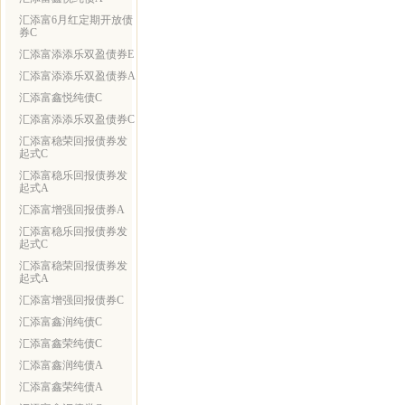
汇添富6月红定期开放债
券C
汇添富添添乐双盈债券E
汇添富添添乐双盈债券A
汇添富鑫悦纯债C
汇添富添添乐双盈债券C
汇添富稳荣回报债券发
起式C
汇添富稳乐回报债券发
起式A
汇添富增强回报债券A
汇添富稳乐回报债券发
起式C
汇添富稳荣回报债券发
起式A
汇添富增强回报债券C
汇添富鑫润纯债C
汇添富鑫荣纯债C
汇添富鑫润纯债A
汇添富鑫荣纯债A