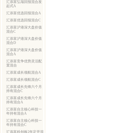
汇添富弘瑞回报混合发
起式A
汇添富优选回报混合A
汇添富优选回报混合C
汇添富沪港深大盘价值
混合C
汇添富沪港深大盘价值
混合D
汇添富沪港深大盘价值
混合A
汇添富竞争优势灵活配
置混合
汇添富成长领航混合A
汇添富成长领航混合C
汇添富成长先锋六个月
持有混合C
汇添富成长先锋六个月
持有混合A
汇添富自主核心科技一
年持有混合A
汇添富自主核心科技一
年持有混合C
汇添富科创板2年定开混