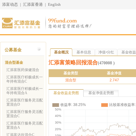
添富动态
|
汇添富香港
|
English
公募基金
基金概况
基本信息
净值•分红
基金收益
汇添富策略回报混合
混合型基金
(470008 )
汇添富医药保健混合
基金类型
基金净值
汇添富医疗积极成长一
混合型
2.747
年持有混合C
汇添富医疗积极成长一
年持有混合A
基金收益走势图
基金净值走势图
汇添富医疗服务灵活配
置混合D
汇添富医疗服务灵活配
置混合C
汇添富医疗服务灵活配
置混合A
汇添富达欣混合C