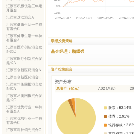
汇添富积极优选三年定
开混合
汇添富达欣混合A
汇添富健康生活一年持
有混合C
汇添富健康生活一年持
有混合A
季报投资策略
汇添富医疗创新混合发
基金经理：顾耀强
起式C
汇添富医疗创新混合发
起式A
资产投资组合
汇添富创新医药混合A
汇添富创新医药混合C
资产分布
汇添富均衡回报混合发
起式A
总资产（亿元）
7.02 (总额)
20
汇添富均衡回报混合发
起式C
汇添富优势行业一年持
有混合A
汇添富优势行业一年持
有混合C
汇添富科技领先混合C