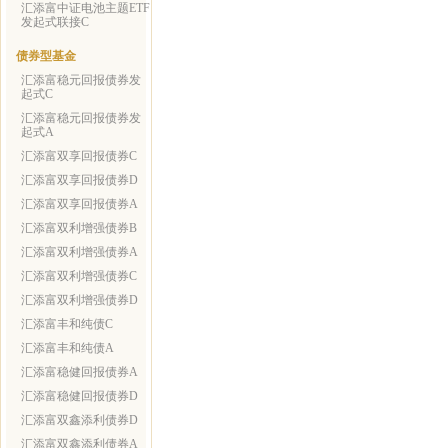
汇添富中证电池主题ETF
发起式联接C
债券型基金
汇添富稳元回报债券发
起式C
汇添富稳元回报债券发
起式A
汇添富双享回报债券C
汇添富双享回报债券D
汇添富双享回报债券A
汇添富双利增强债券B
汇添富双利增强债券A
汇添富双利增强债券C
汇添富双利增强债券D
汇添富丰和纯债C
汇添富丰和纯债A
汇添富稳健回报债券A
汇添富稳健回报债券D
汇添富双鑫添利债券D
汇添富双鑫添利债券A