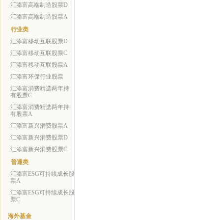
汇添富高端制造股票D
汇添富高端制造股票A
行业类
汇添富移动互联股票D
汇添富移动互联股票C
汇添富移动互联股票A
汇添富环保行业股票
汇添富消费精选两年持
有股票C
汇添富消费精选两年持
有股票A
汇添富新兴消费股票A
汇添富新兴消费股票D
汇添富新兴消费股票C
普通类
汇添富ESG可持续成长股
票A
汇添富ESG可持续成长股
票C
海外基金