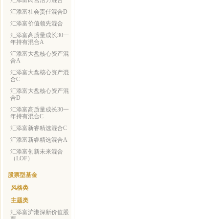
汇添富民营活力混合
汇添富社会责任混合D
汇添富价值领先混合
汇添富高质量成长30一
年持有混合A
汇添富大盘核心资产混
合A
汇添富大盘核心资产混
合C
汇添富大盘核心资产混
合D
汇添富高质量成长30一
年持有混合C
汇添富新睿精选混合C
汇添富新睿精选混合A
汇添富创新未来混合
（LOF）
股票型基金
风格类
主题类
汇添富沪港深新价值股