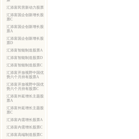
票
汇添富民营新动力股票
汇添富国企创新增长股
票C
汇添富国企创新增长股
票A
汇添富国企创新增长股
票D
汇添富智能制造股票A
汇添富智能制造股票D
汇添富智能制造股票C
汇添富开放视野中国优
势六个月持有股票A
汇添富开放视野中国优
势六个月持有股票C
汇添富外延增长主题股
票A
汇添富外延增长主题股
票C
汇添富内需增长股票A
汇添富内需增长股票C
汇添富高端制造股票C