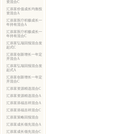
资混合C
汇添富价值成长均衡投
资混合A
汇添富医疗积极成长一
年持有混合A
汇添富医疗积极成长一
年持有混合C
汇添富弘瑞回报混合发
起式C
汇添富创新增长一年定
开混合A
汇添富弘瑞回报混合发
起式A
汇添富创新增长一年定
开混合C
汇添富资源精选混合C
汇添富资源精选混合A
汇添富添福吉祥混合A
汇添富添福吉祥混合C
汇添富策略回报混合
汇添富成长领先混合A
汇添富成长领先混合C