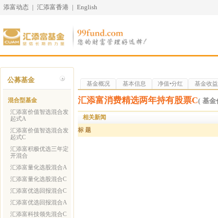
添富动态
|
汇添富香港
|
English
公募基金
基金概况
基本信息
净值•分红
基金收益
汇添富消费精选两年持有股票C
混合型基金
( 基金代
汇添富价值智选混合发
相关新闻
起式A
标 题
汇添富价值智选混合发
起式C
汇添富积极优选三年定
开混合
汇添富量化选股混合A
汇添富量化选股混合C
汇添富优选回报混合C
汇添富优选回报混合A
汇添富科技领先混合C