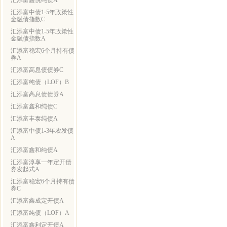
汇添富鑫悦纯债A
汇添富中债1-5年政策性
金融债指数C
汇添富中债1-5年政策性
金融债指数A
汇添富稳宏6个月持有债
券A
汇添富高息债债券C
汇添富纯债（LOF）B
汇添富高息债债券A
汇添富鑫和纯债C
汇添富丰泰纯债A
汇添富中债1-3年农发债
A
汇添富鑫和纯债A
汇添富淳享一年定开债
券发起式A
汇添富稳宏6个月持有债
券C
汇添富鑫成定开债A
汇添富纯债（LOF）A
汇添富鑫利定开债A