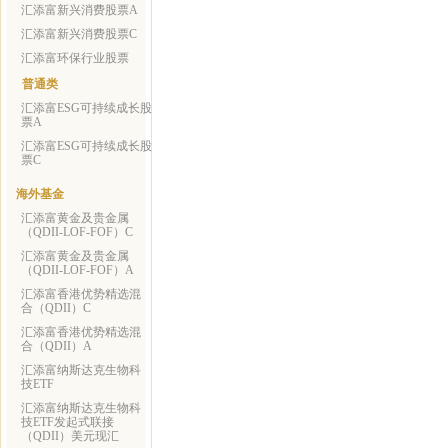
汇添富新兴消费股票A
汇添富新兴消费股票C
汇添富环保行业股票
普通类
汇添富ESG可持续成长股
票A
汇添富ESG可持续成长股
票C
海外基金
汇添富黄金及贵金属
（QDII-LOF-FOF）C
汇添富黄金及贵金属
（QDII-LOF-FOF）A
汇添富香港优势精选混
合（QDII）C
汇添富香港优势精选混
合（QDII）A
汇添富纳斯达克生物科
技ETF
汇添富纳斯达克生物科
技ETF发起式联接
（QDII）美元现汇