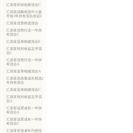
汇添富科技创新混合C
汇添富战略精选中小盘
市值3年持有混合发起C
汇添富优势精选混合
汇添富优势行业一年持
有混合C
汇添富蓝筹稳健混合E
汇添富绝对收益定开混
合C
汇添富优势行业一年持
有混合A
汇添富蓝筹稳健混合A
汇添富高质量成长精选2
年持有混合
汇添富蓝筹稳健混合C
汇添富绝对收益定开混
合A
汇添富远景成长一年持
有混合A
汇添富远景成长一年持
有混合C
汇添富价值成长均衡投