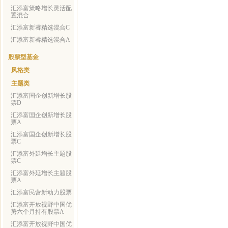
汇添富策略增长灵活配
置混合
汇添富新睿精选混合C
汇添富新睿精选混合A
股票型基金
风格类
主题类
汇添富国企创新增长股
票D
汇添富国企创新增长股
票A
汇添富国企创新增长股
票C
汇添富外延增长主题股
票C
汇添富外延增长主题股
票A
汇添富民营新动力股票
汇添富开放视野中国优
势六个月持有股票A
汇添富开放视野中国优