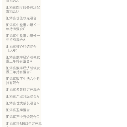
置混合A
汇添富医疗服务灵活配
置混合D
汇添富价值领先混合
汇添富中盘潜力增长一
年持有混合C
汇添富中盘潜力增长一
年持有混合A
汇添富核心精选混合
（LOF）
汇添富数字经济引领发
展三年持有混合A
汇添富数字经济引领发
展三年持有混合C
汇添富数字生活六个月
持有混合
汇添富多策略定开混合
汇添富产业升级混合A
汇添富优质成长混合A
汇添富盈泰混合
汇添富产业升级混合C
汇添富科创板2年定开混