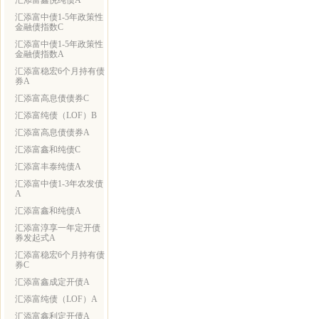
汇添富鑫悦纯债A
汇添富中债1-5年政策性
金融债指数C
汇添富中债1-5年政策性
金融债指数A
汇添富稳宏6个月持有债
券A
汇添富高息债债券C
汇添富纯债（LOF）B
汇添富高息债债券A
汇添富鑫和纯债C
汇添富丰泰纯债A
汇添富中债1-3年农发债
A
汇添富鑫和纯债A
汇添富淳享一年定开债
券发起式A
汇添富稳宏6个月持有债
券C
汇添富鑫成定开债A
汇添富纯债（LOF）A
汇添富鑫利定开债A