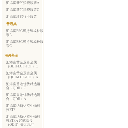
汇添富新兴消费股票A
汇添富新兴消费股票C
汇添富环保行业股票
普通类
汇添富ESG可持续成长股
票A
汇添富ESG可持续成长股
票C
海外基金
汇添富黄金及贵金属
（QDII-LOF-FOF）C
汇添富黄金及贵金属
（QDII-LOF-FOF）A
汇添富香港优势精选混
合（QDII）C
汇添富香港优势精选混
合（QDII）A
汇添富纳斯达克生物科
技ETF
汇添富纳斯达克生物科
技ETF发起式联接
（QDII）美元现汇