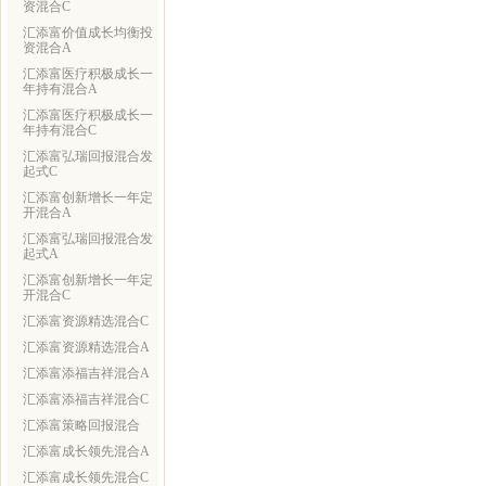
资混合C
汇添富价值成长均衡投
资混合A
汇添富医疗积极成长一
年持有混合A
汇添富医疗积极成长一
年持有混合C
汇添富弘瑞回报混合发
起式C
汇添富创新增长一年定
开混合A
汇添富弘瑞回报混合发
起式A
汇添富创新增长一年定
开混合C
汇添富资源精选混合C
汇添富资源精选混合A
汇添富添福吉祥混合A
汇添富添福吉祥混合C
汇添富策略回报混合
汇添富成长领先混合A
汇添富成长领先混合C