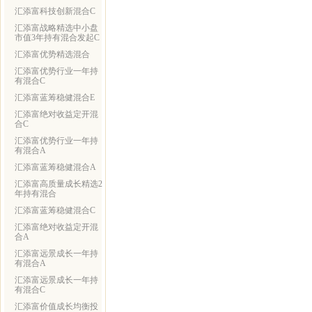
汇添富科技创新混合C
汇添富战略精选中小盘
市值3年持有混合发起C
汇添富优势精选混合
汇添富优势行业一年持
有混合C
汇添富蓝筹稳健混合E
汇添富绝对收益定开混
合C
汇添富优势行业一年持
有混合A
汇添富蓝筹稳健混合A
汇添富高质量成长精选2
年持有混合
汇添富蓝筹稳健混合C
汇添富绝对收益定开混
合A
汇添富远景成长一年持
有混合A
汇添富远景成长一年持
有混合C
汇添富价值成长均衡投