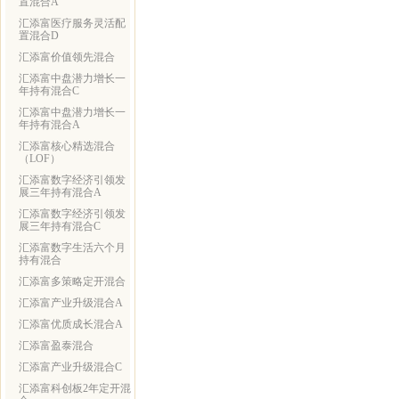
置混合A
汇添富医疗服务灵活配
置混合D
汇添富价值领先混合
汇添富中盘潜力增长一
年持有混合C
汇添富中盘潜力增长一
年持有混合A
汇添富核心精选混合
（LOF）
汇添富数字经济引领发
展三年持有混合A
汇添富数字经济引领发
展三年持有混合C
汇添富数字生活六个月
持有混合
汇添富多策略定开混合
汇添富产业升级混合A
汇添富优质成长混合A
汇添富盈泰混合
汇添富产业升级混合C
汇添富科创板2年定开混