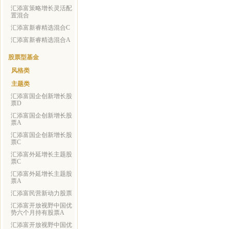
汇添富策略增长灵活配
置混合
汇添富新睿精选混合C
汇添富新睿精选混合A
股票型基金
风格类
主题类
汇添富国企创新增长股
票D
汇添富国企创新增长股
票A
汇添富国企创新增长股
票C
汇添富外延增长主题股
票C
汇添富外延增长主题股
票A
汇添富民营新动力股票
汇添富开放视野中国优
势六个月持有股票A
汇添富开放视野中国优