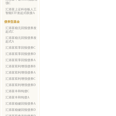
强C
汇添富上证科创板人工
智能ETF发起式联接A
债券型基金
汇添富稳元回报债券发
起式C
汇添富稳元回报债券发
起式A
汇添富双享回报债券C
汇添富双享回报债券D
汇添富双享回报债券A
汇添富双利增强债券B
汇添富双利增强债券A
汇添富双利增强债券C
汇添富双利增强债券D
汇添富丰和纯债C
汇添富丰和纯债A
汇添富稳健回报债券A
汇添富稳健回报债券D