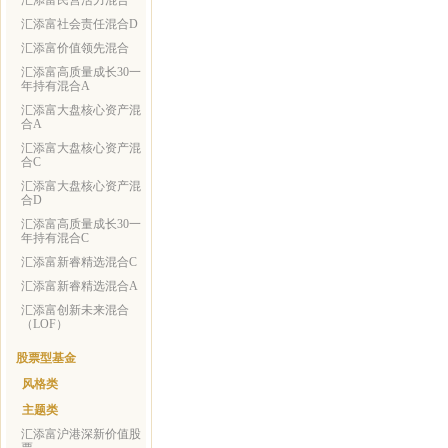
汇添富民营活力混合
汇添富社会责任混合D
汇添富价值领先混合
汇添富高质量成长30一
年持有混合A
汇添富大盘核心资产混
合A
汇添富大盘核心资产混
合C
汇添富大盘核心资产混
合D
汇添富高质量成长30一
年持有混合C
汇添富新睿精选混合C
汇添富新睿精选混合A
汇添富创新未来混合
（LOF）
股票型基金
风格类
主题类
汇添富沪港深新价值股