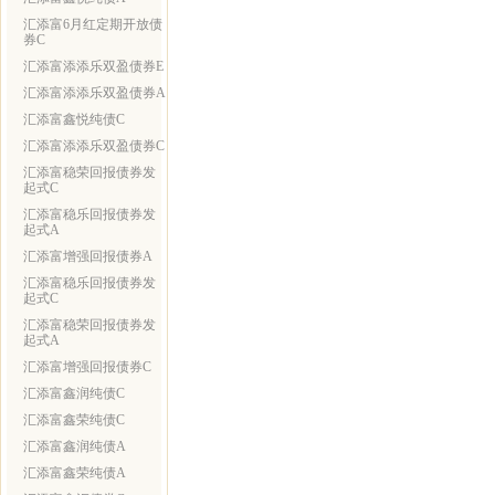
汇添富6月红定期开放债
券C
汇添富添添乐双盈债券E
汇添富添添乐双盈债券A
汇添富鑫悦纯债C
汇添富添添乐双盈债券C
汇添富稳荣回报债券发
起式C
汇添富稳乐回报债券发
起式A
汇添富增强回报债券A
汇添富稳乐回报债券发
起式C
汇添富稳荣回报债券发
起式A
汇添富增强回报债券C
汇添富鑫润纯债C
汇添富鑫荣纯债C
汇添富鑫润纯债A
汇添富鑫荣纯债A