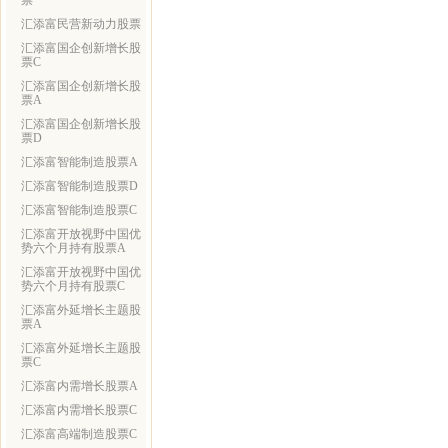
票
汇添富民营新动力股票
汇添富国企创新增长股
票C
汇添富国企创新增长股
票A
汇添富国企创新增长股
票D
汇添富智能制造股票A
汇添富智能制造股票D
汇添富智能制造股票C
汇添富开放视野中国优
势六个月持有股票A
汇添富开放视野中国优
势六个月持有股票C
汇添富外延增长主题股
票A
汇添富外延增长主题股
票C
汇添富内需增长股票A
汇添富内需增长股票C
汇添富高端制造股票C