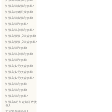
汇添富双鑫添利债券D
汇添富双鑫添利债券A
汇添富稳健回报债券C
汇添富双鑫添利债券C
汇添富双颐债券A
汇添富双享增利债券A
汇添富添添乐双益债券C
汇添富添添乐双益债券A
汇添富双颐债券C
汇添富双享增利债券C
汇添富双颐债券D
汇添富多元收益债券C
汇添富多元收益债券D
汇添富多元收益债券A
汇添富双利债券D
汇添富双利债券C
汇添富双利债券A
汇添富6月红定期开放债
券A
汇添富鑫悦纯债A