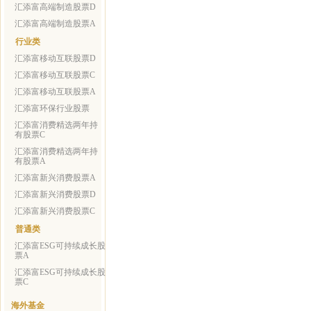
汇添富高端制造股票D
汇添富高端制造股票A
行业类
汇添富移动互联股票D
汇添富移动互联股票C
汇添富移动互联股票A
汇添富环保行业股票
汇添富消费精选两年持
有股票C
汇添富消费精选两年持
有股票A
汇添富新兴消费股票A
汇添富新兴消费股票D
汇添富新兴消费股票C
普通类
汇添富ESG可持续成长股
票A
汇添富ESG可持续成长股
票C
海外基金