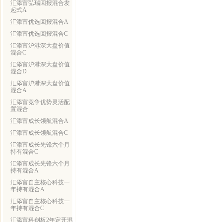
汇添富弘瑞回报混合发
起式A
汇添富优选回报混合A
汇添富优选回报混合C
汇添富沪港深大盘价值
混合C
汇添富沪港深大盘价值
混合D
汇添富沪港深大盘价值
混合A
汇添富竞争优势灵活配
置混合
汇添富成长领航混合A
汇添富成长领航混合C
汇添富成长先锋六个月
持有混合C
汇添富成长先锋六个月
持有混合A
汇添富自主核心科技一
年持有混合A
汇添富自主核心科技一
年持有混合C
汇添富科创板2年定开混