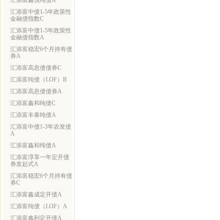
汇添富鑫悦纯债A
汇添富中债1-5年政策性
金融债指数C
汇添富中债1-5年政策性
金融债指数A
汇添富稳宏6个月持有债
券A
汇添富高息债债券C
汇添富纯债（LOF）B
汇添富高息债债券A
汇添富鑫和纯债C
汇添富丰泰纯债A
汇添富中债1-3年农发债
A
汇添富鑫和纯债A
汇添富淳享一年定开债
券发起式A
汇添富稳宏6个月持有债
券C
汇添富鑫成定开债A
汇添富纯债（LOF）A
汇添富鑫利定开债A