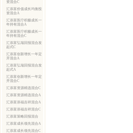
资混合C
汇添富价值成长均衡投
资混合A
汇添富医疗积极成长一
年持有混合A
汇添富医疗积极成长一
年持有混合C
汇添富弘瑞回报混合发
起式C
汇添富创新增长一年定
开混合A
汇添富弘瑞回报混合发
起式A
汇添富创新增长一年定
开混合C
汇添富资源精选混合C
汇添富资源精选混合A
汇添富添福吉祥混合A
汇添富添福吉祥混合C
汇添富策略回报混合
汇添富成长领先混合A
汇添富成长领先混合C