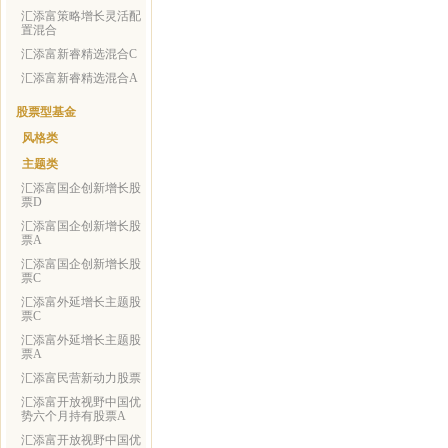
汇添富策略增长灵活配
置混合
汇添富新睿精选混合C
汇添富新睿精选混合A
股票型基金
风格类
主题类
汇添富国企创新增长股
票D
汇添富国企创新增长股
票A
汇添富国企创新增长股
票C
汇添富外延增长主题股
票C
汇添富外延增长主题股
票A
汇添富民营新动力股票
汇添富开放视野中国优
势六个月持有股票A
汇添富开放视野中国优