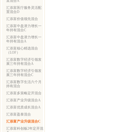
置混合A
汇添富医疗服务灵活配
置混合D
汇添富价值领先混合
汇添富中盘潜力增长一
年持有混合C
汇添富中盘潜力增长一
年持有混合A
汇添富核心精选混合
（LOF）
汇添富数字经济引领发
展三年持有混合A
汇添富数字经济引领发
展三年持有混合C
汇添富数字生活六个月
持有混合
汇添富多策略定开混合
汇添富产业升级混合A
汇添富优质成长混合A
汇添富盈泰混合
汇添富产业升级混合C
汇添富科创板2年定开混