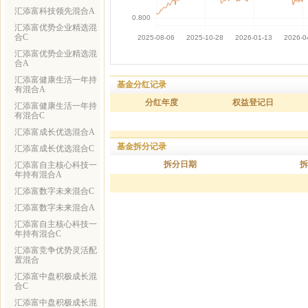
汇添富科技领先混合A
汇添富优势企业精选混
合C
汇添富优势企业精选混
合A
汇添富健康生活一年持
基金分红记录
有混合A
分红年度
权益登记日
汇添富健康生活一年持
有混合C
汇添富成长优选混合A
基金拆分记录
汇添富成长优选混合C
拆分日期
拆
汇添富自主核心科技一
年持有混合A
汇添富数字未来混合C
汇添富数字未来混合A
汇添富自主核心科技一
年持有混合C
汇添富竞争优势灵活配
置混合
汇添富中盘积极成长混
合C
汇添富中盘积极成长混