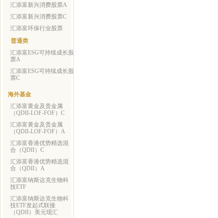
汇添富新兴消费股票A
汇添富新兴消费股票C
汇添富环保行业股票
普通类
汇添富ESG可持续成长股
票A
汇添富ESG可持续成长股
票C
海外基金
汇添富黄金及贵金属
（QDII-LOF-FOF）C
汇添富黄金及贵金属
（QDII-LOF-FOF）A
汇添富香港优势精选混
合（QDII）C
汇添富香港优势精选混
合（QDII）A
汇添富纳斯达克生物科
技ETF
汇添富纳斯达克生物科
技ETF发起式联接
（QDII）美元现汇