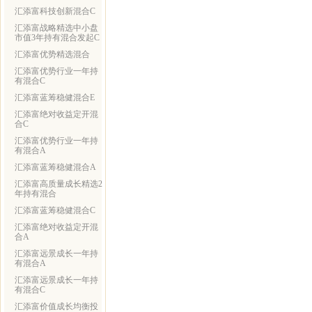
汇添富科技创新混合C
汇添富战略精选中小盘
市值3年持有混合发起C
汇添富优势精选混合
汇添富优势行业一年持
有混合C
汇添富蓝筹稳健混合E
汇添富绝对收益定开混
合C
汇添富优势行业一年持
有混合A
汇添富蓝筹稳健混合A
汇添富高质量成长精选2
年持有混合
汇添富蓝筹稳健混合C
汇添富绝对收益定开混
合A
汇添富远景成长一年持
有混合A
汇添富远景成长一年持
有混合C
汇添富价值成长均衡投