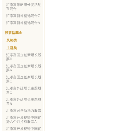
汇添富策略增长灵活配
置混合
汇添富新睿精选混合C
汇添富新睿精选混合A
股票型基金
风格类
主题类
汇添富国企创新增长股
票D
汇添富国企创新增长股
票A
汇添富国企创新增长股
票C
汇添富外延增长主题股
票C
汇添富外延增长主题股
票A
汇添富民营新动力股票
汇添富开放视野中国优
势六个月持有股票A
汇添富开放视野中国优