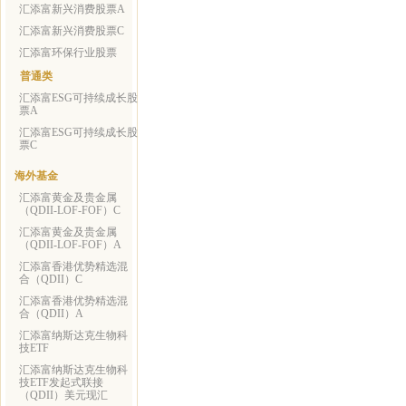
汇添富新兴消费股票A
汇添富新兴消费股票C
汇添富环保行业股票
普通类
汇添富ESG可持续成长股
票A
汇添富ESG可持续成长股
票C
海外基金
汇添富黄金及贵金属
（QDII-LOF-FOF）C
汇添富黄金及贵金属
（QDII-LOF-FOF）A
汇添富香港优势精选混
合（QDII）C
汇添富香港优势精选混
合（QDII）A
汇添富纳斯达克生物科
技ETF
汇添富纳斯达克生物科
技ETF发起式联接
（QDII）美元现汇