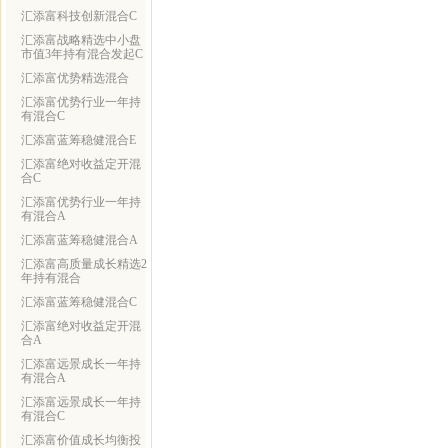
汇添富科技创新混合C
汇添富战略精选中小盘
市值3年持有混合发起C
汇添富优势精选混合
汇添富优势行业一年持
有混合C
汇添富蓝筹稳健混合E
汇添富绝对收益定开混
合C
汇添富优势行业一年持
有混合A
汇添富蓝筹稳健混合A
汇添富高质量成长精选2
年持有混合
汇添富蓝筹稳健混合C
汇添富绝对收益定开混
合A
汇添富远景成长一年持
有混合A
汇添富远景成长一年持
有混合C
汇添富价值成长均衡投