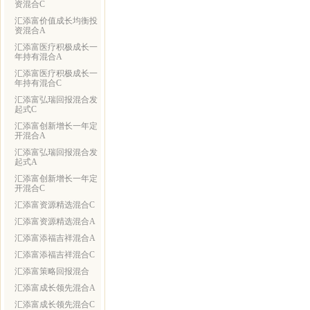
资混合C
汇添富价值成长均衡投
资混合A
汇添富医疗积极成长一
年持有混合A
汇添富医疗积极成长一
年持有混合C
汇添富弘瑞回报混合发
起式C
汇添富创新增长一年定
开混合A
汇添富弘瑞回报混合发
起式A
汇添富创新增长一年定
开混合C
汇添富资源精选混合C
汇添富资源精选混合A
汇添富添福吉祥混合A
汇添富添福吉祥混合C
汇添富策略回报混合
汇添富成长领先混合A
汇添富成长领先混合C