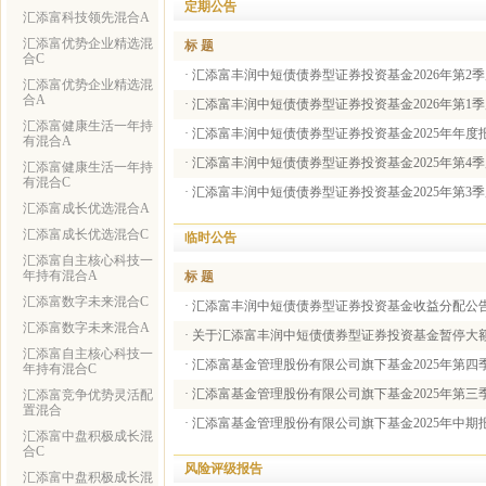
定期公告
汇添富科技领先混合A
汇添富优势企业精选混
标 题
合C
·
汇添富丰润中短债债券型证券投资基金2026年第2
汇添富优势企业精选混
合A
·
汇添富丰润中短债债券型证券投资基金2026年第1
汇添富健康生活一年持
·
汇添富丰润中短债债券型证券投资基金2025年年度
有混合A
·
汇添富丰润中短债债券型证券投资基金2025年第4
汇添富健康生活一年持
有混合C
·
汇添富丰润中短债债券型证券投资基金2025年第3
汇添富成长优选混合A
汇添富成长优选混合C
临时公告
汇添富自主核心科技一
年持有混合A
标 题
汇添富数字未来混合C
·
汇添富丰润中短债债券型证券投资基金收益分配公
汇添富数字未来混合A
·
关于汇添富丰润中短债债券型证券投资基金暂停大
汇添富自主核心科技一
·
汇添富基金管理股份有限公司旗下基金2025年第四
年持有混合C
·
汇添富基金管理股份有限公司旗下基金2025年第三
汇添富竞争优势灵活配
置混合
·
汇添富基金管理股份有限公司旗下基金2025年中期
汇添富中盘积极成长混
合C
风险评级报告
汇添富中盘积极成长混