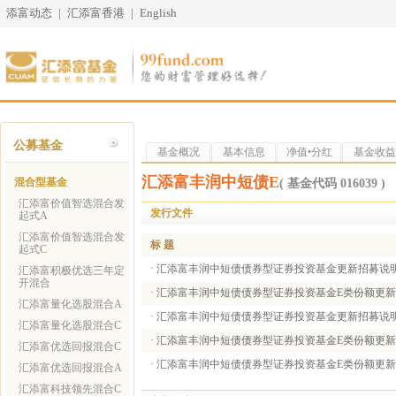
添富动态
|
汇添富香港
|
English
公募基金
基金概况
基本信息
净值•分红
基金收益
汇添富丰润中短债E
混合型基金
( 基金代码 016039 )
汇添富价值智选混合发
发行文件
起式A
汇添富价值智选混合发
标 题
起式C
·
汇添富丰润中短债债券型证券投资基金更新招募说明书（
汇添富积极优选三年定
开混合
·
汇添富丰润中短债债券型证券投资基金E类份额更新基金
汇添富量化选股混合A
·
汇添富丰润中短债债券型证券投资基金更新招募说明书（
汇添富量化选股混合C
·
汇添富丰润中短债债券型证券投资基金E类份额更新基金
汇添富优选回报混合C
·
汇添富丰润中短债债券型证券投资基金E类份额更新基金
汇添富优选回报混合A
汇添富科技领先混合C