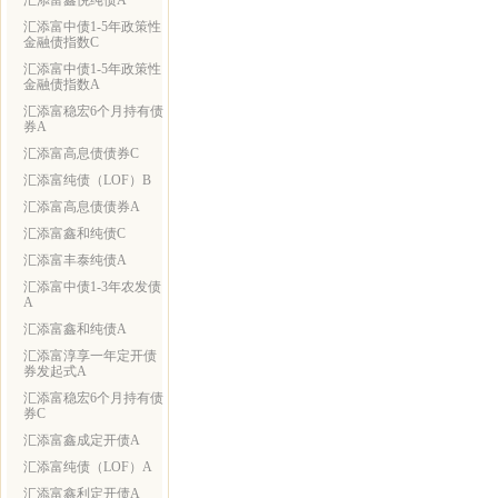
汇添富鑫悦纯债A
汇添富中债1-5年政策性
金融债指数C
汇添富中债1-5年政策性
金融债指数A
汇添富稳宏6个月持有债
券A
汇添富高息债债券C
汇添富纯债（LOF）B
汇添富高息债债券A
汇添富鑫和纯债C
汇添富丰泰纯债A
汇添富中债1-3年农发债
A
汇添富鑫和纯债A
汇添富淳享一年定开债
券发起式A
汇添富稳宏6个月持有债
券C
汇添富鑫成定开债A
汇添富纯债（LOF）A
汇添富鑫利定开债A