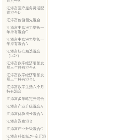
置混合A
汇添富医疗服务灵活配
置混合D
汇添富价值领先混合
汇添富中盘潜力增长一
年持有混合C
汇添富中盘潜力增长一
年持有混合A
汇添富核心精选混合
（LOF）
汇添富数字经济引领发
展三年持有混合A
汇添富数字经济引领发
展三年持有混合C
汇添富数字生活六个月
持有混合
汇添富多策略定开混合
汇添富产业升级混合A
汇添富优质成长混合A
汇添富盈泰混合
汇添富产业升级混合C
汇添富科创板2年定开混