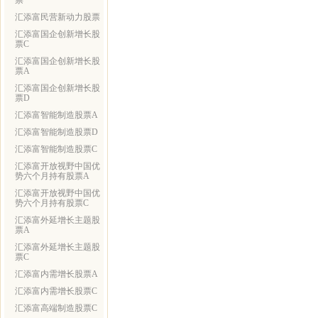
票
汇添富民营新动力股票
汇添富国企创新增长股
票C
汇添富国企创新增长股
票A
汇添富国企创新增长股
票D
汇添富智能制造股票A
汇添富智能制造股票D
汇添富智能制造股票C
汇添富开放视野中国优
势六个月持有股票A
汇添富开放视野中国优
势六个月持有股票C
汇添富外延增长主题股
票A
汇添富外延增长主题股
票C
汇添富内需增长股票A
汇添富内需增长股票C
汇添富高端制造股票C