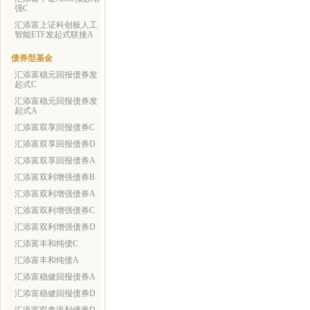
强C
汇添富上证科创板人工
智能ETF发起式联接A
债券型基金
汇添富稳元回报债券发
起式C
汇添富稳元回报债券发
起式A
汇添富双享回报债券C
汇添富双享回报债券D
汇添富双享回报债券A
汇添富双利增强债券B
汇添富双利增强债券A
汇添富双利增强债券C
汇添富双利增强债券D
汇添富丰和纯债C
汇添富丰和纯债A
汇添富稳健回报债券A
汇添富稳健回报债券D