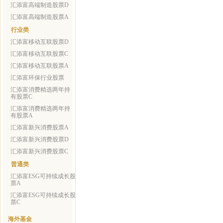
汇添富高端制造股票D
汇添富高端制造股票A
行业类
汇添富移动互联股票D
汇添富移动互联股票C
汇添富移动互联股票A
汇添富环保行业股票
汇添富消费精选两年持
有股票C
汇添富消费精选两年持
有股票A
汇添富新兴消费股票A
汇添富新兴消费股票D
汇添富新兴消费股票C
普通类
汇添富ESG可持续成长股
票A
汇添富ESG可持续成长股
票C
海外基金