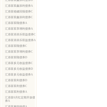
汇添富双鑫添利债券D
汇添富双鑫添利债券A
汇添富稳健回报债券C
汇添富双鑫添利债券C
汇添富双颐债券A
汇添富双享增利债券A
汇添富添添乐双益债券C
汇添富添添乐双益债券A
汇添富双颐债券C
汇添富双享增利债券C
汇添富双颐债券D
汇添富多元收益债券C
汇添富多元收益债券D
汇添富多元收益债券A
汇添富双利债券D
汇添富双利债券C
汇添富双利债券A
汇添富6月红定期开放债
券A
汇添富鑫悦纯债A