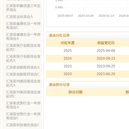
汇添富积极优选三年定
开混合
汇添富达欣混合A
汇添富健康生活一年持
有混合C
汇添富健康生活一年持
基金分红记录
有混合A
分红年度
权益登记日
汇添富医疗创新混合发
起式C
2025
2025-04-08
汇添富医疗创新混合发
2024
2024-09-23
起式A
2023
2023-09-25
汇添富创新医药混合A
2023
2023-06-26
汇添富创新医药混合C
汇添富均衡回报混合发
基金拆分记录
起式A
汇添富均衡回报混合发
拆分日期
拆
起式C
汇添富优势行业一年持
有混合A
汇添富优势行业一年持
有混合C
汇添富科技领先混合C