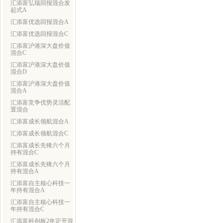
汇添富弘瑞回报混合发
起式A
汇添富优选回报混合A
汇添富优选回报混合C
汇添富沪港深大盘价值
混合C
汇添富沪港深大盘价值
混合D
汇添富沪港深大盘价值
混合A
汇添富竞争优势灵活配
置混合
汇添富成长领航混合A
汇添富成长领航混合C
汇添富成长先锋六个月
持有混合C
汇添富成长先锋六个月
持有混合A
汇添富自主核心科技一
年持有混合A
汇添富自主核心科技一
年持有混合C
汇添富科创板2年定开混