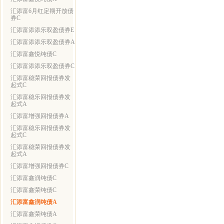
汇添富6月红定期开放债
券C
汇添富添添乐双盈债券E
汇添富添添乐双盈债券A
汇添富鑫悦纯债C
汇添富添添乐双盈债券C
汇添富稳荣回报债券发
起式C
汇添富稳乐回报债券发
起式A
汇添富增强回报债券A
汇添富稳乐回报债券发
起式C
汇添富稳荣回报债券发
起式A
汇添富增强回报债券C
汇添富鑫润纯债C
汇添富鑫荣纯债C
汇添富鑫润纯债A
汇添富鑫荣纯债A