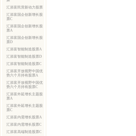
票
汇添富民营新动力股票
汇添富国企创新增长股
票C
汇添富国企创新增长股
票A
汇添富国企创新增长股
票D
汇添富智能制造股票A
汇添富智能制造股票D
汇添富智能制造股票C
汇添富开放视野中国优
势六个月持有股票A
汇添富开放视野中国优
势六个月持有股票C
汇添富外延增长主题股
票A
汇添富外延增长主题股
票C
汇添富内需增长股票A
汇添富内需增长股票C
汇添富高端制造股票C