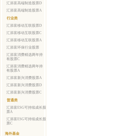
汇添富高端制造股票D
汇添富高端制造股票A
行业类
汇添富移动互联股票D
汇添富移动互联股票C
汇添富移动互联股票A
汇添富环保行业股票
汇添富消费精选两年持
有股票C
汇添富消费精选两年持
有股票A
汇添富新兴消费股票A
汇添富新兴消费股票D
汇添富新兴消费股票C
普通类
汇添富ESG可持续成长股
票A
汇添富ESG可持续成长股
票C
海外基金