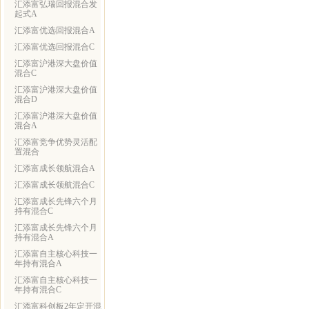
汇添富弘瑞回报混合发
起式A
汇添富优选回报混合A
汇添富优选回报混合C
汇添富沪港深大盘价值
混合C
汇添富沪港深大盘价值
混合D
汇添富沪港深大盘价值
混合A
汇添富竞争优势灵活配
置混合
汇添富成长领航混合A
汇添富成长领航混合C
汇添富成长先锋六个月
持有混合C
汇添富成长先锋六个月
持有混合A
汇添富自主核心科技一
年持有混合A
汇添富自主核心科技一
年持有混合C
汇添富科创板2年定开混