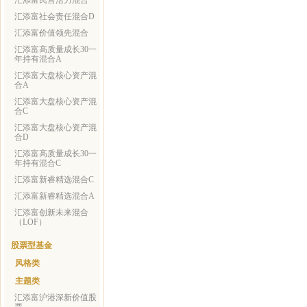
汇添富民营活力混合
汇添富社会责任混合D
汇添富价值领先混合
汇添富高质量成长30一
年持有混合A
汇添富大盘核心资产混
合A
汇添富大盘核心资产混
合C
汇添富大盘核心资产混
合D
汇添富高质量成长30一
年持有混合C
汇添富新睿精选混合C
汇添富新睿精选混合A
汇添富创新未来混合
（LOF）
股票型基金
风格类
主题类
汇添富沪港深新价值股