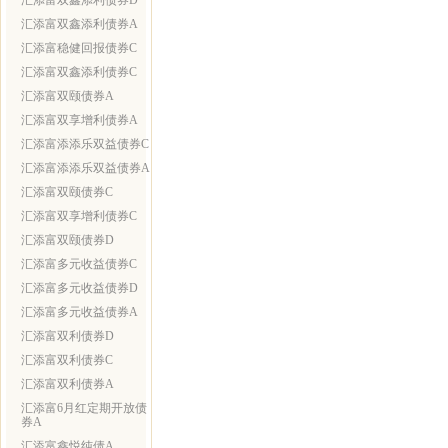
汇添富双鑫添利债券D
汇添富双鑫添利债券A
汇添富稳健回报债券C
汇添富双鑫添利债券C
汇添富双颐债券A
汇添富双享增利债券A
汇添富添添乐双益债券C
汇添富添添乐双益债券A
汇添富双颐债券C
汇添富双享增利债券C
汇添富双颐债券D
汇添富多元收益债券C
汇添富多元收益债券D
汇添富多元收益债券A
汇添富双利债券D
汇添富双利债券C
汇添富双利债券A
汇添富6月红定期开放债
券A
汇添富鑫悦纯债A