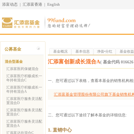
添富动态
|
汇添富香港
|
English
公募基金
基金概况
基本信息
净值•分红
基金收益
汇添富创新成长混合A
混合型基金
( 基金代码 016626 
汇添富医药保健混合
汇添富医疗积极成长一
年持有混合C
一、您可通过以下表格，查看本基金的销售机构相
汇添富医疗积极成长一
年持有混合A
汇添富基金管理股份有限公司旗下基金销售机
汇添富医疗服务灵活配
置混合D
汇添富医疗服务灵活配
置混合C
二、您可通过以下途径了解本基金的详细信息:
汇添富医疗服务灵活配
置混合A
1. 直销中心
汇添富达欣混合C