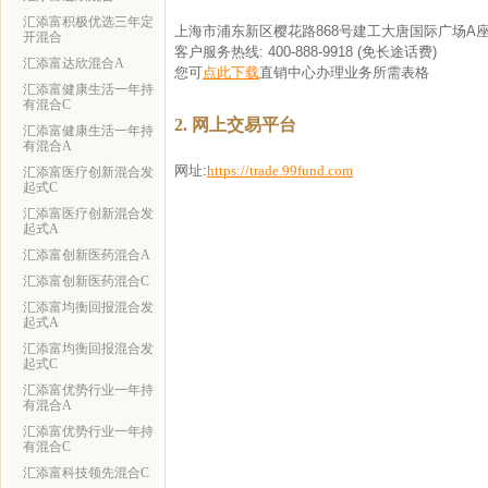
汇添富积极优选三年定
上海市浦东新区樱花路868号建工大唐国际广场A座
开混合
客户服务热线: 400-888-9918 (免长途话费)
汇添富达欣混合A
您可
点此下载
直销中心办理业务所需表格
汇添富健康生活一年持
有混合C
2. 网上交易平台
汇添富健康生活一年持
有混合A
网址:
https://trade.99fund.com
汇添富医疗创新混合发
起式C
汇添富医疗创新混合发
起式A
汇添富创新医药混合A
汇添富创新医药混合C
汇添富均衡回报混合发
起式A
汇添富均衡回报混合发
起式C
汇添富优势行业一年持
有混合A
汇添富优势行业一年持
有混合C
汇添富科技领先混合C