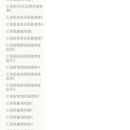
汇添富6月红定期开放债
券C
汇添富添添乐双盈债券E
汇添富添添乐双盈债券A
汇添富鑫悦纯债C
汇添富添添乐双盈债券C
汇添富稳荣回报债券发
起式C
汇添富稳乐回报债券发
起式A
汇添富增强回报债券A
汇添富稳乐回报债券发
起式C
汇添富稳荣回报债券发
起式A
汇添富增强回报债券C
汇添富鑫润纯债C
汇添富鑫荣纯债C
汇添富鑫润纯债A
汇添富鑫荣纯债A