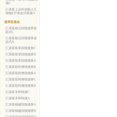
强C
汇添富上证科创板人工
智能ETF发起式联接A
债券型基金
汇添富稳元回报债券发
起式C
汇添富稳元回报债券发
起式A
汇添富双享回报债券C
汇添富双享回报债券D
汇添富双享回报债券A
汇添富双利增强债券B
汇添富双利增强债券A
汇添富双利增强债券C
汇添富双利增强债券D
汇添富丰和纯债C
汇添富丰和纯债A
汇添富稳健回报债券A
汇添富稳健回报债券D