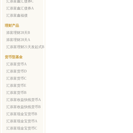
汇添富鑫汇债券C
汇添富鑫汇债券A
汇添富鑫福债
理财产品
添富理财28天B
添富理财28天A
汇添富理财21天发起式B
货币型基金
汇添富货币A
汇添富货币D
汇添富货币C
汇添富货币E
汇添富货币B
汇添富收益快线货币A
汇添富收益快线货币B
汇添富现金宝货币B
汇添富现金宝货币A
汇添富现金宝货币C