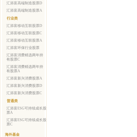
汇添富高端制造股票D
汇添富高端制造股票A
行业类
汇添富移动互联股票D
汇添富移动互联股票C
汇添富移动互联股票A
汇添富环保行业股票
汇添富消费精选两年持
有股票C
汇添富消费精选两年持
有股票A
汇添富新兴消费股票A
汇添富新兴消费股票D
汇添富新兴消费股票C
普通类
汇添富ESG可持续成长股
票A
汇添富ESG可持续成长股
票C
海外基金