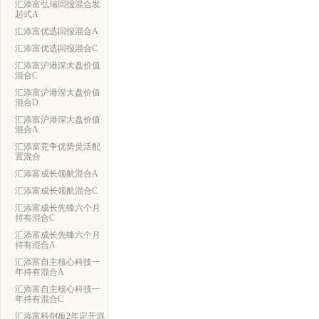
汇添富弘瑞回报混合发
起式A
汇添富优选回报混合A
汇添富优选回报混合C
汇添富沪港深大盘价值
混合C
汇添富沪港深大盘价值
混合D
汇添富沪港深大盘价值
混合A
汇添富竞争优势灵活配
置混合
汇添富成长领航混合A
汇添富成长领航混合C
汇添富成长先锋六个月
持有混合C
汇添富成长先锋六个月
持有混合A
汇添富自主核心科技一
年持有混合A
汇添富自主核心科技一
年持有混合C
汇添富科创板2年定开混