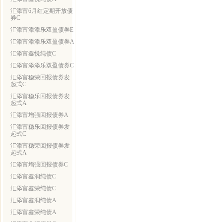
汇添富6月红定期开放债
券C
汇添富添添乐双盈债券E
汇添富添添乐双盈债券A
汇添富鑫悦纯债C
汇添富添添乐双盈债券C
汇添富稳荣回报债券发
起式C
汇添富稳乐回报债券发
起式A
汇添富增强回报债券A
汇添富稳乐回报债券发
起式C
汇添富稳荣回报债券发
起式A
汇添富增强回报债券C
汇添富鑫润纯债C
汇添富鑫荣纯债C
汇添富鑫润纯债A
汇添富鑫荣纯债A