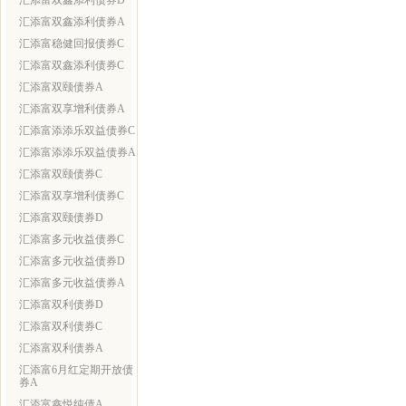
汇添富双鑫添利债券D
汇添富双鑫添利债券A
汇添富稳健回报债券C
汇添富双鑫添利债券C
汇添富双颐债券A
汇添富双享增利债券A
汇添富添添乐双益债券C
汇添富添添乐双益债券A
汇添富双颐债券C
汇添富双享增利债券C
汇添富双颐债券D
汇添富多元收益债券C
汇添富多元收益债券D
汇添富多元收益债券A
汇添富双利债券D
汇添富双利债券C
汇添富双利债券A
汇添富6月红定期开放债
券A
汇添富鑫悦纯债A