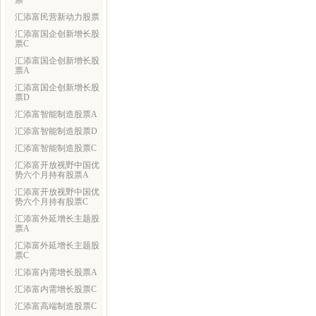
票
汇添富民营新动力股票
汇添富国企创新增长股
票C
汇添富国企创新增长股
票A
汇添富国企创新增长股
票D
汇添富智能制造股票A
汇添富智能制造股票D
汇添富智能制造股票C
汇添富开放视野中国优
势六个月持有股票A
汇添富开放视野中国优
势六个月持有股票C
汇添富外延增长主题股
票A
汇添富外延增长主题股
票C
汇添富内需增长股票A
汇添富内需增长股票C
汇添富高端制造股票C