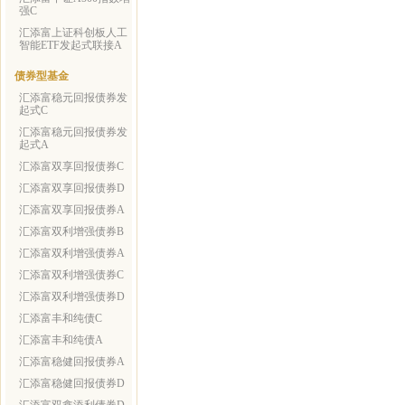
强C
汇添富上证科创板人工
智能ETF发起式联接A
债券型基金
汇添富稳元回报债券发
起式C
汇添富稳元回报债券发
起式A
汇添富双享回报债券C
汇添富双享回报债券D
汇添富双享回报债券A
汇添富双利增强债券B
汇添富双利增强债券A
汇添富双利增强债券C
汇添富双利增强债券D
汇添富丰和纯债C
汇添富丰和纯债A
汇添富稳健回报债券A
汇添富稳健回报债券D