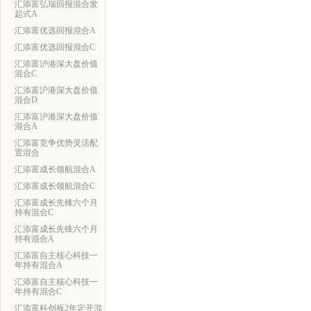
汇添富弘瑞回报混合发
起式A
汇添富优选回报混合A
汇添富优选回报混合C
汇添富沪港深大盘价值
混合C
汇添富沪港深大盘价值
混合D
汇添富沪港深大盘价值
混合A
汇添富竞争优势灵活配
置混合
汇添富成长领航混合A
汇添富成长领航混合C
汇添富成长先锋六个月
持有混合C
汇添富成长先锋六个月
持有混合A
汇添富自主核心科技一
年持有混合A
汇添富自主核心科技一
年持有混合C
汇添富科创板2年定开混