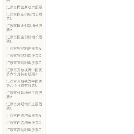
票
汇添富民营新动力股票
汇添富国企创新增长股
票C
汇添富国企创新增长股
票A
汇添富国企创新增长股
票D
汇添富智能制造股票A
汇添富智能制造股票D
汇添富智能制造股票C
汇添富开放视野中国优
势六个月持有股票A
汇添富开放视野中国优
势六个月持有股票C
汇添富外延增长主题股
票A
汇添富外延增长主题股
票C
汇添富内需增长股票A
汇添富内需增长股票C
汇添富高端制造股票C