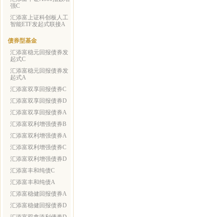
强C
汇添富上证科创板人工
智能ETF发起式联接A
债券型基金
汇添富稳元回报债券发
起式C
汇添富稳元回报债券发
起式A
汇添富双享回报债券C
汇添富双享回报债券D
汇添富双享回报债券A
汇添富双利增强债券B
汇添富双利增强债券A
汇添富双利增强债券C
汇添富双利增强债券D
汇添富丰和纯债C
汇添富丰和纯债A
汇添富稳健回报债券A
汇添富稳健回报债券D