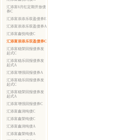
汇添富6月红定期开放债
券C
汇添富添添乐双盈债券E
汇添富添添乐双盈债券A
汇添富鑫悦纯债C
汇添富添添乐双盈债券C
汇添富稳荣回报债券发
起式C
汇添富稳乐回报债券发
起式A
汇添富增强回报债券A
汇添富稳乐回报债券发
起式C
汇添富稳荣回报债券发
起式A
汇添富增强回报债券C
汇添富鑫润纯债C
汇添富鑫荣纯债C
汇添富鑫润纯债A
汇添富鑫荣纯债A