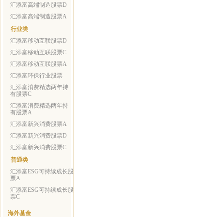
汇添富高端制造股票D
汇添富高端制造股票A
行业类
汇添富移动互联股票D
汇添富移动互联股票C
汇添富移动互联股票A
汇添富环保行业股票
汇添富消费精选两年持
有股票C
汇添富消费精选两年持
有股票A
汇添富新兴消费股票A
汇添富新兴消费股票D
汇添富新兴消费股票C
普通类
汇添富ESG可持续成长股
票A
汇添富ESG可持续成长股
票C
海外基金