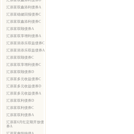
汇添富双鑫添利债券D
汇添富双鑫添利债券A
汇添富稳健回报债券C
汇添富双鑫添利债券C
汇添富双颐债券A
汇添富双享增利债券A
汇添富添添乐双益债券C
汇添富添添乐双益债券A
汇添富双颐债券C
汇添富双享增利债券C
汇添富双颐债券D
汇添富多元收益债券C
汇添富多元收益债券D
汇添富多元收益债券A
汇添富双利债券D
汇添富双利债券C
汇添富双利债券A
汇添富6月红定期开放债
券A
汇添富鑫悦纯债A