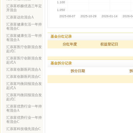
汇添富积极优选三年定
开混合
汇添富达欣混合A
汇添富健康生活一年持
有混合C
汇添富健康生活一年持
基金分红记录
有混合A
分红年度
权益登记日
汇添富医疗创新混合发
起式C
汇添富医疗创新混合发
起式A
基金拆分记录
汇添富创新医药混合A
拆分日期
拆
汇添富创新医药混合C
汇添富均衡回报混合发
起式A
汇添富均衡回报混合发
起式C
汇添富优势行业一年持
有混合A
汇添富优势行业一年持
有混合C
汇添富科技领先混合C