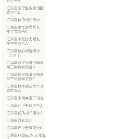
置混合A
汇添富医疗服务灵活配
置混合D
汇添富价值领先混合
汇添富中盘潜力增长一
年持有混合C
汇添富中盘潜力增长一
年持有混合A
汇添富核心精选混合
（LOF）
汇添富数字经济引领发
展三年持有混合A
汇添富数字经济引领发
展三年持有混合C
汇添富数字生活六个月
持有混合
汇添富多策略定开混合
汇添富产业升级混合A
汇添富优质成长混合A
汇添富盈泰混合
汇添富产业升级混合C
汇添富科创板2年定开混