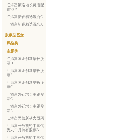
汇添富策略增长灵活配
置混合
汇添富新睿精选混合C
汇添富新睿精选混合A
股票型基金
风格类
主题类
汇添富国企创新增长股
票D
汇添富国企创新增长股
票A
汇添富国企创新增长股
票C
汇添富外延增长主题股
票C
汇添富外延增长主题股
票A
汇添富民营新动力股票
汇添富开放视野中国优
势六个月持有股票A
汇添富开放视野中国优