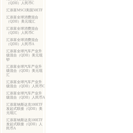
（QDII）人民币C
汇添富MSCI美国50ETF
汇添富全球消费混合
（QDII）美元现汇
汇添富全球消费混合
（QDII）人民币C
汇添富全球消费混合
（QDII）人民币A
汇添富全球汽车产业升
级混合（QDII）美元现
钞
汇添富全球汽车产业升
级混合（QDII）美元现
汇
汇添富全球汽车产业升
级混合（QDII）人民币C
汇添富全球汽车产业升
级混合（QDII）人民币A
汇添富纳斯达克100ETF
发起式联接（QDII）美
元现汇
汇添富纳斯达克100ETF
发起式联接（QDII）人
民币A