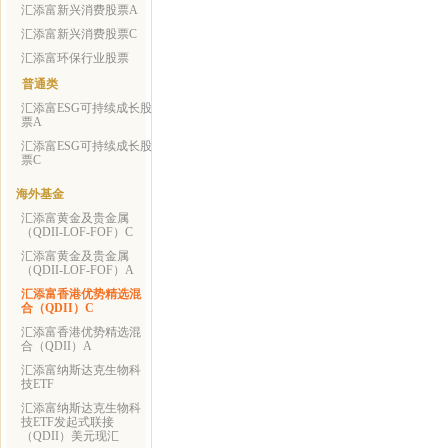
汇添富新兴消费股票A
汇添富新兴消费股票C
汇添富环保行业股票
普通类
汇添富ESG可持续成长股
票A
汇添富ESG可持续成长股
票C
海外基金
汇添富黄金及贵金属
（QDII-LOF-FOF）C
汇添富黄金及贵金属
（QDII-LOF-FOF）A
汇添富香港优势精选混
合（QDII）C
汇添富香港优势精选混
合（QDII）A
汇添富纳斯达克生物科
技ETF
汇添富纳斯达克生物科
技ETF发起式联接
（QDII）美元现汇