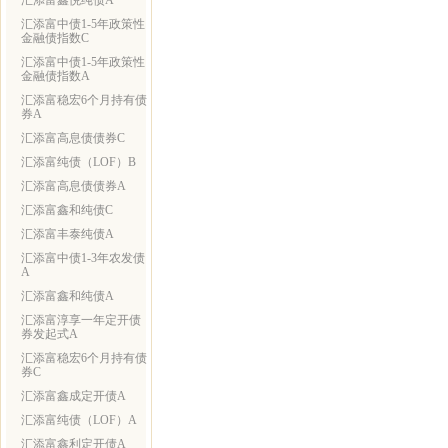
汇添富鑫悦纯债A
汇添富中债1-5年政策性
金融债指数C
汇添富中债1-5年政策性
金融债指数A
汇添富稳宏6个月持有债
券A
汇添富高息债债券C
汇添富纯债（LOF）B
汇添富高息债债券A
汇添富鑫和纯债C
汇添富丰泰纯债A
汇添富中债1-3年农发债
A
汇添富鑫和纯债A
汇添富淳享一年定开债
券发起式A
汇添富稳宏6个月持有债
券C
汇添富鑫成定开债A
汇添富纯债（LOF）A
汇添富鑫利定开债A