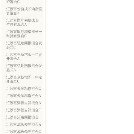
资混合C
汇添富价值成长均衡投
资混合A
汇添富医疗积极成长一
年持有混合A
汇添富医疗积极成长一
年持有混合C
汇添富弘瑞回报混合发
起式C
汇添富创新增长一年定
开混合A
汇添富弘瑞回报混合发
起式A
汇添富创新增长一年定
开混合C
汇添富资源精选混合C
汇添富资源精选混合A
汇添富添福吉祥混合A
汇添富添福吉祥混合C
汇添富策略回报混合
汇添富成长领先混合A
汇添富成长领先混合C