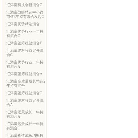
汇添富科技创新混合C
汇添富战略精选中小盘
市值3年持有混合发起C
汇添富优势精选混合
汇添富优势行业一年持
有混合C
汇添富蓝筹稳健混合E
汇添富绝对收益定开混
合C
汇添富优势行业一年持
有混合A
汇添富蓝筹稳健混合A
汇添富高质量成长精选2
年持有混合
汇添富蓝筹稳健混合C
汇添富绝对收益定开混
合A
汇添富远景成长一年持
有混合A
汇添富远景成长一年持
有混合C
汇添富价值成长均衡投