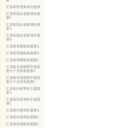
票
汇添富民营新动力股票
汇添富国企创新增长股
票C
汇添富国企创新增长股
票A
汇添富国企创新增长股
票D
汇添富智能制造股票A
汇添富智能制造股票D
汇添富智能制造股票C
汇添富开放视野中国优
势六个月持有股票A
汇添富开放视野中国优
势六个月持有股票C
汇添富外延增长主题股
票A
汇添富外延增长主题股
票C
汇添富内需增长股票A
汇添富内需增长股票C
汇添富高端制造股票C