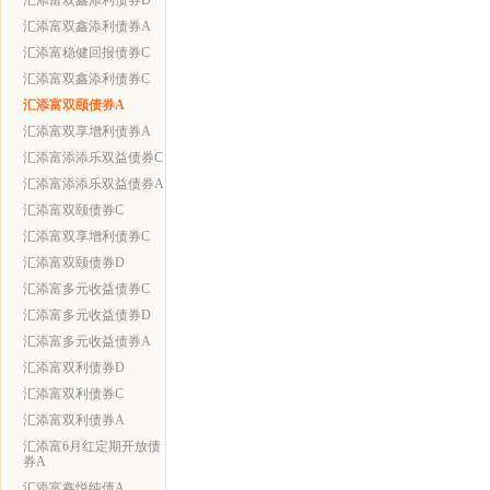
汇添富双鑫添利债券D
汇添富双鑫添利债券A
汇添富稳健回报债券C
汇添富双鑫添利债券C
汇添富双颐债券A
汇添富双享增利债券A
汇添富添添乐双益债券C
汇添富添添乐双益债券A
汇添富双颐债券C
汇添富双享增利债券C
汇添富双颐债券D
汇添富多元收益债券C
汇添富多元收益债券D
汇添富多元收益债券A
汇添富双利债券D
汇添富双利债券C
汇添富双利债券A
汇添富6月红定期开放债
券A
汇添富鑫悦纯债A