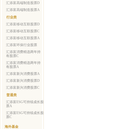
汇添富高端制造股票D
汇添富高端制造股票A
行业类
汇添富移动互联股票D
汇添富移动互联股票C
汇添富移动互联股票A
汇添富环保行业股票
汇添富消费精选两年持
有股票C
汇添富消费精选两年持
有股票A
汇添富新兴消费股票A
汇添富新兴消费股票D
汇添富新兴消费股票C
普通类
汇添富ESG可持续成长股
票A
汇添富ESG可持续成长股
票C
海外基金