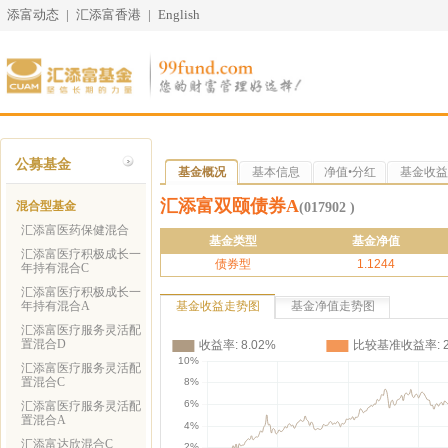
添富动态
|
汇添富香港
|
English
公募基金
基金概况
基本信息
净值•分红
基金收益
汇添富双颐债券A
混合型基金
(017902 )
汇添富医药保健混合
基金类型
基金净值
汇添富医疗积极成长一
债券型
1.1244
年持有混合C
汇添富医疗积极成长一
年持有混合A
基金收益走势图
基金净值走势图
汇添富医疗服务灵活配
置混合D
汇添富医疗服务灵活配
置混合C
汇添富医疗服务灵活配
置混合A
汇添富达欣混合C