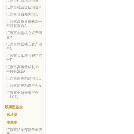
汇添富民营活力混合
汇添富社会责任混合D
汇添富价值领先混合
汇添富高质量成长30一
年持有混合A
汇添富大盘核心资产混
合A
汇添富大盘核心资产混
合C
汇添富大盘核心资产混
合D
汇添富高质量成长30一
年持有混合C
汇添富新睿精选混合C
汇添富新睿精选混合A
汇添富创新未来混合
（LOF）
股票型基金
风格类
主题类
汇添富沪港深新价值股