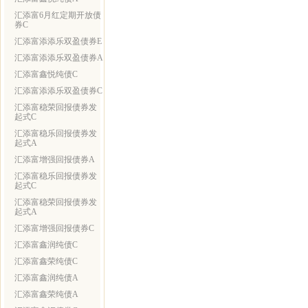
汇添富6月红定期开放债
券C
汇添富添添乐双盈债券E
汇添富添添乐双盈债券A
汇添富鑫悦纯债C
汇添富添添乐双盈债券C
汇添富稳荣回报债券发
起式C
汇添富稳乐回报债券发
起式A
汇添富增强回报债券A
汇添富稳乐回报债券发
起式C
汇添富稳荣回报债券发
起式A
汇添富增强回报债券C
汇添富鑫润纯债C
汇添富鑫荣纯债C
汇添富鑫润纯债A
汇添富鑫荣纯债A