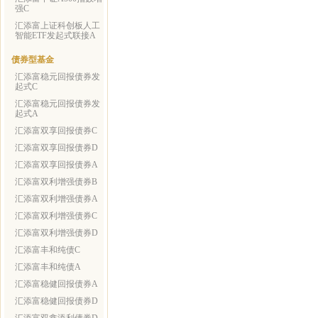
强C
汇添富上证科创板人工
智能ETF发起式联接A
债券型基金
汇添富稳元回报债券发
起式C
汇添富稳元回报债券发
起式A
汇添富双享回报债券C
汇添富双享回报债券D
汇添富双享回报债券A
汇添富双利增强债券B
汇添富双利增强债券A
汇添富双利增强债券C
汇添富双利增强债券D
汇添富丰和纯债C
汇添富丰和纯债A
汇添富稳健回报债券A
汇添富稳健回报债券D