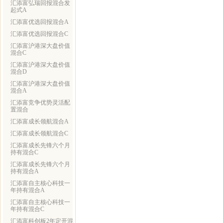
汇添富弘瑞回报混合发
起式A
汇添富优选回报混合A
汇添富优选回报混合C
汇添富沪港深大盘价值
混合C
汇添富沪港深大盘价值
混合D
汇添富沪港深大盘价值
混合A
汇添富竞争优势灵活配
置混合
汇添富成长领航混合A
汇添富成长领航混合C
汇添富成长先锋六个月
持有混合C
汇添富成长先锋六个月
持有混合A
汇添富自主核心科技一
年持有混合A
汇添富自主核心科技一
年持有混合C
汇添富科创板2年定开混