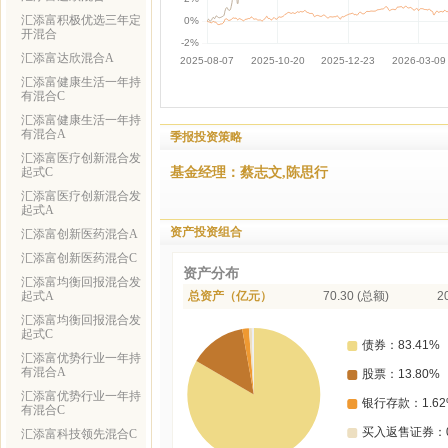
汇添富积极优选三年定
开混合
汇添富达欣混合A
汇添富健康生活一年持
有混合C
汇添富健康生活一年持
有混合A
季报投资策略
汇添富医疗创新混合发
基金经理：蔡志文,陈思行
起式C
汇添富医疗创新混合发
起式A
资产投资组合
汇添富创新医药混合A
汇添富创新医药混合C
资产分布
汇添富均衡回报混合发
起式A
总资产（亿元）
70.30 (总额)
2
汇添富均衡回报混合发
起式C
汇添富优势行业一年持
有混合A
汇添富优势行业一年持
有混合C
汇添富科技领先混合C