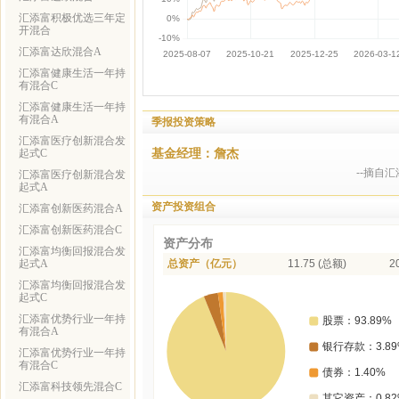
汇添富积极优选三年定
开混合
汇添富达欣混合A
汇添富健康生活一年持
有混合C
汇添富健康生活一年持
有混合A
季报投资策略
汇添富医疗创新混合发
基金经理：詹杰
起式C
--摘自
汇添富医疗创新混合发
起式A
资产投资组合
汇添富创新医药混合A
汇添富创新医药混合C
资产分布
汇添富均衡回报混合发
起式A
总资产（亿元）
11.75 (总额)
2
汇添富均衡回报混合发
起式C
汇添富优势行业一年持
有混合A
汇添富优势行业一年持
有混合C
汇添富科技领先混合C