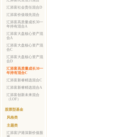
汇添富民营活力混合
汇添富社会责任混合D
汇添富价值领先混合
汇添富高质量成长30一
年持有混合A
汇添富大盘核心资产混
合A
汇添富大盘核心资产混
合C
汇添富大盘核心资产混
合D
汇添富高质量成长30一
年持有混合C
汇添富新睿精选混合C
汇添富新睿精选混合A
汇添富创新未来混合
（LOF）
股票型基金
风格类
主题类
汇添富沪港深新价值股