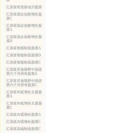
票
汇添富民营新动力股票
汇添富国企创新增长股
票C
汇添富国企创新增长股
票A
汇添富国企创新增长股
票D
汇添富智能制造股票A
汇添富智能制造股票D
汇添富智能制造股票C
汇添富开放视野中国优
势六个月持有股票A
汇添富开放视野中国优
势六个月持有股票C
汇添富外延增长主题股
票A
汇添富外延增长主题股
票C
汇添富内需增长股票A
汇添富内需增长股票C
汇添富高端制造股票C