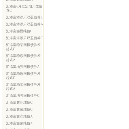
汇添富6月红定期开放债
券C
汇添富添添乐双盈债券E
汇添富添添乐双盈债券A
汇添富鑫悦纯债C
汇添富添添乐双盈债券C
汇添富稳荣回报债券发
起式C
汇添富稳乐回报债券发
起式A
汇添富增强回报债券A
汇添富稳乐回报债券发
起式C
汇添富稳荣回报债券发
起式A
汇添富增强回报债券C
汇添富鑫润纯债C
汇添富鑫荣纯债C
汇添富鑫润纯债A
汇添富鑫荣纯债A