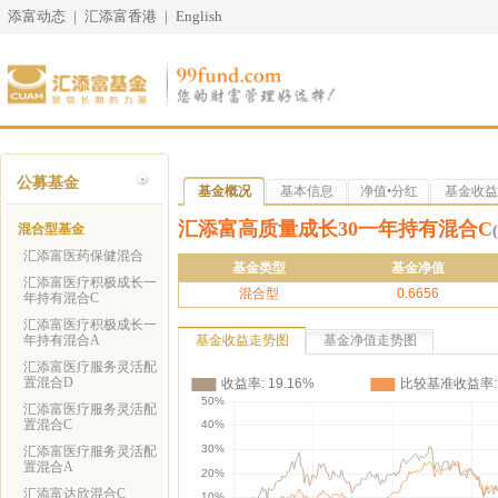
添富动态
|
汇添富香港
|
English
公募基金
基金概况
基本信息
净值•分红
基金收益
汇添富高质量成长30一年持有混合C
混合型基金
汇添富医药保健混合
基金类型
基金净值
汇添富医疗积极成长一
混合型
0.6656
年持有混合C
汇添富医疗积极成长一
年持有混合A
基金收益走势图
基金净值走势图
汇添富医疗服务灵活配
置混合D
汇添富医疗服务灵活配
置混合C
汇添富医疗服务灵活配
置混合A
汇添富达欣混合C