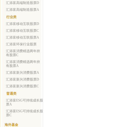
汇添富高端制造股票D
汇添富高端制造股票A
行业类
汇添富移动互联股票D
汇添富移动互联股票C
汇添富移动互联股票A
汇添富环保行业股票
汇添富消费精选两年持
有股票C
汇添富消费精选两年持
有股票A
汇添富新兴消费股票A
汇添富新兴消费股票D
汇添富新兴消费股票C
普通类
汇添富ESG可持续成长股
票A
汇添富ESG可持续成长股
票C
海外基金