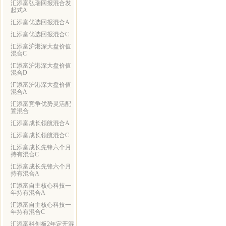
汇添富弘瑞回报混合发
起式A
汇添富优选回报混合A
汇添富优选回报混合C
汇添富沪港深大盘价值
混合C
汇添富沪港深大盘价值
混合D
汇添富沪港深大盘价值
混合A
汇添富竞争优势灵活配
置混合
汇添富成长领航混合A
汇添富成长领航混合C
汇添富成长先锋六个月
持有混合C
汇添富成长先锋六个月
持有混合A
汇添富自主核心科技一
年持有混合A
汇添富自主核心科技一
年持有混合C
汇添富科创板2年定开混