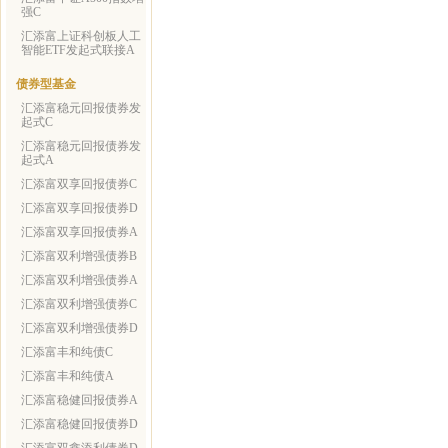
强C
汇添富上证科创板人工
智能ETF发起式联接A
债券型基金
汇添富稳元回报债券发
起式C
汇添富稳元回报债券发
起式A
汇添富双享回报债券C
汇添富双享回报债券D
汇添富双享回报债券A
汇添富双利增强债券B
汇添富双利增强债券A
汇添富双利增强债券C
汇添富双利增强债券D
汇添富丰和纯债C
汇添富丰和纯债A
汇添富稳健回报债券A
汇添富稳健回报债券D