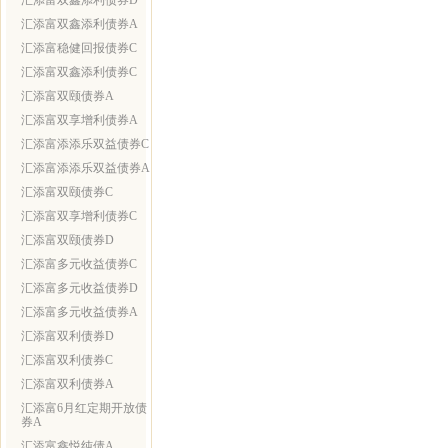
汇添富双鑫添利债券D
汇添富双鑫添利债券A
汇添富稳健回报债券C
汇添富双鑫添利债券C
汇添富双颐债券A
汇添富双享增利债券A
汇添富添添乐双益债券C
汇添富添添乐双益债券A
汇添富双颐债券C
汇添富双享增利债券C
汇添富双颐债券D
汇添富多元收益债券C
汇添富多元收益债券D
汇添富多元收益债券A
汇添富双利债券D
汇添富双利债券C
汇添富双利债券A
汇添富6月红定期开放债
券A
汇添富鑫悦纯债A