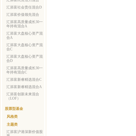
汇添富民营活力混合
汇添富社会责任混合D
汇添富价值领先混合
汇添富高质量成长30一
年持有混合A
汇添富大盘核心资产混
合A
汇添富大盘核心资产混
合C
汇添富大盘核心资产混
合D
汇添富高质量成长30一
年持有混合C
汇添富新睿精选混合C
汇添富新睿精选混合A
汇添富创新未来混合
（LOF）
股票型基金
风格类
主题类
汇添富沪港深新价值股