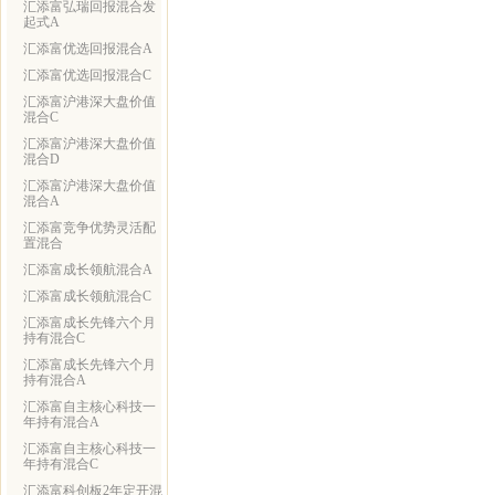
汇添富弘瑞回报混合发
起式A
汇添富优选回报混合A
汇添富优选回报混合C
汇添富沪港深大盘价值
混合C
汇添富沪港深大盘价值
混合D
汇添富沪港深大盘价值
混合A
汇添富竞争优势灵活配
置混合
汇添富成长领航混合A
汇添富成长领航混合C
汇添富成长先锋六个月
持有混合C
汇添富成长先锋六个月
持有混合A
汇添富自主核心科技一
年持有混合A
汇添富自主核心科技一
年持有混合C
汇添富科创板2年定开混