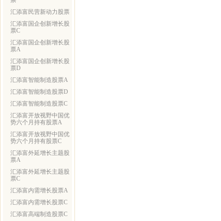
票
汇添富民营新动力股票
汇添富国企创新增长股
票C
汇添富国企创新增长股
票A
汇添富国企创新增长股
票D
汇添富智能制造股票A
汇添富智能制造股票D
汇添富智能制造股票C
汇添富开放视野中国优
势六个月持有股票A
汇添富开放视野中国优
势六个月持有股票C
汇添富外延增长主题股
票A
汇添富外延增长主题股
票C
汇添富内需增长股票A
汇添富内需增长股票C
汇添富高端制造股票C