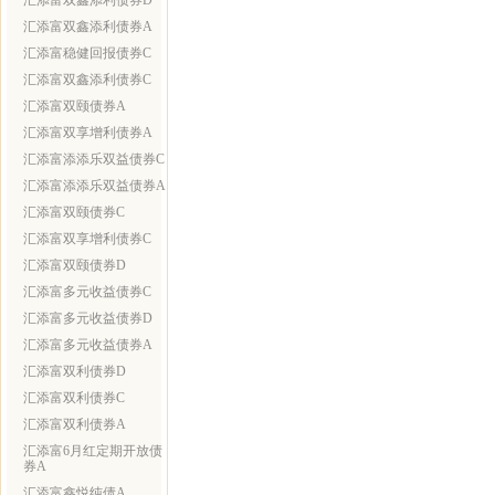
汇添富双鑫添利债券D
汇添富双鑫添利债券A
汇添富稳健回报债券C
汇添富双鑫添利债券C
汇添富双颐债券A
汇添富双享增利债券A
汇添富添添乐双益债券C
汇添富添添乐双益债券A
汇添富双颐债券C
汇添富双享增利债券C
汇添富双颐债券D
汇添富多元收益债券C
汇添富多元收益债券D
汇添富多元收益债券A
汇添富双利债券D
汇添富双利债券C
汇添富双利债券A
汇添富6月红定期开放债
券A
汇添富鑫悦纯债A