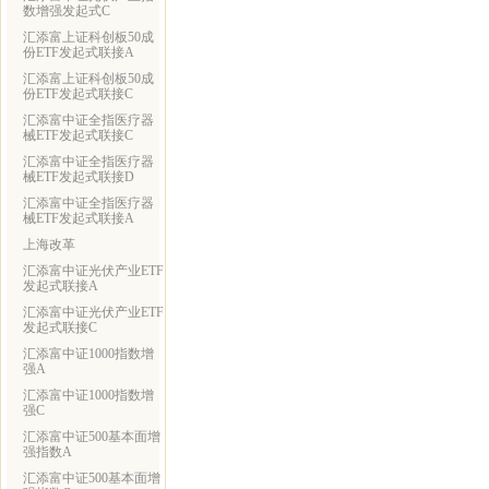
数增强发起式C
汇添富上证科创板50成
份ETF发起式联接A
汇添富上证科创板50成
份ETF发起式联接C
汇添富中证全指医疗器
械ETF发起式联接C
汇添富中证全指医疗器
械ETF发起式联接D
汇添富中证全指医疗器
械ETF发起式联接A
上海改革
汇添富中证光伏产业ETF
发起式联接A
汇添富中证光伏产业ETF
发起式联接C
汇添富中证1000指数增
强A
汇添富中证1000指数增
强C
汇添富中证500基本面增
强指数A
汇添富中证500基本面增