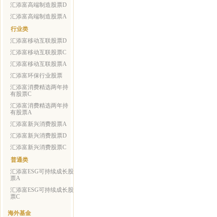
汇添富高端制造股票D
汇添富高端制造股票A
行业类
汇添富移动互联股票D
汇添富移动互联股票C
汇添富移动互联股票A
汇添富环保行业股票
汇添富消费精选两年持
有股票C
汇添富消费精选两年持
有股票A
汇添富新兴消费股票A
汇添富新兴消费股票D
汇添富新兴消费股票C
普通类
汇添富ESG可持续成长股
票A
汇添富ESG可持续成长股
票C
海外基金