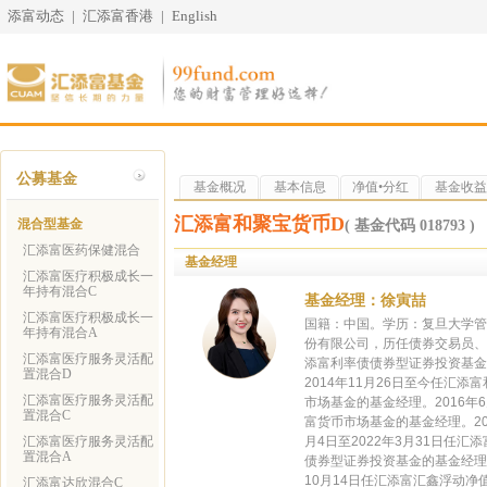
添富动态
|
汇添富香港
|
English
公募基金
基金概况
基本信息
净值•分红
基金收益
汇添富和聚宝货币D
混合型基金
( 基金代码 018793 )
汇添富医药保健混合
基金经理
汇添富医疗积极成长一
年持有混合C
基金经理：徐寅喆
汇添富医疗积极成长一
国籍：中国。学历：复旦大学管
年持有混合A
份有限公司，历任债券交易员、固
汇添富医疗服务灵活配
添富利率债债券型证券投资基金的
置混合D
2014年11月26日至今任汇添
汇添富医疗服务灵活配
市场基金的基金经理。2016年
置混合C
富货币市场基金的基金经理。201
汇添富医疗服务灵活配
月4日至2022年3月31日任汇
置混合A
债券型证券投资基金的基金经理。
10月14日任汇添富汇鑫浮动净
汇添富达欣混合C