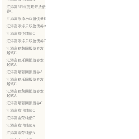
汇添富6月红定期开放债
券C
汇添富添添乐双盈债券E
汇添富添添乐双盈债券A
汇添富鑫悦纯债C
汇添富添添乐双盈债券C
汇添富稳荣回报债券发
起式C
汇添富稳乐回报债券发
起式A
汇添富增强回报债券A
汇添富稳乐回报债券发
起式C
汇添富稳荣回报债券发
起式A
汇添富增强回报债券C
汇添富鑫润纯债C
汇添富鑫荣纯债C
汇添富鑫润纯债A
汇添富鑫荣纯债A