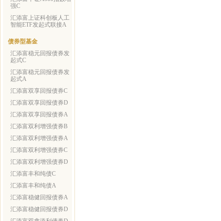
强C
汇添富上证科创板人工
智能ETF发起式联接A
债券型基金
汇添富稳元回报债券发
起式C
汇添富稳元回报债券发
起式A
汇添富双享回报债券C
汇添富双享回报债券D
汇添富双享回报债券A
汇添富双利增强债券B
汇添富双利增强债券A
汇添富双利增强债券C
汇添富双利增强债券D
汇添富丰和纯债C
汇添富丰和纯债A
汇添富稳健回报债券A
汇添富稳健回报债券D