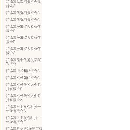
汇添富弘瑞回报混合发
起式A
汇添富优选回报混合A
汇添富优选回报混合C
汇添富沪港深大盘价值
混合C
汇添富沪港深大盘价值
混合D
汇添富沪港深大盘价值
混合A
汇添富竞争优势灵活配
置混合
汇添富成长领航混合A
汇添富成长领航混合C
汇添富成长先锋六个月
持有混合C
汇添富成长先锋六个月
持有混合A
汇添富自主核心科技一
年持有混合A
汇添富自主核心科技一
年持有混合C
汇添富科创板2年定开混