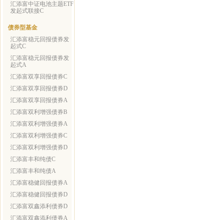
汇添富中证电池主题ETF
发起式联接C
债券型基金
汇添富稳元回报债券发
起式C
汇添富稳元回报债券发
起式A
汇添富双享回报债券C
汇添富双享回报债券D
汇添富双享回报债券A
汇添富双利增强债券B
汇添富双利增强债券A
汇添富双利增强债券C
汇添富双利增强债券D
汇添富丰和纯债C
汇添富丰和纯债A
汇添富稳健回报债券A
汇添富稳健回报债券D
汇添富双鑫添利债券D
汇添富双鑫添利债券A