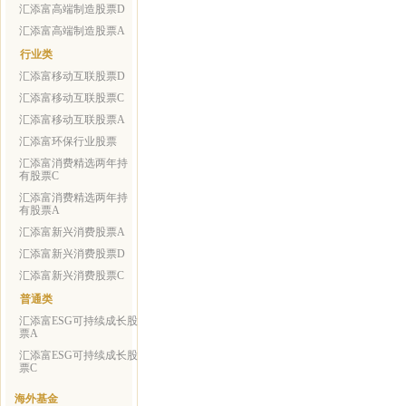
汇添富高端制造股票D
汇添富高端制造股票A
行业类
汇添富移动互联股票D
汇添富移动互联股票C
汇添富移动互联股票A
汇添富环保行业股票
汇添富消费精选两年持
有股票C
汇添富消费精选两年持
有股票A
汇添富新兴消费股票A
汇添富新兴消费股票D
汇添富新兴消费股票C
普通类
汇添富ESG可持续成长股
票A
汇添富ESG可持续成长股
票C
海外基金