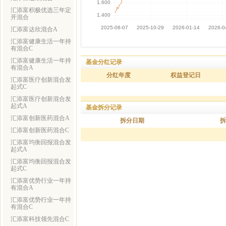
汇添富积极优选三年定
开混合
汇添富达欣混合A
汇添富健康生活一年持
有混合C
汇添富健康生活一年持
基金分红记录
有混合A
分红年度
权益登记日
汇添富医疗创新混合发
起式C
汇添富医疗创新混合发
起式A
基金拆分记录
汇添富创新医药混合A
拆分日期
拆
汇添富创新医药混合C
汇添富均衡回报混合发
起式A
汇添富均衡回报混合发
起式C
汇添富优势行业一年持
有混合A
汇添富优势行业一年持
有混合C
汇添富科技领先混合C