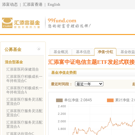
添富动态
|
汇添富香港
|
English
公募基金
基金概况
基本信息
净值•分红
基金收益
汇添富中证电信主题ETF发起式联接
混合型基金
汇添富医药保健混合
基金净值走势图
汇添富医疗积极成长一
年持有混合C
最近时间段：
汇添富医疗积极成长一
年持有混合A
汇添富医疗服务灵活配
置混合D
汇添富医疗服务灵活配
置混合C
汇添富医疗服务灵活配
置混合A
汇添富达欣混合C