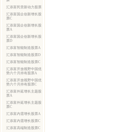
票
汇添富民营新动力股票
汇添富国企创新增长股
票C
汇添富国企创新增长股
票A
汇添富国企创新增长股
票D
汇添富智能制造股票A
汇添富智能制造股票D
汇添富智能制造股票C
汇添富开放视野中国优
势六个月持有股票A
汇添富开放视野中国优
势六个月持有股票C
汇添富外延增长主题股
票A
汇添富外延增长主题股
票C
汇添富内需增长股票A
汇添富内需增长股票C
汇添富高端制造股票C