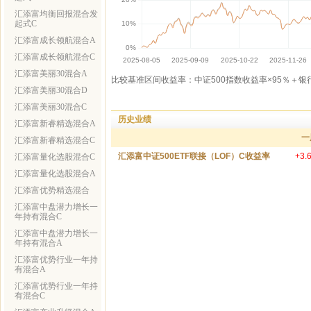
汇添富均衡回报混合发
起式C
汇添富成长领航混合A
汇添富成长领航混合C
汇添富美丽30混合A
比较基准区间收益率：中证500指数收益率×95％＋银
汇添富美丽30混合D
汇添富美丽30混合C
历史业绩
汇添富新睿精选混合A
一
汇添富新睿精选混合C
汇添富中证500ETF联接（LOF）C收益率
+3.
汇添富量化选股混合C
汇添富量化选股混合A
汇添富优势精选混合
汇添富中盘潜力增长一
年持有混合C
汇添富中盘潜力增长一
年持有混合A
汇添富优势行业一年持
有混合A
汇添富优势行业一年持
有混合C