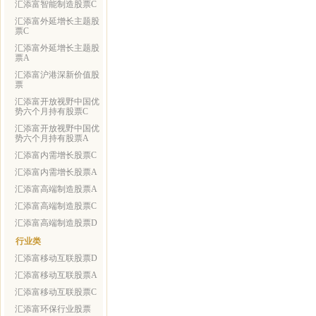
汇添富智能制造股票C
汇添富外延增长主题股
票C
汇添富外延增长主题股
票A
汇添富沪港深新价值股
票
汇添富开放视野中国优
势六个月持有股票C
汇添富开放视野中国优
势六个月持有股票A
汇添富内需增长股票C
汇添富内需增长股票A
汇添富高端制造股票A
汇添富高端制造股票C
汇添富高端制造股票D
行业类
汇添富移动互联股票D
汇添富移动互联股票A
汇添富移动互联股票C
汇添富环保行业股票