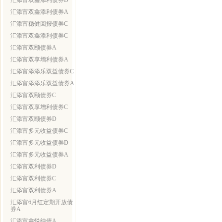
汇添富双鑫添利债券D
汇添富双鑫添利债券A
汇添富稳健回报债券C
汇添富双鑫添利债券C
汇添富双颐债券A
汇添富双享增利债券A
汇添富添添乐双益债券C
汇添富添添乐双益债券A
汇添富双颐债券C
汇添富双享增利债券C
汇添富双颐债券D
汇添富多元收益债券C
汇添富多元收益债券D
汇添富多元收益债券A
汇添富双利债券D
汇添富双利债券C
汇添富双利债券A
汇添富6月红定期开放债
券A
汇添富鑫悦纯债A