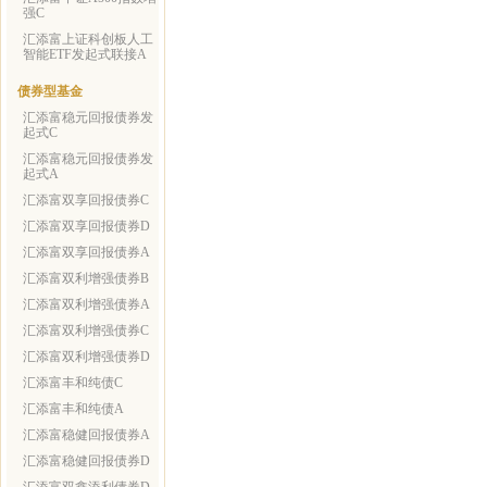
强C
汇添富上证科创板人工
智能ETF发起式联接A
债券型基金
汇添富稳元回报债券发
起式C
汇添富稳元回报债券发
起式A
汇添富双享回报债券C
汇添富双享回报债券D
汇添富双享回报债券A
汇添富双利增强债券B
汇添富双利增强债券A
汇添富双利增强债券C
汇添富双利增强债券D
汇添富丰和纯债C
汇添富丰和纯债A
汇添富稳健回报债券A
汇添富稳健回报债券D