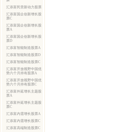
票
汇添富民营新动力股票
汇添富国企创新增长股
票C
汇添富国企创新增长股
票A
汇添富国企创新增长股
票D
汇添富智能制造股票A
汇添富智能制造股票D
汇添富智能制造股票C
汇添富开放视野中国优
势六个月持有股票A
汇添富开放视野中国优
势六个月持有股票C
汇添富外延增长主题股
票A
汇添富外延增长主题股
票C
汇添富内需增长股票A
汇添富内需增长股票C
汇添富高端制造股票C