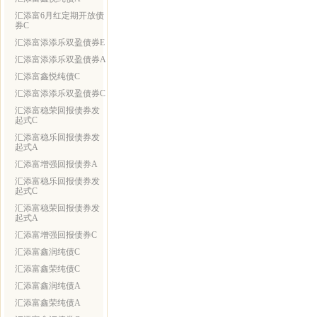
汇添富6月红定期开放债
券C
汇添富添添乐双盈债券E
汇添富添添乐双盈债券A
汇添富鑫悦纯债C
汇添富添添乐双盈债券C
汇添富稳荣回报债券发
起式C
汇添富稳乐回报债券发
起式A
汇添富增强回报债券A
汇添富稳乐回报债券发
起式C
汇添富稳荣回报债券发
起式A
汇添富增强回报债券C
汇添富鑫润纯债C
汇添富鑫荣纯债C
汇添富鑫润纯债A
汇添富鑫荣纯债A