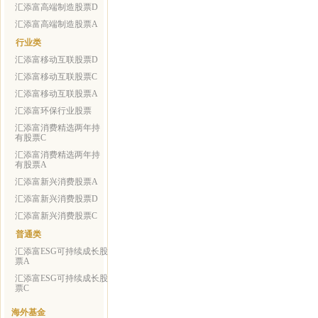
汇添富高端制造股票D
汇添富高端制造股票A
行业类
汇添富移动互联股票D
汇添富移动互联股票C
汇添富移动互联股票A
汇添富环保行业股票
汇添富消费精选两年持
有股票C
汇添富消费精选两年持
有股票A
汇添富新兴消费股票A
汇添富新兴消费股票D
汇添富新兴消费股票C
普通类
汇添富ESG可持续成长股
票A
汇添富ESG可持续成长股
票C
海外基金