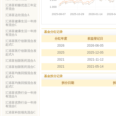
汇添富积极优选三年定
开混合
汇添富达欣混合A
汇添富健康生活一年持
有混合C
汇添富健康生活一年持
基金分红记录
有混合A
分红年度
权益登记日
汇添富医疗创新混合发
起式C
2026
2026-06-05
汇添富医疗创新混合发
2025
2025-12-05
起式A
2021
2021-11-12
汇添富创新医药混合A
2021
2021-05-14
汇添富创新医药混合C
汇添富均衡回报混合发
基金拆分记录
起式A
汇添富均衡回报混合发
拆分日期
拆
起式C
汇添富优势行业一年持
有混合A
汇添富优势行业一年持
有混合C
汇添富科技领先混合C