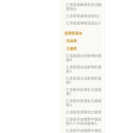
汇添富策略增长灵活配
置混合
汇添富新睿精选混合C
汇添富新睿精选混合A
股票型基金
风格类
主题类
汇添富国企创新增长股
票D
汇添富国企创新增长股
票A
汇添富国企创新增长股
票C
汇添富外延增长主题股
票C
汇添富外延增长主题股
票A
汇添富民营新动力股票
汇添富开放视野中国优
势六个月持有股票A
汇添富开放视野中国优