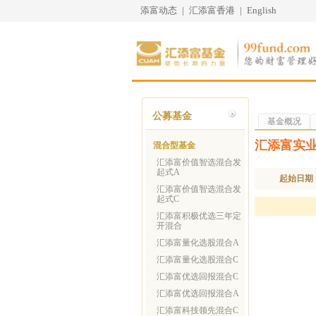
添富动态
|
汇添富香港
|
English
公募基金
基金概况
汇添富实
混合型基金
汇添富价值智选混合发
起式A
起始日期
汇添富价值智选混合发
起式C
汇添富积极优选三年定
开混合
汇添富量化选股混合A
汇添富量化选股混合C
汇添富优选回报混合C
汇添富优选回报混合A
汇添富科技领先混合C