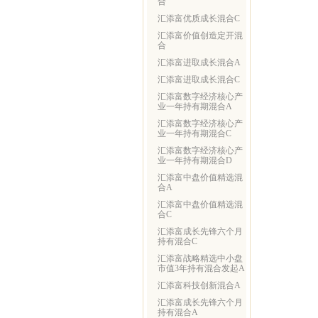
合
汇添富优质成长混合C
汇添富价值创造定开混
合
汇添富进取成长混合A
汇添富进取成长混合C
汇添富数字经济核心产
业一年持有期混合A
汇添富数字经济核心产
业一年持有期混合C
汇添富数字经济核心产
业一年持有期混合D
汇添富中盘价值精选混
合A
汇添富中盘价值精选混
合C
汇添富成长先锋六个月
持有混合C
汇添富战略精选中小盘
市值3年持有混合发起A
汇添富科技创新混合A
汇添富成长先锋六个月
持有混合A