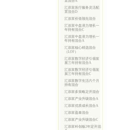
置混合A
汇添富医疗服务灵活配
置混合D
汇添富价值领先混合
汇添富中盘潜力增长一
年持有混合C
汇添富中盘潜力增长一
年持有混合A
汇添富核心精选混合
（LOF）
汇添富数字经济引领发
展三年持有混合A
汇添富数字经济引领发
展三年持有混合C
汇添富数字生活六个月
持有混合
汇添富多策略定开混合
汇添富产业升级混合A
汇添富优质成长混合A
汇添富盈泰混合
汇添富产业升级混合C
汇添富科创板2年定开混