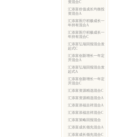
资混合C
汇添富价值成长均衡投
资混合A
汇添富医疗积极成长一
年持有混合A
汇添富医疗积极成长一
年持有混合C
汇添富弘瑞回报混合发
起式C
汇添富创新增长一年定
开混合A
汇添富弘瑞回报混合发
起式A
汇添富创新增长一年定
开混合C
汇添富资源精选混合C
汇添富资源精选混合A
汇添富添福吉祥混合A
汇添富添福吉祥混合C
汇添富策略回报混合
汇添富成长领先混合A
汇添富成长领先混合C