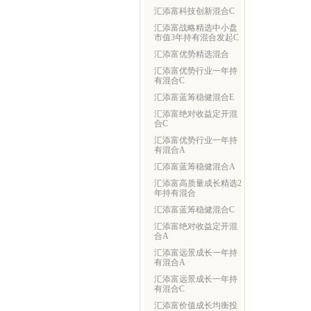
汇添富科技创新混合C
汇添富战略精选中小盘
市值3年持有混合发起C
汇添富优势精选混合
汇添富优势行业一年持
有混合C
汇添富蓝筹稳健混合E
汇添富绝对收益定开混
合C
汇添富优势行业一年持
有混合A
汇添富蓝筹稳健混合A
汇添富高质量成长精选2
年持有混合
汇添富蓝筹稳健混合C
汇添富绝对收益定开混
合A
汇添富远景成长一年持
有混合A
汇添富远景成长一年持
有混合C
汇添富价值成长均衡投