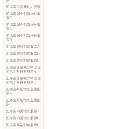
票
汇添富民营新动力股票
汇添富国企创新增长股
票C
汇添富国企创新增长股
票A
汇添富国企创新增长股
票D
汇添富智能制造股票A
汇添富智能制造股票D
汇添富智能制造股票C
汇添富开放视野中国优
势六个月持有股票A
汇添富开放视野中国优
势六个月持有股票C
汇添富外延增长主题股
票A
汇添富外延增长主题股
票C
汇添富内需增长股票A
汇添富内需增长股票C
汇添富高端制造股票C