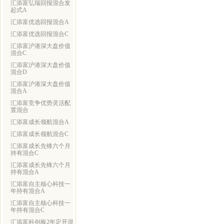
汇添富弘瑞回报混合发
起式A
汇添富优选回报混合A
汇添富优选回报混合C
汇添富沪港深大盘价值
混合C
汇添富沪港深大盘价值
混合D
汇添富沪港深大盘价值
混合A
汇添富竞争优势灵活配
置混合
汇添富成长领航混合A
汇添富成长领航混合C
汇添富成长先锋六个月
持有混合C
汇添富成长先锋六个月
持有混合A
汇添富自主核心科技一
年持有混合A
汇添富自主核心科技一
年持有混合C
汇添富科创板2年定开混