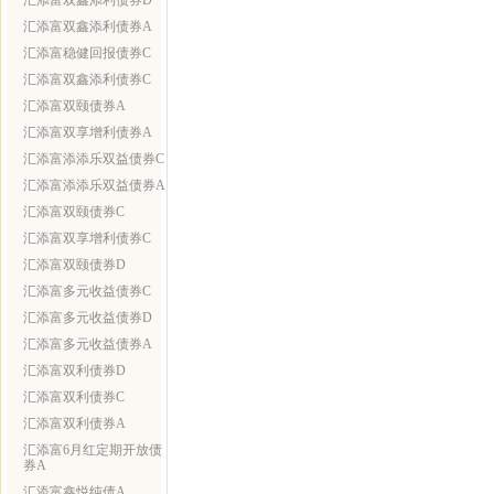
汇添富双鑫添利债券D
汇添富双鑫添利债券A
汇添富稳健回报债券C
汇添富双鑫添利债券C
汇添富双颐债券A
汇添富双享增利债券A
汇添富添添乐双益债券C
汇添富添添乐双益债券A
汇添富双颐债券C
汇添富双享增利债券C
汇添富双颐债券D
汇添富多元收益债券C
汇添富多元收益债券D
汇添富多元收益债券A
汇添富双利债券D
汇添富双利债券C
汇添富双利债券A
汇添富6月红定期开放债
券A
汇添富鑫悦纯债A