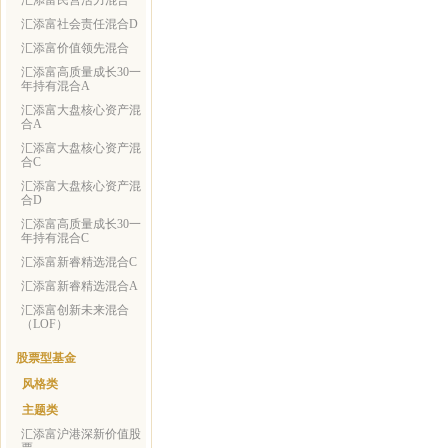
汇添富民营活力混合
汇添富社会责任混合D
汇添富价值领先混合
汇添富高质量成长30一
年持有混合A
汇添富大盘核心资产混
合A
汇添富大盘核心资产混
合C
汇添富大盘核心资产混
合D
汇添富高质量成长30一
年持有混合C
汇添富新睿精选混合C
汇添富新睿精选混合A
汇添富创新未来混合
（LOF）
股票型基金
风格类
主题类
汇添富沪港深新价值股