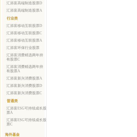
汇添富高端制造股票D
汇添富高端制造股票A
行业类
汇添富移动互联股票D
汇添富移动互联股票C
汇添富移动互联股票A
汇添富环保行业股票
汇添富消费精选两年持
有股票C
汇添富消费精选两年持
有股票A
汇添富新兴消费股票A
汇添富新兴消费股票D
汇添富新兴消费股票C
普通类
汇添富ESG可持续成长股
票A
汇添富ESG可持续成长股
票C
海外基金