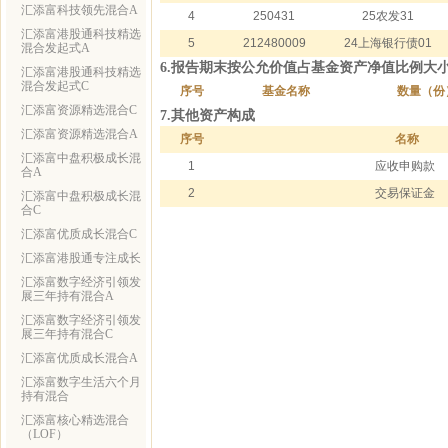
汇添富科技领先混合A
4
250431
25农发31
汇添富港股通科技精选
5
212480009
24上海银行债01
混合发起式A
6.报告期末按公允价值占基金资产净值比例大
汇添富港股通科技精选
混合发起式C
序号
基金名称
数量（份
汇添富资源精选混合C
7.其他资产构成
汇添富资源精选混合A
序号
名称
汇添富中盘积极成长混
1
应收申购款
合A
2
交易保证金
汇添富中盘积极成长混
合C
汇添富优质成长混合C
汇添富港股通专注成长
汇添富数字经济引领发
展三年持有混合A
汇添富数字经济引领发
展三年持有混合C
汇添富优质成长混合A
汇添富数字生活六个月
持有混合
汇添富核心精选混合
（LOF）