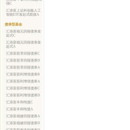
强C
汇添富上证科创板人工
智能ETF发起式联接A
债券型基金
汇添富稳元回报债券发
起式C
汇添富稳元回报债券发
起式A
汇添富双享回报债券C
汇添富双享回报债券D
汇添富双享回报债券A
汇添富双利增强债券B
汇添富双利增强债券A
汇添富双利增强债券C
汇添富双利增强债券D
汇添富丰和纯债C
汇添富丰和纯债A
汇添富稳健回报债券A
汇添富稳健回报债券D