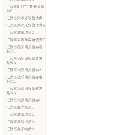
汇添富6月红定期开放债
券C
汇添富添添乐双盈债券E
汇添富添添乐双盈债券A
汇添富鑫悦纯债C
汇添富添添乐双盈债券C
汇添富稳荣回报债券发
起式C
汇添富稳乐回报债券发
起式A
汇添富增强回报债券A
汇添富稳乐回报债券发
起式C
汇添富稳荣回报债券发
起式A
汇添富增强回报债券C
汇添富鑫润纯债C
汇添富鑫荣纯债C
汇添富鑫润纯债A
汇添富鑫荣纯债A