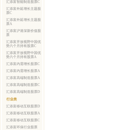
汇添富智能制造股票C
汇添富外延增长主题股
票C
汇添富外延增长主题股
票A
汇添富沪港深新价值股
票
汇添富开放视野中国优
势六个月持有股票C
汇添富开放视野中国优
势六个月持有股票A
汇添富内需增长股票C
汇添富内需增长股票A
汇添富高端制造股票A
汇添富高端制造股票C
汇添富高端制造股票D
行业类
汇添富移动互联股票D
汇添富移动互联股票A
汇添富移动互联股票C
汇添富环保行业股票