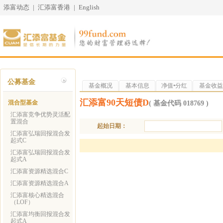
添富动态
|
汇添富香港
|
English
公募基金
基金概况
基本信息
净值•分红
基金收益
汇添富90天短债D
混合型基金
( 基金代码 018769 )
汇添富竞争优势灵活配
置混合
起始日期：
汇添富弘瑞回报混合发
起式C
汇添富弘瑞回报混合发
起式A
汇添富资源精选混合C
汇添富资源精选混合A
汇添富核心精选混合
（LOF）
汇添富均衡回报混合发
起式A