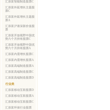
汇添富智能制造股票C
汇添富外延增长主题股
票C
汇添富外延增长主题股
票A
汇添富沪港深新价值股
票
汇添富开放视野中国优
势六个月持有股票C
汇添富开放视野中国优
势六个月持有股票A
汇添富内需增长股票C
汇添富内需增长股票A
汇添富高端制造股票A
汇添富高端制造股票C
汇添富高端制造股票D
行业类
汇添富移动互联股票D
汇添富移动互联股票A
汇添富移动互联股票C
汇添富环保行业股票