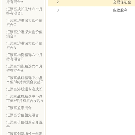
持有混合A
2
交易保证金
汇添富成长先锋六个月
3
应收股利
持有混合C
汇添富沪港深大盘价值
混合C
汇添富沪港深大盘价值
混合D
汇添富沪港深大盘价值
混合A
汇添富均衡精选六个月
持有混合C
汇添富均衡精选六个月
持有混合A
汇添富战略精选中小盘
市值3年持有混合发起C
汇添富港股通专注成长
汇添富战略精选中小盘
市值3年持有混合发起A
汇添富盈泰混合
汇添富价值领先混合
汇添富价值创造定开混
合
汇添富创新增长一年定