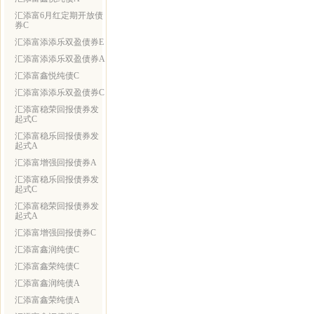
汇添富6月红定期开放债
券C
汇添富添添乐双盈债券E
汇添富添添乐双盈债券A
汇添富鑫悦纯债C
汇添富添添乐双盈债券C
汇添富稳荣回报债券发
起式C
汇添富稳乐回报债券发
起式A
汇添富增强回报债券A
汇添富稳乐回报债券发
起式C
汇添富稳荣回报债券发
起式A
汇添富增强回报债券C
汇添富鑫润纯债C
汇添富鑫荣纯债C
汇添富鑫润纯债A
汇添富鑫荣纯债A