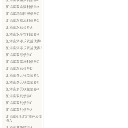
汇添富双鑫添利债券D
汇添富双鑫添利债券A
汇添富稳健回报债券C
汇添富双鑫添利债券C
汇添富双颐债券A
汇添富双享增利债券A
汇添富添添乐双益债券C
汇添富添添乐双益债券A
汇添富双颐债券C
汇添富双享增利债券C
汇添富双颐债券D
汇添富多元收益债券C
汇添富多元收益债券D
汇添富多元收益债券A
汇添富双利债券D
汇添富双利债券C
汇添富双利债券A
汇添富6月红定期开放债
券A
汇添富鑫悦纯债A