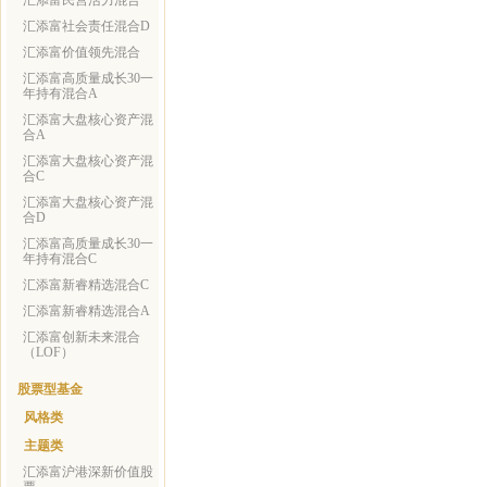
汇添富民营活力混合
汇添富社会责任混合D
汇添富价值领先混合
汇添富高质量成长30一
年持有混合A
汇添富大盘核心资产混
合A
汇添富大盘核心资产混
合C
汇添富大盘核心资产混
合D
汇添富高质量成长30一
年持有混合C
汇添富新睿精选混合C
汇添富新睿精选混合A
汇添富创新未来混合
（LOF）
股票型基金
风格类
主题类
汇添富沪港深新价值股