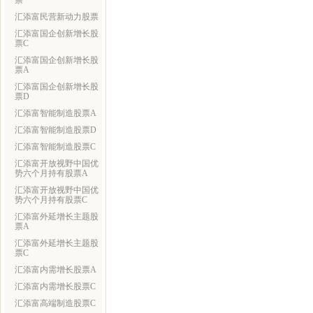
票
汇添富民营新动力股票
汇添富国企创新增长股
票C
汇添富国企创新增长股
票A
汇添富国企创新增长股
票D
汇添富智能制造股票A
汇添富智能制造股票D
汇添富智能制造股票C
汇添富开放视野中国优
势六个月持有股票A
汇添富开放视野中国优
势六个月持有股票C
汇添富外延增长主题股
票A
汇添富外延增长主题股
票C
汇添富内需增长股票A
汇添富内需增长股票C
汇添富高端制造股票C