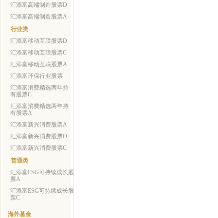
汇添富高端制造股票D
汇添富高端制造股票A
行业类
汇添富移动互联股票D
汇添富移动互联股票C
汇添富移动互联股票A
汇添富环保行业股票
汇添富消费精选两年持
有股票C
汇添富消费精选两年持
有股票A
汇添富新兴消费股票A
汇添富新兴消费股票D
汇添富新兴消费股票C
普通类
汇添富ESG可持续成长股
票A
汇添富ESG可持续成长股
票C
海外基金