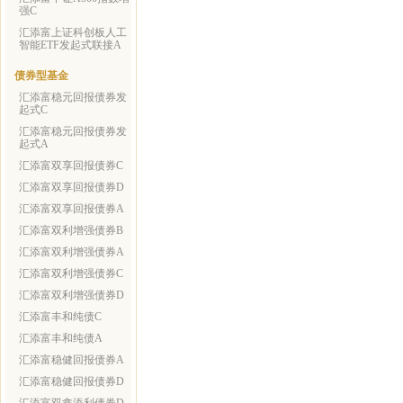
强C
汇添富上证科创板人工
智能ETF发起式联接A
债券型基金
汇添富稳元回报债券发
起式C
汇添富稳元回报债券发
起式A
汇添富双享回报债券C
汇添富双享回报债券D
汇添富双享回报债券A
汇添富双利增强债券B
汇添富双利增强债券A
汇添富双利增强债券C
汇添富双利增强债券D
汇添富丰和纯债C
汇添富丰和纯债A
汇添富稳健回报债券A
汇添富稳健回报债券D