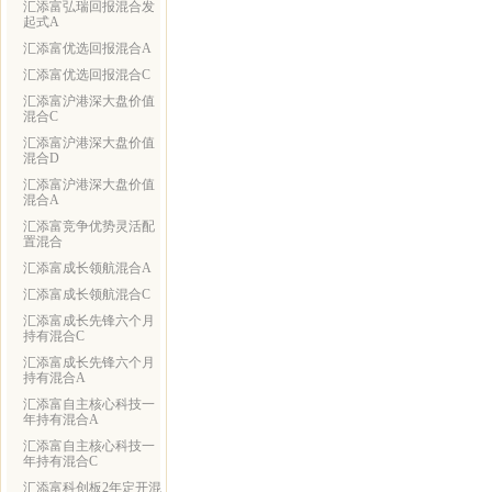
汇添富弘瑞回报混合发
起式A
汇添富优选回报混合A
汇添富优选回报混合C
汇添富沪港深大盘价值
混合C
汇添富沪港深大盘价值
混合D
汇添富沪港深大盘价值
混合A
汇添富竞争优势灵活配
置混合
汇添富成长领航混合A
汇添富成长领航混合C
汇添富成长先锋六个月
持有混合C
汇添富成长先锋六个月
持有混合A
汇添富自主核心科技一
年持有混合A
汇添富自主核心科技一
年持有混合C
汇添富科创板2年定开混