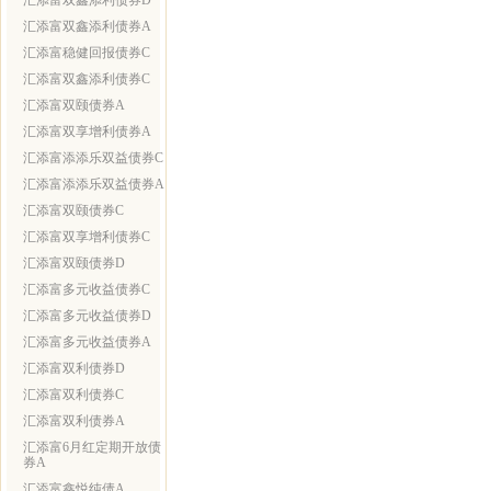
汇添富双鑫添利债券D
汇添富双鑫添利债券A
汇添富稳健回报债券C
汇添富双鑫添利债券C
汇添富双颐债券A
汇添富双享增利债券A
汇添富添添乐双益债券C
汇添富添添乐双益债券A
汇添富双颐债券C
汇添富双享增利债券C
汇添富双颐债券D
汇添富多元收益债券C
汇添富多元收益债券D
汇添富多元收益债券A
汇添富双利债券D
汇添富双利债券C
汇添富双利债券A
汇添富6月红定期开放债
券A
汇添富鑫悦纯债A