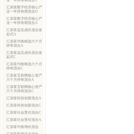
业一年持有期混合C
汇添富数字经济核心产
业一年持有期混合D
汇添富数字经济核心产
业一年持有期混合A
汇添富远见成长混合发
起式A
汇添富均衡精选六个月
持有混合A
汇添富远见成长混合发
起式C
汇添富均衡精选六个月
持有混合C
汇添富互联网核心资产
六个月持有混合A
汇添富互联网核心资产
六个月持有混合C
汇添富科技创新混合A
汇添富科技创新混合C
汇添富社会责任混合C
汇添富社会责任混合A
汇添富均衡增长混合