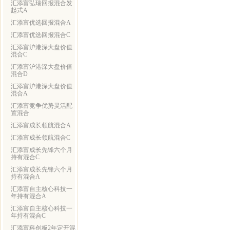
汇添富弘瑞回报混合发
起式A
汇添富优选回报混合A
汇添富优选回报混合C
汇添富沪港深大盘价值
混合C
汇添富沪港深大盘价值
混合D
汇添富沪港深大盘价值
混合A
汇添富竞争优势灵活配
置混合
汇添富成长领航混合A
汇添富成长领航混合C
汇添富成长先锋六个月
持有混合C
汇添富成长先锋六个月
持有混合A
汇添富自主核心科技一
年持有混合A
汇添富自主核心科技一
年持有混合C
汇添富科创板2年定开混