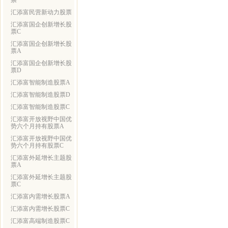
票
汇添富民营新动力股票
汇添富国企创新增长股
票C
汇添富国企创新增长股
票A
汇添富国企创新增长股
票D
汇添富智能制造股票A
汇添富智能制造股票D
汇添富智能制造股票C
汇添富开放视野中国优
势六个月持有股票A
汇添富开放视野中国优
势六个月持有股票C
汇添富外延增长主题股
票A
汇添富外延增长主题股
票C
汇添富内需增长股票A
汇添富内需增长股票C
汇添富高端制造股票C