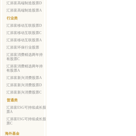
汇添富高端制造股票D
汇添富高端制造股票A
行业类
汇添富移动互联股票D
汇添富移动互联股票C
汇添富移动互联股票A
汇添富环保行业股票
汇添富消费精选两年持
有股票C
汇添富消费精选两年持
有股票A
汇添富新兴消费股票A
汇添富新兴消费股票D
汇添富新兴消费股票C
普通类
汇添富ESG可持续成长股
票A
汇添富ESG可持续成长股
票C
海外基金