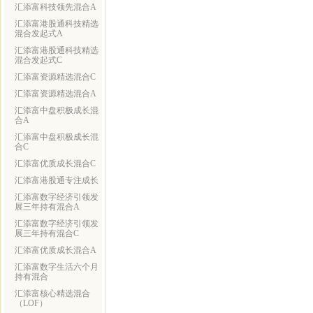
汇添富科技领先混合A
汇添富港股通科技精选
混合发起式A
汇添富港股通科技精选
混合发起式C
汇添富资源精选混合C
汇添富资源精选混合A
汇添富中盘积极成长混
合A
汇添富中盘积极成长混
合C
汇添富优质成长混合C
汇添富港股通专注成长
汇添富数字经济引领发
展三年持有混合A
汇添富数字经济引领发
展三年持有混合C
汇添富优质成长混合A
汇添富数字生活六个月
持有混合
汇添富核心精选混合
（LOF）