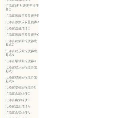
汇添富6月红定期开放债
券C
汇添富添添乐双盈债券E
汇添富添添乐双盈债券A
汇添富鑫悦纯债C
汇添富添添乐双盈债券C
汇添富稳荣回报债券发
起式C
汇添富稳乐回报债券发
起式A
汇添富增强回报债券A
汇添富稳乐回报债券发
起式C
汇添富稳荣回报债券发
起式A
汇添富增强回报债券C
汇添富鑫润纯债C
汇添富鑫荣纯债C
汇添富鑫润纯债A
汇添富鑫荣纯债A