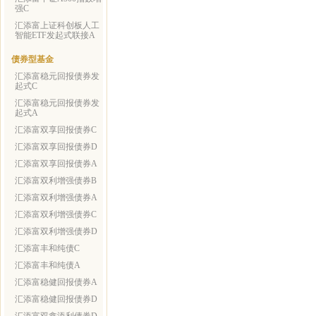
强C
汇添富上证科创板人工
智能ETF发起式联接A
债券型基金
汇添富稳元回报债券发
起式C
汇添富稳元回报债券发
起式A
汇添富双享回报债券C
汇添富双享回报债券D
汇添富双享回报债券A
汇添富双利增强债券B
汇添富双利增强债券A
汇添富双利增强债券C
汇添富双利增强债券D
汇添富丰和纯债C
汇添富丰和纯债A
汇添富稳健回报债券A
汇添富稳健回报债券D