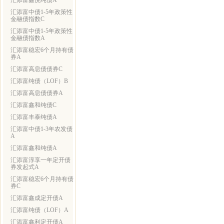
汇添富鑫悦纯债A
汇添富中债1-5年政策性
金融债指数C
汇添富中债1-5年政策性
金融债指数A
汇添富稳宏6个月持有债
券A
汇添富高息债债券C
汇添富纯债（LOF）B
汇添富高息债债券A
汇添富鑫和纯债C
汇添富丰泰纯债A
汇添富中债1-3年农发债
A
汇添富鑫和纯债A
汇添富淳享一年定开债
券发起式A
汇添富稳宏6个月持有债
券C
汇添富鑫成定开债A
汇添富纯债（LOF）A
汇添富鑫利定开债A