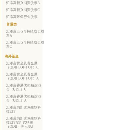
汇添富新兴消费股票A
汇添富新兴消费股票C
汇添富环保行业股票
普通类
汇添富ESG可持续成长股
票A
汇添富ESG可持续成长股
票C
海外基金
汇添富黄金及贵金属
（QDII-LOF-FOF）C
汇添富黄金及贵金属
（QDII-LOF-FOF）A
汇添富香港优势精选混
合（QDII）C
汇添富香港优势精选混
合（QDII）A
汇添富纳斯达克生物科
技ETF
汇添富纳斯达克生物科
技ETF发起式联接
（QDII）美元现汇