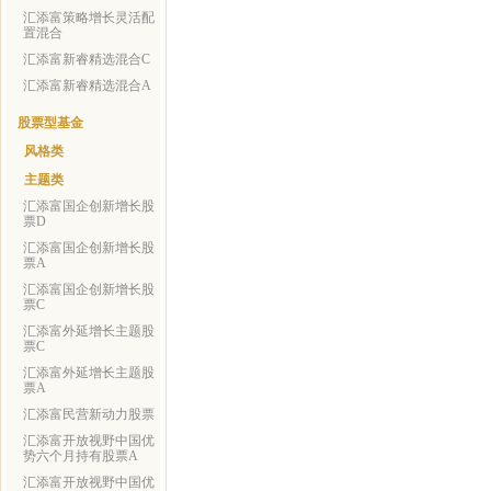
汇添富策略增长灵活配
置混合
汇添富新睿精选混合C
汇添富新睿精选混合A
股票型基金
风格类
主题类
汇添富国企创新增长股
票D
汇添富国企创新增长股
票A
汇添富国企创新增长股
票C
汇添富外延增长主题股
票C
汇添富外延增长主题股
票A
汇添富民营新动力股票
汇添富开放视野中国优
势六个月持有股票A
汇添富开放视野中国优