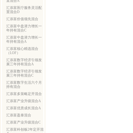
置混合A
汇添富医疗服务灵活配
置混合D
汇添富价值领先混合
汇添富中盘潜力增长一
年持有混合C
汇添富中盘潜力增长一
年持有混合A
汇添富核心精选混合
（LOF）
汇添富数字经济引领发
展三年持有混合A
汇添富数字经济引领发
展三年持有混合C
汇添富数字生活六个月
持有混合
汇添富多策略定开混合
汇添富产业升级混合A
汇添富优质成长混合A
汇添富盈泰混合
汇添富产业升级混合C
汇添富科创板2年定开混