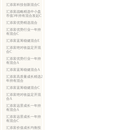
汇添富科技创新混合C
汇添富战略精选中小盘
市值3年持有混合发起C
汇添富优势精选混合
汇添富优势行业一年持
有混合C
汇添富蓝筹稳健混合E
汇添富绝对收益定开混
合C
汇添富优势行业一年持
有混合A
汇添富蓝筹稳健混合A
汇添富高质量成长精选2
年持有混合
汇添富蓝筹稳健混合C
汇添富绝对收益定开混
合A
汇添富远景成长一年持
有混合A
汇添富远景成长一年持
有混合C
汇添富价值成长均衡投