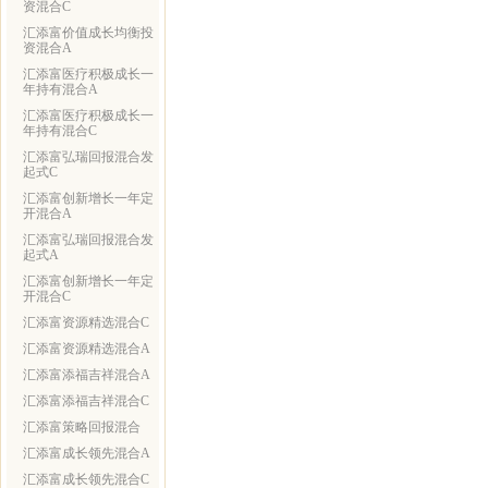
资混合C
汇添富价值成长均衡投
资混合A
汇添富医疗积极成长一
年持有混合A
汇添富医疗积极成长一
年持有混合C
汇添富弘瑞回报混合发
起式C
汇添富创新增长一年定
开混合A
汇添富弘瑞回报混合发
起式A
汇添富创新增长一年定
开混合C
汇添富资源精选混合C
汇添富资源精选混合A
汇添富添福吉祥混合A
汇添富添福吉祥混合C
汇添富策略回报混合
汇添富成长领先混合A
汇添富成长领先混合C