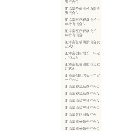
资混合C
汇添富价值成长均衡投
资混合A
汇添富医疗积极成长一
年持有混合A
汇添富医疗积极成长一
年持有混合C
汇添富弘瑞回报混合发
起式C
汇添富创新增长一年定
开混合A
汇添富弘瑞回报混合发
起式A
汇添富创新增长一年定
开混合C
汇添富资源精选混合C
汇添富资源精选混合A
汇添富添福吉祥混合A
汇添富添福吉祥混合C
汇添富策略回报混合
汇添富成长领先混合A
汇添富成长领先混合C