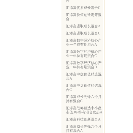
合
汇添富优质成长混合C
汇添富价值创造定开混
合
汇添富进取成长混合A
汇添富进取成长混合C
汇添富数字经济核心产
业一年持有期混合A
汇添富数字经济核心产
业一年持有期混合C
汇添富数字经济核心产
业一年持有期混合D
汇添富中盘价值精选混
合A
汇添富中盘价值精选混
合C
汇添富成长先锋六个月
持有混合C
汇添富战略精选中小盘
市值3年持有混合发起A
汇添富科技创新混合A
汇添富成长先锋六个月
持有混合A