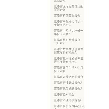
置混合A
汇添富医疗服务灵活配
置混合D
汇添富价值领先混合
汇添富中盘潜力增长一
年持有混合C
汇添富中盘潜力增长一
年持有混合A
汇添富核心精选混合
（LOF）
汇添富数字经济引领发
展三年持有混合A
汇添富数字经济引领发
展三年持有混合C
汇添富数字生活六个月
持有混合
汇添富多策略定开混合
汇添富产业升级混合A
汇添富优质成长混合A
汇添富盈泰混合
汇添富产业升级混合C
汇添富科创板2年定开混