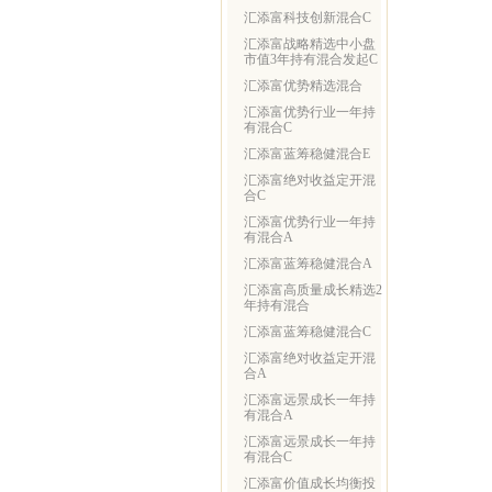
汇添富科技创新混合C
汇添富战略精选中小盘
市值3年持有混合发起C
汇添富优势精选混合
汇添富优势行业一年持
有混合C
汇添富蓝筹稳健混合E
汇添富绝对收益定开混
合C
汇添富优势行业一年持
有混合A
汇添富蓝筹稳健混合A
汇添富高质量成长精选2
年持有混合
汇添富蓝筹稳健混合C
汇添富绝对收益定开混
合A
汇添富远景成长一年持
有混合A
汇添富远景成长一年持
有混合C
汇添富价值成长均衡投