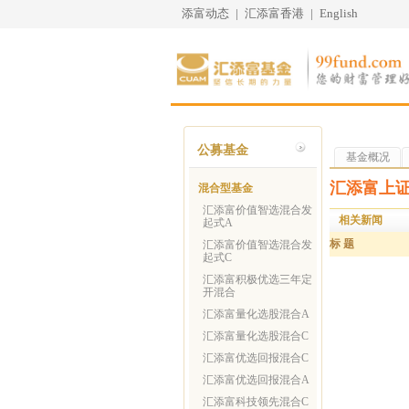
添富动态
|
汇添富香港
|
English
公募基金
基金概况
汇添富上证
混合型基金
汇添富价值智选混合发
相关新闻
起式A
标 题
汇添富价值智选混合发
起式C
汇添富积极优选三年定
开混合
汇添富量化选股混合A
汇添富量化选股混合C
汇添富优选回报混合C
汇添富优选回报混合A
汇添富科技领先混合C