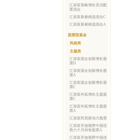
汇添富策略增长灵活配
置混合
汇添富新睿精选混合C
汇添富新睿精选混合A
股票型基金
风格类
主题类
汇添富国企创新增长股
票D
汇添富国企创新增长股
票A
汇添富国企创新增长股
票C
汇添富外延增长主题股
票C
汇添富外延增长主题股
票A
汇添富民营新动力股票
汇添富开放视野中国优
势六个月持有股票A
汇添富开放视野中国优