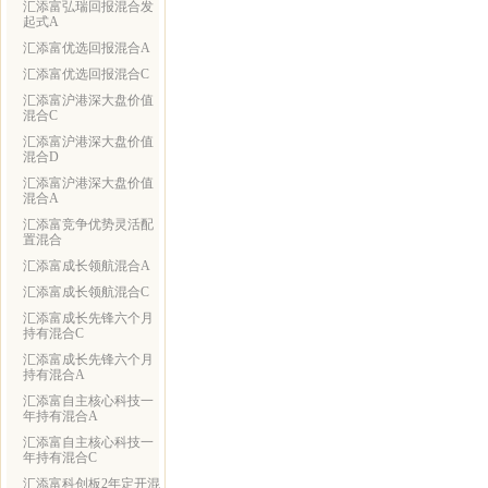
汇添富弘瑞回报混合发
起式A
汇添富优选回报混合A
汇添富优选回报混合C
汇添富沪港深大盘价值
混合C
汇添富沪港深大盘价值
混合D
汇添富沪港深大盘价值
混合A
汇添富竞争优势灵活配
置混合
汇添富成长领航混合A
汇添富成长领航混合C
汇添富成长先锋六个月
持有混合C
汇添富成长先锋六个月
持有混合A
汇添富自主核心科技一
年持有混合A
汇添富自主核心科技一
年持有混合C
汇添富科创板2年定开混