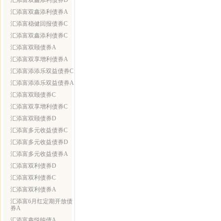
汇添富双鑫添利债券D
汇添富双鑫添利债券A
汇添富稳健回报债券C
汇添富双鑫添利债券C
汇添富双颐债券A
汇添富双享增利债券A
汇添富添添乐双益债券C
汇添富添添乐双益债券A
汇添富双颐债券C
汇添富双享增利债券C
汇添富双颐债券D
汇添富多元收益债券C
汇添富多元收益债券D
汇添富多元收益债券A
汇添富双利债券D
汇添富双利债券C
汇添富双利债券A
汇添富6月红定期开放债
券A
汇添富鑫悦纯债A