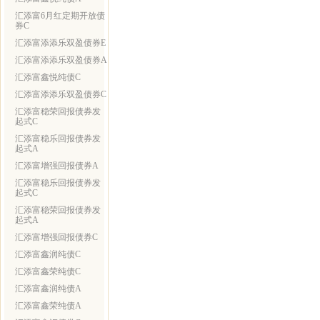
汇添富6月红定期开放债
券C
汇添富添添乐双盈债券E
汇添富添添乐双盈债券A
汇添富鑫悦纯债C
汇添富添添乐双盈债券C
汇添富稳荣回报债券发
起式C
汇添富稳乐回报债券发
起式A
汇添富增强回报债券A
汇添富稳乐回报债券发
起式C
汇添富稳荣回报债券发
起式A
汇添富增强回报债券C
汇添富鑫润纯债C
汇添富鑫荣纯债C
汇添富鑫润纯债A
汇添富鑫荣纯债A