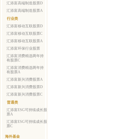
汇添富高端制造股票D
汇添富高端制造股票A
行业类
汇添富移动互联股票D
汇添富移动互联股票C
汇添富移动互联股票A
汇添富环保行业股票
汇添富消费精选两年持
有股票C
汇添富消费精选两年持
有股票A
汇添富新兴消费股票A
汇添富新兴消费股票D
汇添富新兴消费股票C
普通类
汇添富ESG可持续成长股
票A
汇添富ESG可持续成长股
票C
海外基金