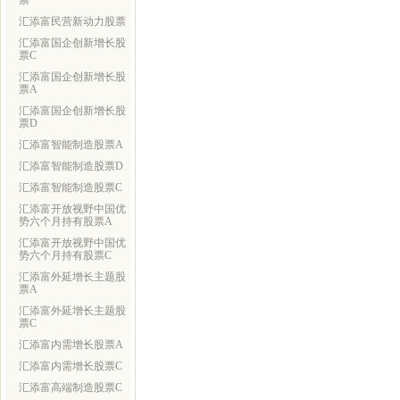
票
汇添富民营新动力股票
汇添富国企创新增长股
票C
汇添富国企创新增长股
票A
汇添富国企创新增长股
票D
汇添富智能制造股票A
汇添富智能制造股票D
汇添富智能制造股票C
汇添富开放视野中国优
势六个月持有股票A
汇添富开放视野中国优
势六个月持有股票C
汇添富外延增长主题股
票A
汇添富外延增长主题股
票C
汇添富内需增长股票A
汇添富内需增长股票C
汇添富高端制造股票C