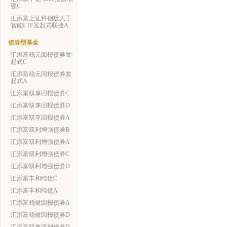
强C
汇添富上证科创板人工
智能ETF发起式联接A
债券型基金
汇添富稳元回报债券发
起式C
汇添富稳元回报债券发
起式A
汇添富双享回报债券C
汇添富双享回报债券D
汇添富双享回报债券A
汇添富双利增强债券B
汇添富双利增强债券A
汇添富双利增强债券C
汇添富双利增强债券D
汇添富丰和纯债C
汇添富丰和纯债A
汇添富稳健回报债券A
汇添富稳健回报债券D