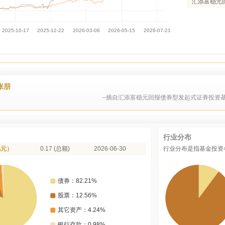
汇添富稳元
张朋
--摘自汇添富稳元回报债券型发起式证券投资基
行业分布
亿元）
0.17 (总额)
2026-06-30
行业分布是指基金投资