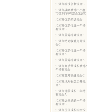
汇添富科技创新混合C
汇添富战略精选中小盘
市值3年持有混合发起C
汇添富优势精选混合
汇添富优势行业一年持
有混合C
汇添富蓝筹稳健混合E
汇添富绝对收益定开混
合C
汇添富优势行业一年持
有混合A
汇添富蓝筹稳健混合A
汇添富高质量成长精选2
年持有混合
汇添富蓝筹稳健混合C
汇添富绝对收益定开混
合A
汇添富远景成长一年持
有混合A
汇添富远景成长一年持
有混合C
汇添富价值成长均衡投