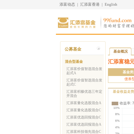
添富动态
|
汇添富香港
|
English
公募基金
基金概况
汇添富稳
混合型基金
汇添富价值智选混合发
基金类
起式A
债券
汇添富价值智选混合发
起式C
汇添富积极优选三年定
基金收益走
开混合
汇添富量化选股混合A
汇添富量化选股混合C
汇添富优选回报混合C
汇添富优选回报混合A
汇添富科技领先混合C