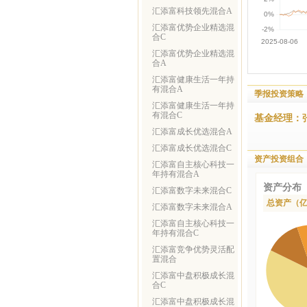
汇添富科技领先混合A
汇添富优势企业精选混
合C
汇添富优势企业精选混
合A
汇添富健康生活一年持
有混合A
季报投资策略
汇添富健康生活一年持
有混合C
基金经理：
汇添富成长优选混合A
汇添富成长优选混合C
资产投资组合
汇添富自主核心科技一
年持有混合A
资产分布
汇添富数字未来混合C
总资产（
汇添富数字未来混合A
汇添富自主核心科技一
年持有混合C
汇添富竞争优势灵活配
置混合
汇添富中盘积极成长混
合C
汇添富中盘积极成长混