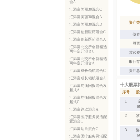
合A
汇添富美丽30混合C
汇添富美丽30混合A
资产类
汇添富美丽30混合D
汇添富创新医药混合C
债券
汇添富创新医药混合A
股票
汇添富北交所创新精选
两年定开混合C
其它资
汇添富北交所创新精选
银行存
两年定开混合A
汇添富成长领航混合C
资产总
汇添富成长领航混合A
十大股票
汇添富均衡回报混合发
起式A
序号
股
汇添富均衡回报混合发
1
起式C
6
汇添富达欣混合A
2
紫
汇添富医疗服务灵活配
6
置混合C
汇添富达欣混合C
3
洛
6
汇添富医疗服务灵活配