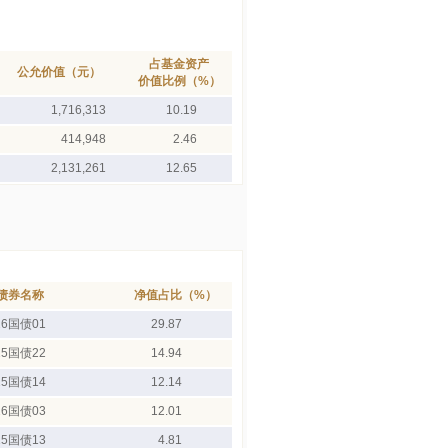
占基金资产
公允价值（元）
价值比例（%）
1,716,313
10.19
414,948
2.46
2,131,261
12.65
债券名称
净值占比（%）
26国债01
29.87
25国债22
14.94
25国债14
12.14
26国债03
12.01
25国债13
4.81