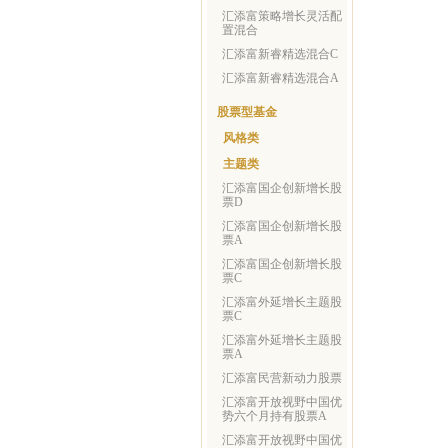
汇添富策略增长灵活配
置混合
汇添富新睿精选混合C
汇添富新睿精选混合A
股票型基金
风格类
主题类
汇添富国企创新增长股
票D
汇添富国企创新增长股
票A
汇添富国企创新增长股
票C
汇添富外延增长主题股
票C
汇添富外延增长主题股
票A
汇添富民营新动力股票
汇添富开放视野中国优
势六个月持有股票A
汇添富开放视野中国优