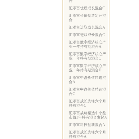
合
汇添富优质成长混合C
汇添富价值创造定开混
合
汇添富进取成长混合A
汇添富进取成长混合C
汇添富数字经济核心产
业一年持有期混合A
汇添富数字经济核心产
业一年持有期混合C
汇添富数字经济核心产
业一年持有期混合D
汇添富中盘价值精选混
合A
汇添富中盘价值精选混
合C
汇添富成长先锋六个月
持有混合C
汇添富战略精选中小盘
市值3年持有混合发起A
汇添富科技创新混合A
汇添富成长先锋六个月
持有混合A