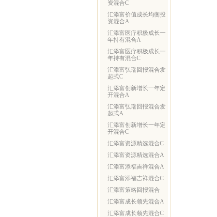
资混合C
汇添富价值成长均衡投
资混合A
汇添富医疗积极成长一
年持有混合A
汇添富医疗积极成长一
年持有混合C
汇添富弘瑞回报混合发
起式C
汇添富创新增长一年定
开混合A
汇添富弘瑞回报混合发
起式A
汇添富创新增长一年定
开混合C
汇添富资源精选混合C
汇添富资源精选混合A
汇添富添福吉祥混合A
汇添富添福吉祥混合C
汇添富策略回报混合
汇添富成长领先混合A
汇添富成长领先混合C