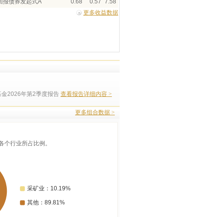
回报债券发起式A
0.68
0.57
7.58
更多收益数据
金2026年第2季度报告
查看报告详细内容 >
更多组合数据 >
各个行业所占比例。