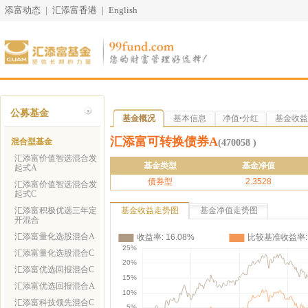
添富动态
|
汇添富香港
|
English
公募基金
基金概况
基本信息
净值•分红
基金收益
汇添富可转换债券A
混合型基金
(470058 )
汇添富价值智选混合发
基金类型
基金净值
起式A
债券型
2.3528
汇添富价值智选混合发
起式C
汇添富积极优选三年定
基金收益走势图
基金净值走势图
开混合
汇添富量化选股混合A
汇添富量化选股混合C
汇添富优选回报混合C
汇添富优选回报混合A
汇添富科技领先混合C