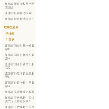
汇添富策略增长灵活配
置混合
汇添富新睿精选混合C
汇添富新睿精选混合A
股票型基金
风格类
主题类
汇添富国企创新增长股
票D
汇添富国企创新增长股
票A
汇添富国企创新增长股
票C
汇添富外延增长主题股
票C
汇添富外延增长主题股
票A
汇添富民营新动力股票
汇添富开放视野中国优
势六个月持有股票A
汇添富开放视野中国优