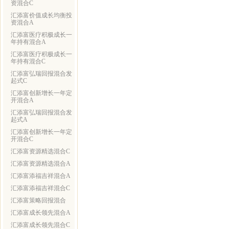
资混合C
汇添富价值成长均衡投
资混合A
汇添富医疗积极成长一
年持有混合A
汇添富医疗积极成长一
年持有混合C
汇添富弘瑞回报混合发
起式C
汇添富创新增长一年定
开混合A
汇添富弘瑞回报混合发
起式A
汇添富创新增长一年定
开混合C
汇添富资源精选混合C
汇添富资源精选混合A
汇添富添福吉祥混合A
汇添富添福吉祥混合C
汇添富策略回报混合
汇添富成长领先混合A
汇添富成长领先混合C