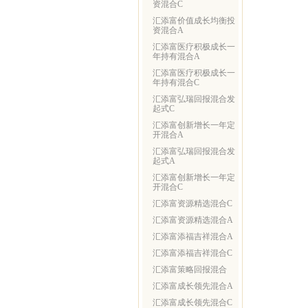
资混合C
汇添富价值成长均衡投
资混合A
汇添富医疗积极成长一
年持有混合A
汇添富医疗积极成长一
年持有混合C
汇添富弘瑞回报混合发
起式C
汇添富创新增长一年定
开混合A
汇添富弘瑞回报混合发
起式A
汇添富创新增长一年定
开混合C
汇添富资源精选混合C
汇添富资源精选混合A
汇添富添福吉祥混合A
汇添富添福吉祥混合C
汇添富策略回报混合
汇添富成长领先混合A
汇添富成长领先混合C