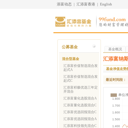
添富动态
|
汇添富香港
|
English
公募基金
基金概况
汇添富纳斯
混合型基金
汇添富价值智选混合发
基金净值走势
起式A
汇添富价值智选混合发
最近时间段：
起式C
汇添富积极优选三年定
开混合
汇添富量化选股混合A
汇添富量化选股混合C
汇添富优选回报混合C
汇添富优选回报混合A
汇添富科技领先混合C