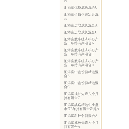
合
汇添富优质成长混合C
汇添富价值创造定开混
合
汇添富进取成长混合A
汇添富进取成长混合C
汇添富数字经济核心产
业一年持有期混合A
汇添富数字经济核心产
业一年持有期混合C
汇添富数字经济核心产
业一年持有期混合D
汇添富中盘价值精选混
合A
汇添富中盘价值精选混
合C
汇添富成长先锋六个月
持有混合C
汇添富战略精选中小盘
市值3年持有混合发起A
汇添富科技创新混合A
汇添富成长先锋六个月
持有混合A