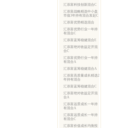
汇添富科技创新混合C
汇添富战略精选中小盘
市值3年持有混合发起C
汇添富优势精选混合
汇添富优势行业一年持
有混合C
汇添富蓝筹稳健混合E
汇添富绝对收益定开混
合C
汇添富优势行业一年持
有混合A
汇添富蓝筹稳健混合A
汇添富高质量成长精选2
年持有混合
汇添富蓝筹稳健混合C
汇添富绝对收益定开混
合A
汇添富远景成长一年持
有混合A
汇添富远景成长一年持
有混合C
汇添富价值成长均衡投