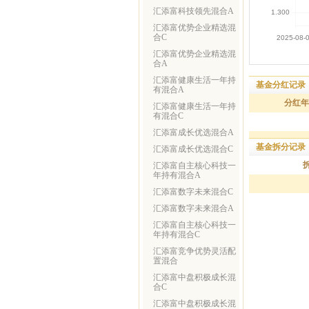
汇添富科技领先混合A
汇添富优势企业精选混
合C
汇添富优势企业精选混
合A
汇添富健康生活一年持
基金分红记录
有混合A
分红年
汇添富健康生活一年持
有混合C
汇添富成长优选混合A
基金拆分记录
汇添富成长优选混合C
汇添富自主核心科技一
年持有混合A
汇添富数字未来混合C
汇添富数字未来混合A
汇添富自主核心科技一
年持有混合C
汇添富竞争优势灵活配
置混合
汇添富中盘积极成长混
合C
汇添富中盘积极成长混