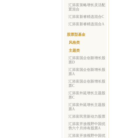
汇添富策略增长灵活配
置混合
汇添富新睿精选混合C
汇添富新睿精选混合A
股票型基金
风格类
主题类
汇添富国企创新增长股
票D
汇添富国企创新增长股
票A
汇添富国企创新增长股
票C
汇添富外延增长主题股
票C
汇添富外延增长主题股
票A
汇添富民营新动力股票
汇添富开放视野中国优
势六个月持有股票A
汇添富开放视野中国优