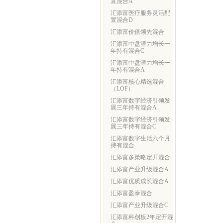
置混合A
汇添富医疗服务灵活配
置混合D
汇添富价值领先混合
汇添富中盘潜力增长一
年持有混合C
汇添富中盘潜力增长一
年持有混合A
汇添富核心精选混合
（LOF）
汇添富数字经济引领发
展三年持有混合A
汇添富数字经济引领发
展三年持有混合C
汇添富数字生活六个月
持有混合
汇添富多策略定开混合
汇添富产业升级混合A
汇添富优质成长混合A
汇添富盈泰混合
汇添富产业升级混合C
汇添富科创板2年定开混