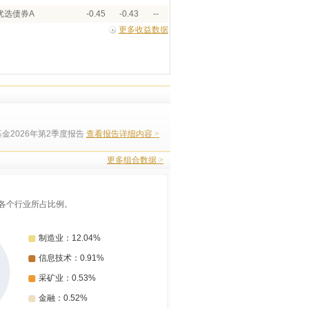
优选债券A
-0.45
-0.43
--
更多收益数据
金2026年第2季度报告
查看报告详细内容 >
更多组合数据 >
各个行业所占比例。