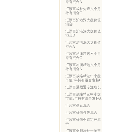
持有混合A
汇添富成长先锋六个月
持有混合C
汇添富沪港深大盘价值
混合C
汇添富沪港深大盘价值
混合D
汇添富沪港深大盘价值
混合A
汇添富均衡精选六个月
持有混合C
汇添富均衡精选六个月
持有混合A
汇添富战略精选中小盘
市值3年持有混合发起C
汇添富港股通专注成长
汇添富战略精选中小盘
市值3年持有混合发起A
汇添富盈泰混合
汇添富价值领先混合
汇添富价值创造定开混
合
汇添富创新增长一年定