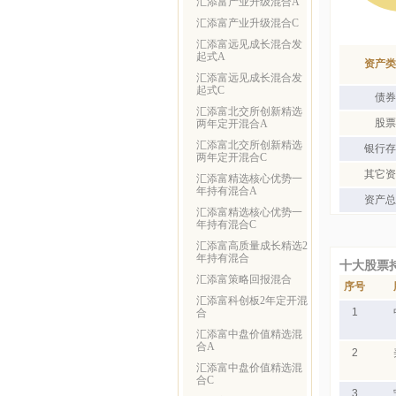
汇添富产业升级混合A
汇添富产业升级混合C
汇添富远见成长混合发
起式A
资产类
汇添富远见成长混合发
起式C
债券
汇添富北交所创新精选
股票
两年定开混合A
汇添富北交所创新精选
银行存
两年定开混合C
其它资
汇添富精选核心优势一
年持有混合A
资产总
汇添富精选核心优势一
年持有混合C
汇添富高质量成长精选2
年持有混合
十大股票
汇添富策略回报混合
序号
汇添富科创板2年定开混
1
合
汇添富中盘价值精选混
合A
2
汇添富中盘价值精选混
合C
3