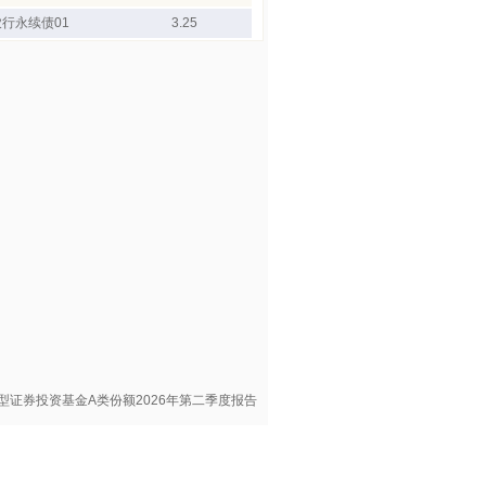
农行永续债01
3.25
型证券投资基金A类份额2026年第二季度报告