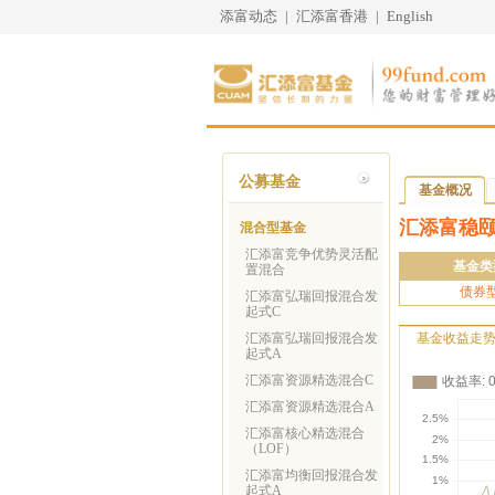
添富动态
|
汇添富香港
|
English
公募基金
基金概况
汇添富稳
混合型基金
汇添富竞争优势灵活配
基金类
置混合
债券
汇添富弘瑞回报混合发
起式C
汇添富弘瑞回报混合发
基金收益走
起式A
汇添富资源精选混合C
汇添富资源精选混合A
汇添富核心精选混合
（LOF）
汇添富均衡回报混合发
起式A