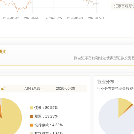
汇添富稳颐
胡奕
--摘自汇添富稳颐优选债券型证券投资基
行业分布
亿元）
7.84 (总额)
2026-06-30
行业分布是指基金投资