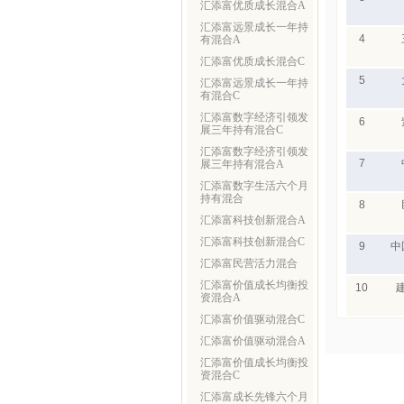
汇添富优质成长混合A
汇添富远景成长一年持
4
有混合A
汇添富优质成长混合C
5
汇添富远景成长一年持
有混合C
汇添富数字经济引领发
6
展三年持有混合C
汇添富数字经济引领发
7
展三年持有混合A
汇添富数字生活六个月
持有混合
8
汇添富科技创新混合A
汇添富科技创新混合C
9
中
汇添富民营活力混合
汇添富价值成长均衡投
10
资混合A
汇添富价值驱动混合C
汇添富价值驱动混合A
汇添富价值成长均衡投
资混合C
汇添富成长先锋六个月