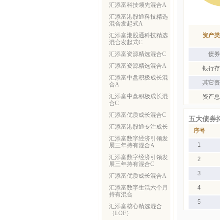
汇添富科技领先混合A
汇添富港股通科技精选
混合发起式A
汇添富港股通科技精选
资产类
混合发起式C
汇添富资源精选混合C
债券
汇添富资源精选混合A
银行存
汇添富中盘积极成长混
其它资
合A
汇添富中盘积极成长混
资产总
合C
汇添富优质成长混合C
五大债券
汇添富港股通专注成长
序号
汇添富数字经济引领发
1
展三年持有混合A
汇添富数字经济引领发
2
展三年持有混合C
3
汇添富优质成长混合A
汇添富数字生活六个月
4
持有混合
5
汇添富核心精选混合
（LOF）