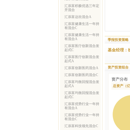
汇添富积极优选三年定
开混合
汇添富达欣混合A
汇添富健康生活一年持
有混合C
汇添富健康生活一年持
有混合A
季报投资策略
汇添富医疗创新混合发
基金经理：
起式C
汇添富医疗创新混合发
起式A
资产投资组合
汇添富创新医药混合A
汇添富创新医药混合C
资产分布
汇添富均衡回报混合发
起式A
总资产（
汇添富均衡回报混合发
起式C
汇添富优势行业一年持
有混合A
汇添富优势行业一年持
有混合C
汇添富科技领先混合C