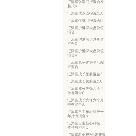
汇添富弘瑞回报混合发
起式A
汇添富优选回报混合A
汇添富优选回报混合C
汇添富沪港深大盘价值
混合C
汇添富沪港深大盘价值
混合D
汇添富沪港深大盘价值
混合A
汇添富竞争优势灵活配
置混合
汇添富成长领航混合A
汇添富成长领航混合C
汇添富成长先锋六个月
持有混合C
汇添富成长先锋六个月
持有混合A
汇添富自主核心科技一
年持有混合A
汇添富自主核心科技一
年持有混合C
汇添富科创板2年定开混