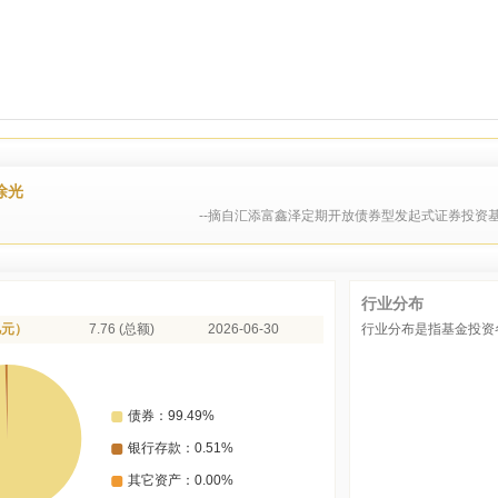
徐光
--摘自汇添富鑫泽定期开放债券型发起式证券投资基
行业分布
亿元）
7.76 (总额)
2026-06-30
行业分布是指基金投资