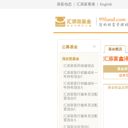
添富动态
|
汇添富香港
|
English
公募基金
基金概况
汇添富鑫
混合型基金
汇添富医药保健混合
基金类
汇添富医疗积极成长一
债券
年持有混合C
汇添富医疗积极成长一
年持有混合A
基金收益走
汇添富医疗服务灵活配
置混合D
汇添富医疗服务灵活配
置混合C
汇添富医疗服务灵活配
置混合A
汇添富达欣混合C