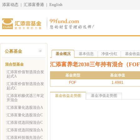
添富动态
|
汇添富香港
|
English
公募基金
基金概况
基本信息
净值•分红
基金收益
汇添富养老2030三年持有混合（FO
混合型基金
汇添富价值智选混合发
基金类型
基金净值
起式A
FOF
1.4981
汇添富价值智选混合发
起式C
汇添富积极优选三年定
基金收益走势图
基金净值走势图
开混合
汇添富量化选股混合A
汇添富量化选股混合C
汇添富优选回报混合C
汇添富优选回报混合A
汇添富科技领先混合C