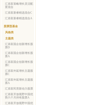
汇添富策略增长灵活配
置混合
汇添富新睿精选混合C
汇添富新睿精选混合A
股票型基金
风格类
主题类
汇添富国企创新增长股
票D
汇添富国企创新增长股
票A
汇添富国企创新增长股
票C
汇添富外延增长主题股
票C
汇添富外延增长主题股
票A
汇添富民营新动力股票
汇添富开放视野中国优
势六个月持有股票A
汇添富开放视野中国优