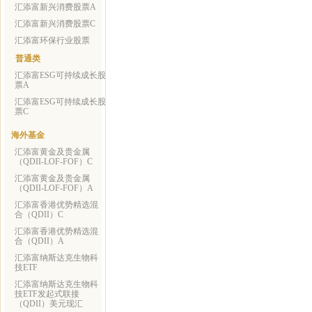
汇添富新兴消费股票A
汇添富新兴消费股票C
汇添富环保行业股票
普通类
汇添富ESG可持续成长股
票A
汇添富ESG可持续成长股
票C
海外基金
汇添富黄金及贵金属
（QDII-LOF-FOF）C
汇添富黄金及贵金属
（QDII-LOF-FOF）A
汇添富香港优势精选混
合（QDII）C
汇添富香港优势精选混
合（QDII）A
汇添富纳斯达克生物科
技ETF
汇添富纳斯达克生物科
技ETF发起式联接
（QDII）美元现汇