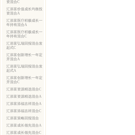
资混合C
汇添富价值成长均衡投
资混合A
汇添富医疗积极成长一
年持有混合A
汇添富医疗积极成长一
年持有混合C
汇添富弘瑞回报混合发
起式C
汇添富创新增长一年定
开混合A
汇添富弘瑞回报混合发
起式A
汇添富创新增长一年定
开混合C
汇添富资源精选混合C
汇添富资源精选混合A
汇添富添福吉祥混合A
汇添富添福吉祥混合C
汇添富策略回报混合
汇添富成长领先混合A
汇添富成长领先混合C