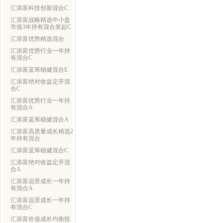
汇添富科技创新混合C
汇添富战略精选中小盘
市值3年持有混合发起C
汇添富优势精选混合
汇添富优势行业一年持
有混合C
汇添富蓝筹稳健混合E
汇添富绝对收益定开混
合C
汇添富优势行业一年持
有混合A
汇添富蓝筹稳健混合A
汇添富高质量成长精选2
年持有混合
汇添富蓝筹稳健混合C
汇添富绝对收益定开混
合A
汇添富远景成长一年持
有混合A
汇添富远景成长一年持
有混合C
汇添富价值成长均衡投