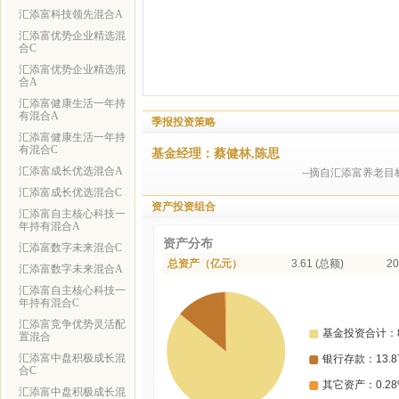
汇添富科技领先混合A
汇添富优势企业精选混
合C
汇添富优势企业精选混
合A
汇添富健康生活一年持
有混合A
季报投资策略
汇添富健康生活一年持
有混合C
基金经理：蔡健林,陈思
汇添富成长优选混合A
--摘自汇添富养老目
汇添富成长优选混合C
资产投资组合
汇添富自主核心科技一
年持有混合A
资产分布
汇添富数字未来混合C
总资产（亿元）
3.61 (总额)
20
汇添富数字未来混合A
汇添富自主核心科技一
年持有混合C
汇添富竞争优势灵活配
置混合
汇添富中盘积极成长混
合C
汇添富中盘积极成长混