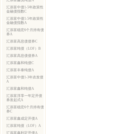
汇添富鑫悦纯债A
汇添富中债1-5年政策性
金融债指数C
汇添富中债1-5年政策性
金融债指数A
汇添富稳宏6个月持有债
券A
汇添富高息债债券C
汇添富纯债（LOF）B
汇添富高息债债券A
汇添富鑫和纯债C
汇添富丰泰纯债A
汇添富中债1-3年农发债
A
汇添富鑫和纯债A
汇添富淳享一年定开债
券发起式A
汇添富稳宏6个月持有债
券C
汇添富鑫成定开债A
汇添富纯债（LOF）A
汇添富鑫利定开债A