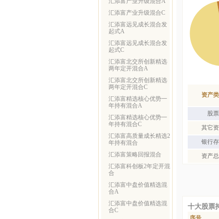
汇添富产业升级混合A
汇添富产业升级混合C
汇添富远见成长混合发
起式A
汇添富远见成长混合发
起式C
汇添富北交所创新精选
两年定开混合A
汇添富北交所创新精选
两年定开混合C
资产类
汇添富精选核心优势一
年持有混合A
股票
汇添富精选核心优势一
年持有混合C
其它资
汇添富高质量成长精选2
银行存
年持有混合
汇添富策略回报混合
资产总
汇添富科创板2年定开混
合
汇添富中盘价值精选混
合A
汇添富中盘价值精选混
十大股票
合C
序号