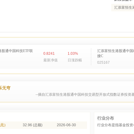
汇添富恒生
股通中国科技ETF联
汇添富恒生港股通中国科
0.8241
1.03%
接C
最新净值
日涨跌幅
025167
乐无穹
--摘自汇添富恒生港股通中国科技交易型开放式指数证券投资基
行业分布
亿元）
32.96 (总额)
2026-06-30
行业分布是指基金投资