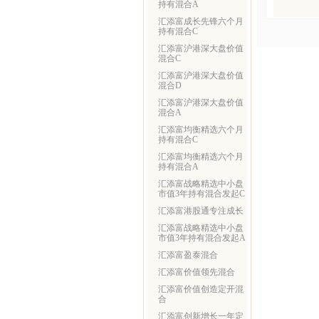
持有混合A
汇添富成长先锋六个月
持有混合C
汇添富沪港深大盘价值
混合C
汇添富沪港深大盘价值
混合D
汇添富沪港深大盘价值
混合A
汇添富均衡精选六个月
持有混合C
汇添富均衡精选六个月
持有混合A
汇添富战略精选中小盘
市值3年持有混合发起C
汇添富港股通专注成长
汇添富战略精选中小盘
市值3年持有混合发起A
汇添富盈泰混合
汇添富价值领先混合
汇添富价值创造定开混
合
汇添富创新增长一年定