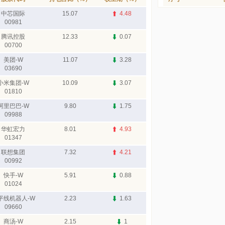
中芯国际
15.07
4.48
00981
腾讯控股
12.33
0.07
00700
美团-W
11.07
3.28
03690
小米集团-W
10.09
3.07
01810
阿里巴巴-W
9.80
1.75
09988
华虹宏力
8.01
4.93
01347
联想集团
7.32
4.21
00992
快手-W
5.91
0.88
01024
平线机器人-W
2.23
1.63
09660
商汤-W
2.15
1