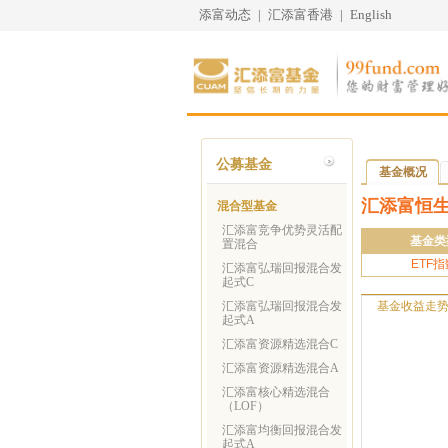
添富动态
|
汇添富香港
|
English
公募基金
基金概况
汇添富恒生
混合型基金
汇添富竞争优势灵活配
基金类
置混合
ETF指
汇添富弘瑞回报混合发
起式C
汇添富弘瑞回报混合发
基金收益走
起式A
汇添富资源精选混合C
汇添富资源精选混合A
汇添富核心精选混合
（LOF）
汇添富均衡回报混合发
起式A