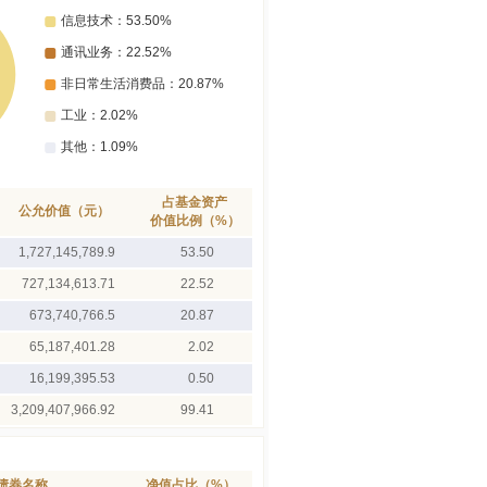
占基金资产
公允价值（元）
价值比例（%）
1,727,145,789.9
53.50
727,134,613.71
22.52
673,740,766.5
20.87
65,187,401.28
2.02
16,199,395.53
0.50
3,209,407,966.92
99.41
债券名称
净值占比（%）