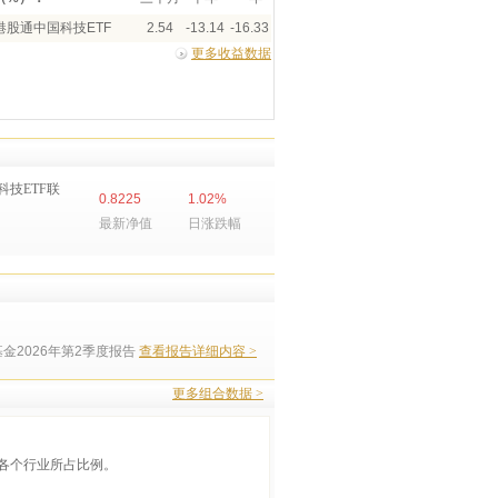
港股通中国科技ETF
2.54
-13.14
-16.33
更多收益数据
技ETF联
0.8225
1.02%
最新净值
日涨跌幅
金2026年第2季度报告
查看报告详细内容 >
更多组合数据 >
各个行业所占比例。