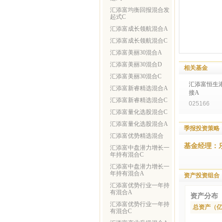
汇添富均衡回报混合发
起式C
汇添富成长领航混合A
汇添富成长领航混合C
汇添富美丽30混合A
汇添富美丽30混合D
相关基金
汇添富美丽30混合C
汇添富恒生港
汇添富新睿精选混合A
接A
汇添富新睿精选混合C
025166
汇添富量化选股混合C
汇添富量化选股混合A
季报投资策略
汇添富优势精选混合
基金经理：
汇添富中盘潜力增长一
年持有混合C
汇添富中盘潜力增长一
年持有混合A
资产投资组合
汇添富优势行业一年持
有混合A
资产分布
汇添富优势行业一年持
总资产（
有混合C