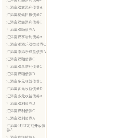
汇添富双鑫添利债券D
汇添富双鑫添利债券A
汇添富稳健回报债券C
汇添富双鑫添利债券C
汇添富双颐债券A
汇添富双享增利债券A
汇添富添添乐双益债券C
汇添富添添乐双益债券A
汇添富双颐债券C
汇添富双享增利债券C
汇添富双颐债券D
汇添富多元收益债券C
汇添富多元收益债券D
汇添富多元收益债券A
汇添富双利债券D
汇添富双利债券C
汇添富双利债券A
汇添富6月红定期开放债
券A
汇添富鑫悦纯债A