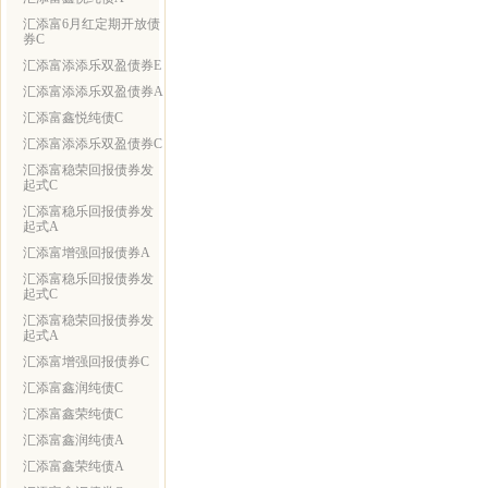
汇添富6月红定期开放债
券C
汇添富添添乐双盈债券E
汇添富添添乐双盈债券A
汇添富鑫悦纯债C
汇添富添添乐双盈债券C
汇添富稳荣回报债券发
起式C
汇添富稳乐回报债券发
起式A
汇添富增强回报债券A
汇添富稳乐回报债券发
起式C
汇添富稳荣回报债券发
起式A
汇添富增强回报债券C
汇添富鑫润纯债C
汇添富鑫荣纯债C
汇添富鑫润纯债A
汇添富鑫荣纯债A