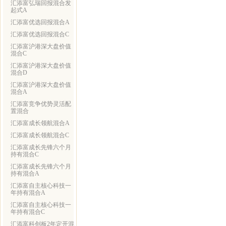
汇添富弘瑞回报混合发
起式A
汇添富优选回报混合A
汇添富优选回报混合C
汇添富沪港深大盘价值
混合C
汇添富沪港深大盘价值
混合D
汇添富沪港深大盘价值
混合A
汇添富竞争优势灵活配
置混合
汇添富成长领航混合A
汇添富成长领航混合C
汇添富成长先锋六个月
持有混合C
汇添富成长先锋六个月
持有混合A
汇添富自主核心科技一
年持有混合A
汇添富自主核心科技一
年持有混合C
汇添富科创板2年定开混