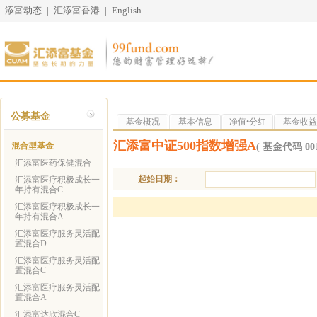
添富动态
|
汇添富香港
|
English
公募基金
基金概况
基本信息
净值•分红
基金收益
汇添富中证500指数增强A
混合型基金
( 基金代码 001
汇添富医药保健混合
起始日期：
汇添富医疗积极成长一
年持有混合C
汇添富医疗积极成长一
年持有混合A
汇添富医疗服务灵活配
置混合D
汇添富医疗服务灵活配
置混合C
汇添富医疗服务灵活配
置混合A
汇添富达欣混合C