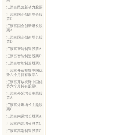
票
汇添富民营新动力股票
汇添富国企创新增长股
票C
汇添富国企创新增长股
票A
汇添富国企创新增长股
票D
汇添富智能制造股票A
汇添富智能制造股票D
汇添富智能制造股票C
汇添富开放视野中国优
势六个月持有股票A
汇添富开放视野中国优
势六个月持有股票C
汇添富外延增长主题股
票A
汇添富外延增长主题股
票C
汇添富内需增长股票A
汇添富内需增长股票C
汇添富高端制造股票C