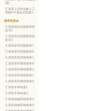
强C
汇添富上证科创板人工
智能ETF发起式联接A
债券型基金
汇添富稳元回报债券发
起式C
汇添富稳元回报债券发
起式A
汇添富双享回报债券C
汇添富双享回报债券D
汇添富双享回报债券A
汇添富双利增强债券B
汇添富双利增强债券A
汇添富双利增强债券C
汇添富双利增强债券D
汇添富丰和纯债C
汇添富丰和纯债A
汇添富稳健回报债券A
汇添富稳健回报债券D