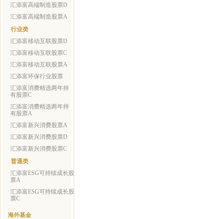
汇添富高端制造股票D
汇添富高端制造股票A
行业类
汇添富移动互联股票D
汇添富移动互联股票C
汇添富移动互联股票A
汇添富环保行业股票
汇添富消费精选两年持
有股票C
汇添富消费精选两年持
有股票A
汇添富新兴消费股票A
汇添富新兴消费股票D
汇添富新兴消费股票C
普通类
汇添富ESG可持续成长股
票A
汇添富ESG可持续成长股
票C
海外基金