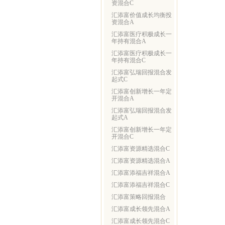
资混合C
汇添富价值成长均衡投
资混合A
汇添富医疗积极成长一
年持有混合A
汇添富医疗积极成长一
年持有混合C
汇添富弘瑞回报混合发
起式C
汇添富创新增长一年定
开混合A
汇添富弘瑞回报混合发
起式A
汇添富创新增长一年定
开混合C
汇添富资源精选混合C
汇添富资源精选混合A
汇添富添福吉祥混合A
汇添富添福吉祥混合C
汇添富策略回报混合
汇添富成长领先混合A
汇添富成长领先混合C