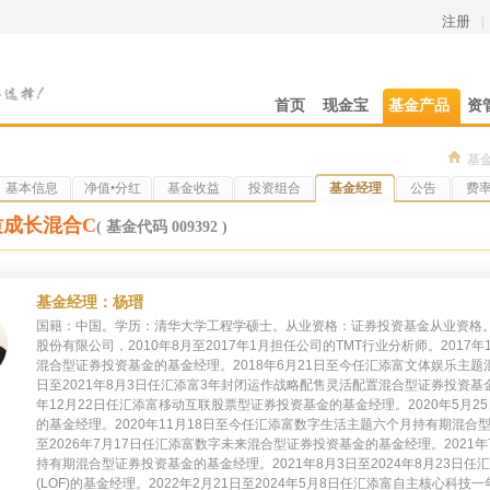
注册
|
首页
现金宝
基金产品
资
基
基本信息
净值•分红
基金收益
投资组合
基金经理
公告
费
质成长混合C
( 基金代码 009392 )
基金经理：杨瑨
国籍：中国。学历：清华大学工程学硕士。从业资格：证券投资基金从业资格。
股份有限公司，2010年8月至2017年1月担任公司的TMT行业分析师。201
混合型证券投资基金的基金经理。2018年6月21日至今任汇添富文体娱乐主题混
日至2021年8月3日任汇添富3年封闭运作战略配售灵活配置混合型证券投资基金(L
年12月22日任汇添富移动互联股票型证券投资基金的基金经理。2020年5月
的基金经理。2020年11月18日至今任汇添富数字生活主题六个月持有期混合型
至2026年7月17日任汇添富数字未来混合型证券投资基金的基金经理。2021
持有期混合型证券投资基金的基金经理。2021年8月3日至2024年8月23日
(LOF)的基金经理。2022年2月21日至2024年5月8日任汇添富自主核心