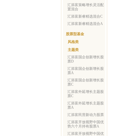
汇添富策略增长灵活配
置混合
汇添富新睿精选混合C
汇添富新睿精选混合A
股票型基金
风格类
主题类
汇添富国企创新增长股
票D
汇添富国企创新增长股
票A
汇添富国企创新增长股
票C
汇添富外延增长主题股
票C
汇添富外延增长主题股
票A
汇添富民营新动力股票
汇添富开放视野中国优
势六个月持有股票A
汇添富开放视野中国优