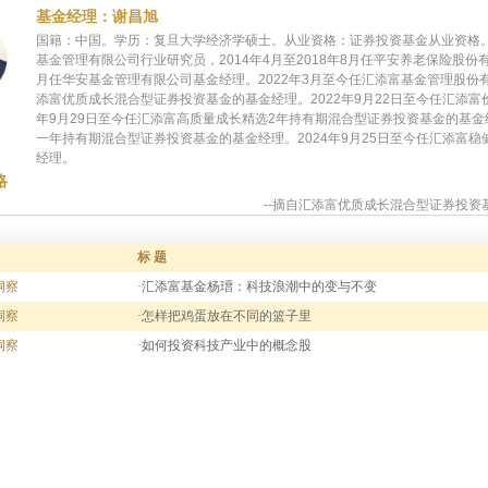
基金经理：谢昌旭
国籍：中国。学历：复旦大学经济学硕士。从业资格：证券投资基金从业资格。从业
基金管理有限公司行业研究员，2014年4月至2018年8月任平安养老保险股份有
月任华安基金管理有限公司基金经理。2022年3月至今任汇添富基金管理股份有
添富优质成长混合型证券投资基金的基金经理。2022年9月22日至今任汇添富
年9月29日至今任汇添富高质量成长精选2年持有期混合型证券投资基金的基金经
一年持有期混合型证券投资基金的基金经理。2024年9月25日至今任汇添富
经理。
略
--摘自汇添富优质成长混合型证券投资基
标 题
洞察
·汇添富基金杨瑨：科技浪潮中的变与不变
洞察
·怎样把鸡蛋放在不同的篮子里
洞察
·如何投资科技产业中的概念股