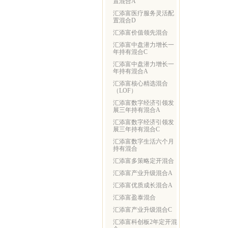
置混合A
汇添富医疗服务灵活配
置混合D
汇添富价值领先混合
汇添富中盘潜力增长一
年持有混合C
汇添富中盘潜力增长一
年持有混合A
汇添富核心精选混合
（LOF）
汇添富数字经济引领发
展三年持有混合A
汇添富数字经济引领发
展三年持有混合C
汇添富数字生活六个月
持有混合
汇添富多策略定开混合
汇添富产业升级混合A
汇添富优质成长混合A
汇添富盈泰混合
汇添富产业升级混合C
汇添富科创板2年定开混