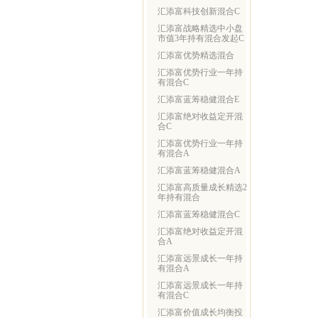
汇添富科技创新混合C
汇添富战略精选中小盘
市值3年持有混合发起C
汇添富优势精选混合
汇添富优势行业一年持
有混合C
汇添富蓝筹稳健混合E
汇添富绝对收益定开混
合C
汇添富优势行业一年持
有混合A
汇添富蓝筹稳健混合A
汇添富高质量成长精选2
年持有混合
汇添富蓝筹稳健混合C
汇添富绝对收益定开混
合A
汇添富远景成长一年持
有混合A
汇添富远景成长一年持
有混合C
汇添富价值成长均衡投