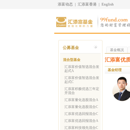
添富动态
|
汇添富香港
|
English
公募基金
基金概况
汇添富优
混合型基金
汇添富价值智选混合发
基金经理
起式A
汇添富价值智选混合发
起式C
汇添富积极优选三年定
开混合
汇添富量化选股混合A
汇添富量化选股混合C
汇添富优选回报混合C
汇添富优选回报混合A
汇添富科技领先混合C