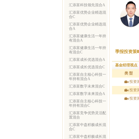
汇添富科技领先混合A
汇添富优势企业精选混
合C
汇添富优势企业精选混
合A
汇添富健康生活一年持
有混合A
汇添富健康生活一年持
季报投资策
有混合C
汇添富成长优选混合A
基金经理视点
汇添富成长优选混合C
类 型
汇添富自主核心科技一
年持有混合A
投资
汇添富数字未来混合C
投资
汇添富数字未来混合A
投资
汇添富自主核心科技一
年持有混合C
汇添富竞争优势灵活配
置混合
汇添富中盘积极成长混
合C
汇添富中盘积极成长混