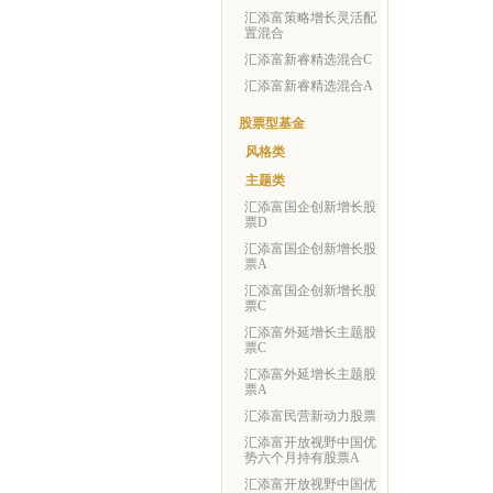
汇添富策略增长灵活配
置混合
汇添富新睿精选混合C
汇添富新睿精选混合A
股票型基金
风格类
主题类
汇添富国企创新增长股
票D
汇添富国企创新增长股
票A
汇添富国企创新增长股
票C
汇添富外延增长主题股
票C
汇添富外延增长主题股
票A
汇添富民营新动力股票
汇添富开放视野中国优
势六个月持有股票A
汇添富开放视野中国优