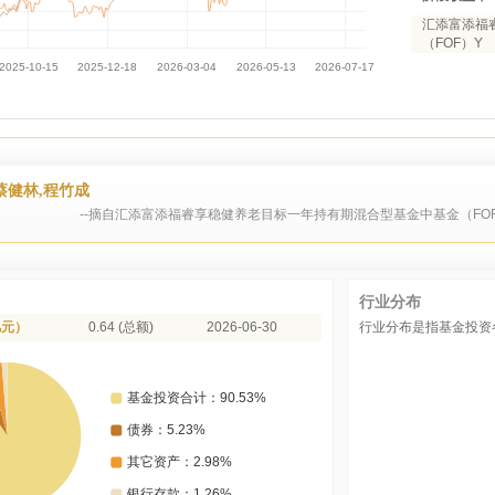
汇添富添福
（FOF）Y
蔡健林,程竹成
--摘自汇添富添福睿享稳健养老目标一年持有期混合型基金中基金（FOF
行业分布
亿元）
0.64 (总额)
2026-06-30
行业分布是指基金投资