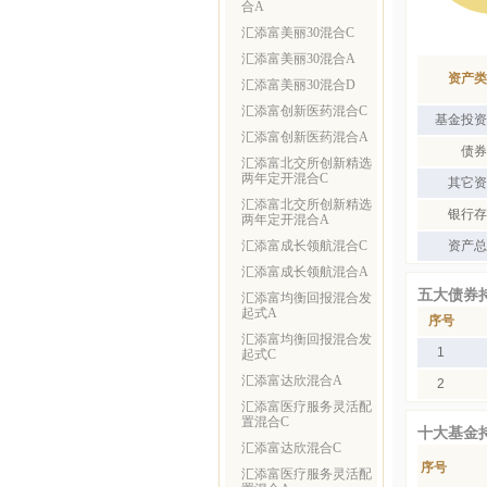
合A
汇添富美丽30混合C
汇添富美丽30混合A
资产类
汇添富美丽30混合D
汇添富创新医药混合C
基金投资
汇添富创新医药混合A
债券
汇添富北交所创新精选
两年定开混合C
其它资
汇添富北交所创新精选
银行存
两年定开混合A
汇添富成长领航混合C
资产总
汇添富成长领航混合A
五大债券
汇添富均衡回报混合发
起式A
序号
汇添富均衡回报混合发
1
起式C
汇添富达欣混合A
2
汇添富医疗服务灵活配
置混合C
十大基金
汇添富达欣混合C
序号
汇添富医疗服务灵活配