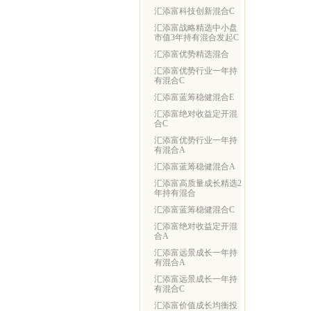
汇添富科技创新混合C
汇添富战略精选中小盘
市值3年持有混合发起C
汇添富优势精选混合
汇添富优势行业一年持
有混合C
汇添富蓝筹稳健混合E
汇添富绝对收益定开混
合C
汇添富优势行业一年持
有混合A
汇添富蓝筹稳健混合A
汇添富高质量成长精选2
年持有混合
汇添富蓝筹稳健混合C
汇添富绝对收益定开混
合A
汇添富远景成长一年持
有混合A
汇添富远景成长一年持
有混合C
汇添富价值成长均衡投