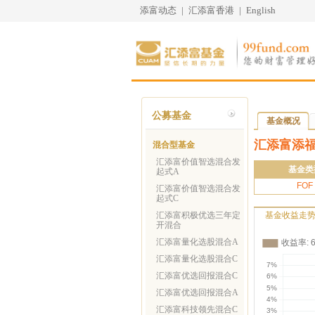
添富动态
|
汇添富香港
|
English
公募基金
基金概况
汇添富添福
混合型基金
汇添富价值智选混合发
基金类
起式A
FOF
汇添富价值智选混合发
起式C
汇添富积极优选三年定
基金收益走
开混合
汇添富量化选股混合A
汇添富量化选股混合C
汇添富优选回报混合C
汇添富优选回报混合A
汇添富科技领先混合C