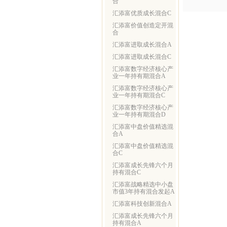
合
汇添富优质成长混合C
汇添富价值创造定开混
合
汇添富进取成长混合A
汇添富进取成长混合C
汇添富数字经济核心产
业一年持有期混合A
汇添富数字经济核心产
业一年持有期混合C
汇添富数字经济核心产
业一年持有期混合D
汇添富中盘价值精选混
合A
汇添富中盘价值精选混
合C
汇添富成长先锋六个月
持有混合C
汇添富战略精选中小盘
市值3年持有混合发起A
汇添富科技创新混合A
汇添富成长先锋六个月
持有混合A