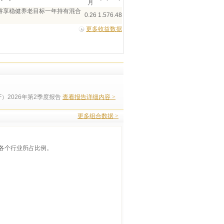
月
睿享稳健养老目标一年持有混合
0.26
1.57
6.48
更多收益数据
）2026年第2季度报告
查看报告详细内容 >
更多组合数据 >
各个行业所占比例。