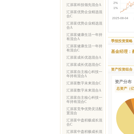
汇添富科技领先混合A
汇添富优势企业精选混
合C
汇添富优势企业精选混
合A
汇添富健康生活一年持
有混合A
季报投资策略
汇添富健康生活一年持
有混合C
基金经理：
汇添富成长优选混合A
汇添富成长优选混合C
资产投资组合
汇添富自主核心科技一
年持有混合A
资产分布
汇添富数字未来混合C
总资产（
汇添富数字未来混合A
汇添富自主核心科技一
年持有混合C
汇添富竞争优势灵活配
置混合
汇添富中盘积极成长混
合C
汇添富中盘积极成长混