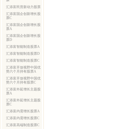
票
汇添富民营新动力股票
汇添富国企创新增长股
票C
汇添富国企创新增长股
票A
汇添富国企创新增长股
票D
汇添富智能制造股票A
汇添富智能制造股票D
汇添富智能制造股票C
汇添富开放视野中国优
势六个月持有股票A
汇添富开放视野中国优
势六个月持有股票C
汇添富外延增长主题股
票A
汇添富外延增长主题股
票C
汇添富内需增长股票A
汇添富内需增长股票C
汇添富高端制造股票C