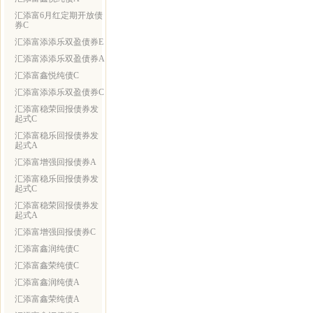
汇添富6月红定期开放债
券C
汇添富添添乐双盈债券E
汇添富添添乐双盈债券A
汇添富鑫悦纯债C
汇添富添添乐双盈债券C
汇添富稳荣回报债券发
起式C
汇添富稳乐回报债券发
起式A
汇添富增强回报债券A
汇添富稳乐回报债券发
起式C
汇添富稳荣回报债券发
起式A
汇添富增强回报债券C
汇添富鑫润纯债C
汇添富鑫荣纯债C
汇添富鑫润纯债A
汇添富鑫荣纯债A