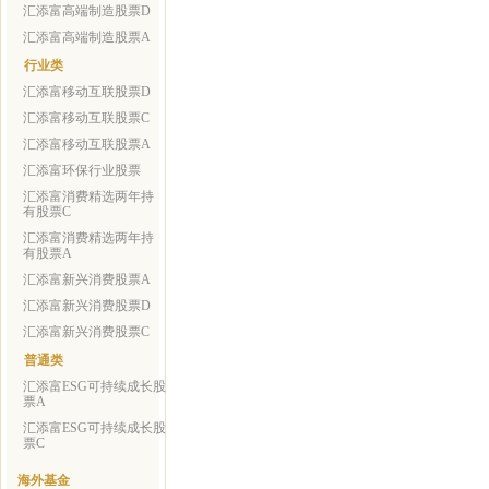
汇添富高端制造股票D
汇添富高端制造股票A
行业类
汇添富移动互联股票D
汇添富移动互联股票C
汇添富移动互联股票A
汇添富环保行业股票
汇添富消费精选两年持
有股票C
汇添富消费精选两年持
有股票A
汇添富新兴消费股票A
汇添富新兴消费股票D
汇添富新兴消费股票C
普通类
汇添富ESG可持续成长股
票A
汇添富ESG可持续成长股
票C
海外基金