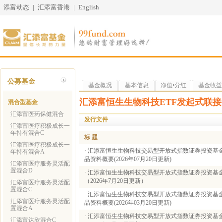
添富动态
|
汇添富香港
|
English
公募基金
基金概况
基本信息
净值•分红
基金收益
汇添富恒生生物科技ETF发起式联接（
混合型基金
汇添富医药保健混合
发行文件
汇添富医疗积极成长一
年持有混合C
标 题
汇添富医疗积极成长一
·
汇添富恒生生物科技交易型开放式指数证券投资基金
年持有混合A
品资料概要(2026年07月20日更新)
汇添富医疗服务灵活配
置混合D
·
汇添富恒生生物科技交易型开放式指数证券投资基金
（2026年7月20日更新）
汇添富医疗服务灵活配
置混合C
·
汇添富恒生生物科技交易型开放式指数证券投资基金
汇添富医疗服务灵活配
品资料概要(2026年03月20日更新)
置混合A
·
汇添富恒生生物科技交易型开放式指数证券投资基金
汇添富达欣混合C