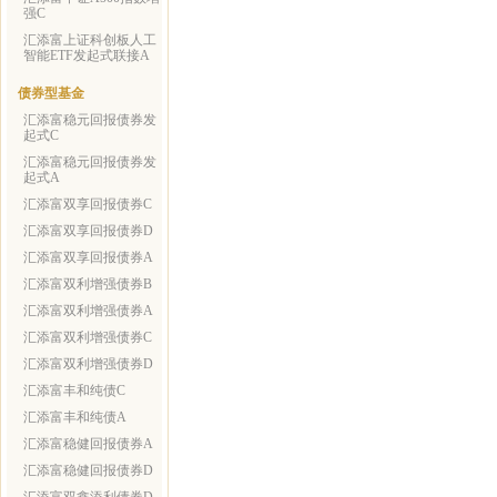
强C
汇添富上证科创板人工
智能ETF发起式联接A
债券型基金
汇添富稳元回报债券发
起式C
汇添富稳元回报债券发
起式A
汇添富双享回报债券C
汇添富双享回报债券D
汇添富双享回报债券A
汇添富双利增强债券B
汇添富双利增强债券A
汇添富双利增强债券C
汇添富双利增强债券D
汇添富丰和纯债C
汇添富丰和纯债A
汇添富稳健回报债券A
汇添富稳健回报债券D