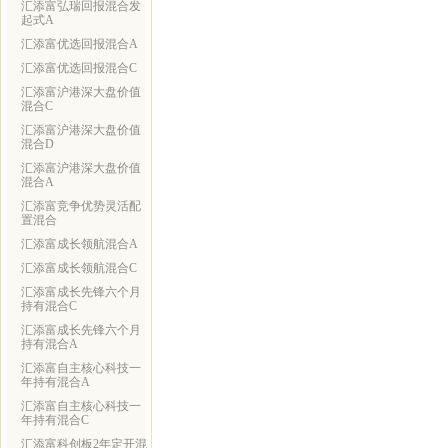
汇添富弘瑞回报混合发
起式A
汇添富优选回报混合A
汇添富优选回报混合C
汇添富沪港深大盘价值
混合C
汇添富沪港深大盘价值
混合D
汇添富沪港深大盘价值
混合A
汇添富竞争优势灵活配
置混合
汇添富成长领航混合A
汇添富成长领航混合C
汇添富成长先锋六个月
持有混合C
汇添富成长先锋六个月
持有混合A
汇添富自主核心科技一
年持有混合A
汇添富自主核心科技一
年持有混合C
汇添富科创板2年定开混