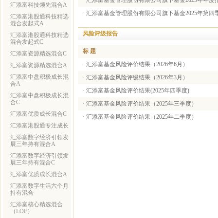
·
汇添富基金管理股份有限公司旗下基金2025年年度
汇添富科技领先混合A
·
汇添富基金管理股份有限公司旗下基金2025年第四
汇添富港股通科技精选
混合发起式A
风险评级报告
汇添富港股通科技精选
混合发起式C
标 题
汇添富资源精选混合C
·
汇添富基金风险评价结果（2026年6月）
汇添富资源精选混合A
汇添富中盘积极成长混
·
汇添富基金风险评级结果（2026年3月）
合A
·
汇添富基金风险评价结果(2025年四季度)
汇添富中盘积极成长混
合C
·
汇添富基金风险评价结果（2025年三季度）
汇添富优质成长混合C
·
汇添富基金风险评价结果（2025年二季度）
汇添富港股通专注成长
汇添富数字经济引领发
展三年持有混合A
汇添富数字经济引领发
展三年持有混合C
汇添富优质成长混合A
汇添富数字生活六个月
持有混合
汇添富核心精选混合
（LOF）