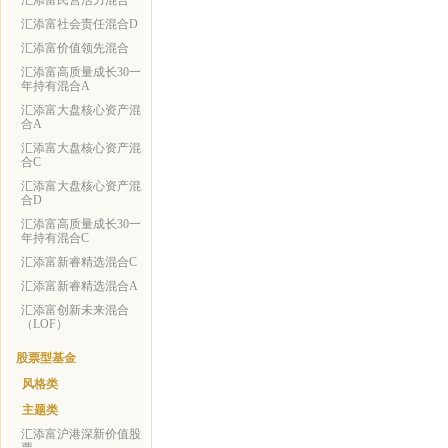
汇添富民营活力混合
汇添富社会责任混合D
汇添富价值领先混合
汇添富高质量成长30一
年持有混合A
汇添富大盘核心资产混
合A
汇添富大盘核心资产混
合C
汇添富大盘核心资产混
合D
汇添富高质量成长30一
年持有混合C
汇添富新睿精选混合C
汇添富新睿精选混合A
汇添富创新未来混合
（LOF）
股票型基金
风格类
主题类
汇添富沪港深新价值股