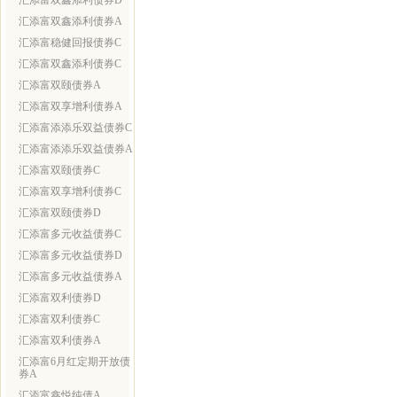
汇添富双鑫添利债券D
汇添富双鑫添利债券A
汇添富稳健回报债券C
汇添富双鑫添利债券C
汇添富双颐债券A
汇添富双享增利债券A
汇添富添添乐双益债券C
汇添富添添乐双益债券A
汇添富双颐债券C
汇添富双享增利债券C
汇添富双颐债券D
汇添富多元收益债券C
汇添富多元收益债券D
汇添富多元收益债券A
汇添富双利债券D
汇添富双利债券C
汇添富双利债券A
汇添富6月红定期开放债
券A
汇添富鑫悦纯债A