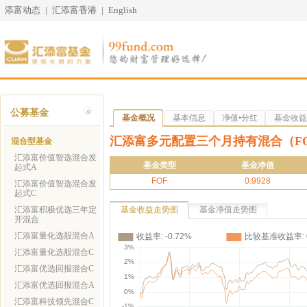
添富动态
|
汇添富香港
|
English
公募基金
基金概况
基本信息
净值•分红
基金收益
汇添富多元配置三个月持有混合（FO
混合型基金
汇添富价值智选混合发
基金类型
基金净值
起式A
FOF
0.9928
汇添富价值智选混合发
起式C
汇添富积极优选三年定
基金收益走势图
基金净值走势图
开混合
汇添富量化选股混合A
汇添富量化选股混合C
汇添富优选回报混合C
汇添富优选回报混合A
汇添富科技领先混合C