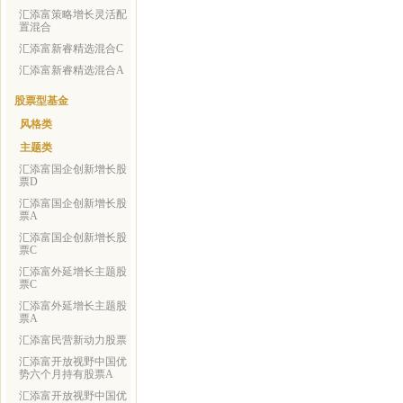
汇添富策略增长灵活配
置混合
汇添富新睿精选混合C
汇添富新睿精选混合A
股票型基金
风格类
主题类
汇添富国企创新增长股
票D
汇添富国企创新增长股
票A
汇添富国企创新增长股
票C
汇添富外延增长主题股
票C
汇添富外延增长主题股
票A
汇添富民营新动力股票
汇添富开放视野中国优
势六个月持有股票A
汇添富开放视野中国优