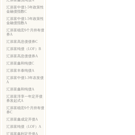
汇添富鑫悦纯债A
汇添富中债1-5年政策性
金融债指数C
汇添富中债1-5年政策性
金融债指数A
汇添富稳宏6个月持有债
券A
汇添富高息债债券C
汇添富纯债（LOF）B
汇添富高息债债券A
汇添富鑫和纯债C
汇添富丰泰纯债A
汇添富中债1-3年农发债
A
汇添富鑫和纯债A
汇添富淳享一年定开债
券发起式A
汇添富稳宏6个月持有债
券C
汇添富鑫成定开债A
汇添富纯债（LOF）A
汇添富鑫利定开债A