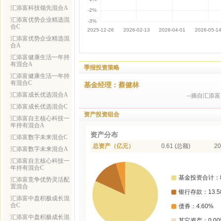
汇添富科技领先混合A
汇添富优势企业精选混
合C
汇添富优势企业精选混
合A
汇添富健康生活一年持
有混合A
季报投资策略
汇添富健康生活一年持
有混合C
基金经理：蔡健林
汇添富成长优选混合A
--摘自汇添
汇添富成长优选混合C
资产投资组合
汇添富自主核心科技一
年持有混合A
资产分布
汇添富数字未来混合C
总资产（亿元）
0.61 (总额)
20
汇添富数字未来混合A
汇添富自主核心科技一
年持有混合C
汇添富竞争优势灵活配
置混合
汇添富中盘积极成长混
合C
汇添富中盘积极成长混