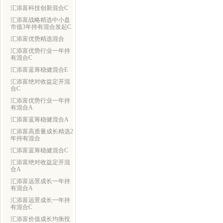
汇添富科技创新混合C
汇添富战略精选中小盘
市值3年持有混合发起C
汇添富优势精选混合
汇添富优势行业一年持
有混合C
汇添富蓝筹稳健混合E
汇添富绝对收益定开混
合C
汇添富优势行业一年持
有混合A
汇添富蓝筹稳健混合A
汇添富高质量成长精选2
年持有混合
汇添富蓝筹稳健混合C
汇添富绝对收益定开混
合A
汇添富远景成长一年持
有混合A
汇添富远景成长一年持
有混合C
汇添富价值成长均衡投