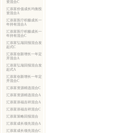
资混合C
汇添富价值成长均衡投
资混合A
汇添富医疗积极成长一
年持有混合A
汇添富医疗积极成长一
年持有混合C
汇添富弘瑞回报混合发
起式C
汇添富创新增长一年定
开混合A
汇添富弘瑞回报混合发
起式A
汇添富创新增长一年定
开混合C
汇添富资源精选混合C
汇添富资源精选混合A
汇添富添福吉祥混合A
汇添富添福吉祥混合C
汇添富策略回报混合
汇添富成长领先混合A
汇添富成长领先混合C