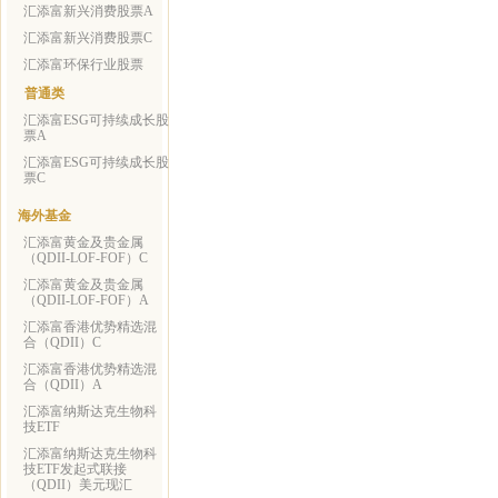
汇添富新兴消费股票A
汇添富新兴消费股票C
汇添富环保行业股票
普通类
汇添富ESG可持续成长股
票A
汇添富ESG可持续成长股
票C
海外基金
汇添富黄金及贵金属
（QDII-LOF-FOF）C
汇添富黄金及贵金属
（QDII-LOF-FOF）A
汇添富香港优势精选混
合（QDII）C
汇添富香港优势精选混
合（QDII）A
汇添富纳斯达克生物科
技ETF
汇添富纳斯达克生物科
技ETF发起式联接
（QDII）美元现汇