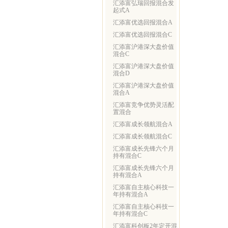
汇添富弘瑞回报混合发
起式A
汇添富优选回报混合A
汇添富优选回报混合C
汇添富沪港深大盘价值
混合C
汇添富沪港深大盘价值
混合D
汇添富沪港深大盘价值
混合A
汇添富竞争优势灵活配
置混合
汇添富成长领航混合A
汇添富成长领航混合C
汇添富成长先锋六个月
持有混合C
汇添富成长先锋六个月
持有混合A
汇添富自主核心科技一
年持有混合A
汇添富自主核心科技一
年持有混合C
汇添富科创板2年定开混