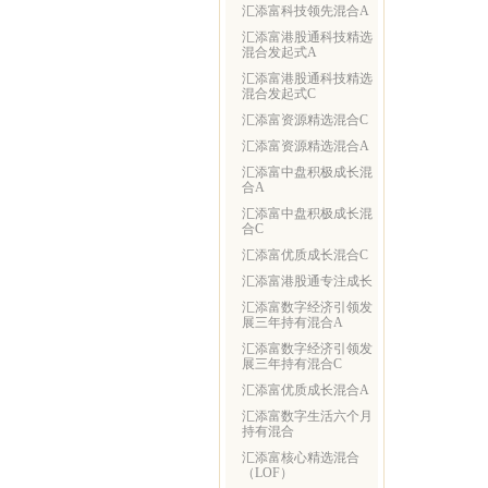
汇添富科技领先混合A
汇添富港股通科技精选
混合发起式A
汇添富港股通科技精选
混合发起式C
汇添富资源精选混合C
汇添富资源精选混合A
汇添富中盘积极成长混
合A
汇添富中盘积极成长混
合C
汇添富优质成长混合C
汇添富港股通专注成长
汇添富数字经济引领发
展三年持有混合A
汇添富数字经济引领发
展三年持有混合C
汇添富优质成长混合A
汇添富数字生活六个月
持有混合
汇添富核心精选混合
（LOF）