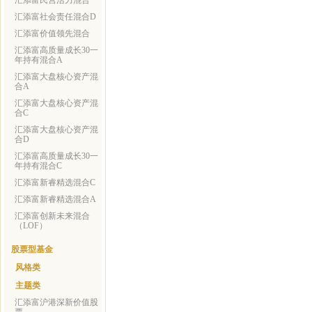
汇添富民营活力混合
汇添富社会责任混合D
汇添富价值领先混合
汇添富高质量成长30一
年持有混合A
汇添富大盘核心资产混
合A
汇添富大盘核心资产混
合C
汇添富大盘核心资产混
合D
汇添富高质量成长30一
年持有混合C
汇添富新睿精选混合C
汇添富新睿精选混合A
汇添富创新未来混合
（LOF）
股票型基金
风格类
主题类
汇添富沪港深新价值股