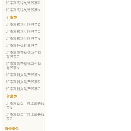
汇添富高端制造股票D
汇添富高端制造股票A
行业类
汇添富移动互联股票D
汇添富移动互联股票C
汇添富移动互联股票A
汇添富环保行业股票
汇添富消费精选两年持
有股票C
汇添富消费精选两年持
有股票A
汇添富新兴消费股票A
汇添富新兴消费股票D
汇添富新兴消费股票C
普通类
汇添富ESG可持续成长股
票A
汇添富ESG可持续成长股
票C
海外基金