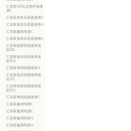
汇添富6月红定期开放债
券C
汇添富添添乐双盈债券E
汇添富添添乐双盈债券A
汇添富鑫悦纯债C
汇添富添添乐双盈债券C
汇添富稳荣回报债券发
起式C
汇添富稳乐回报债券发
起式A
汇添富增强回报债券A
汇添富稳乐回报债券发
起式C
汇添富稳荣回报债券发
起式A
汇添富增强回报债券C
汇添富鑫润纯债C
汇添富鑫荣纯债C
汇添富鑫润纯债A
汇添富鑫荣纯债A