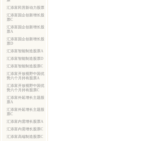
票
汇添富民营新动力股票
汇添富国企创新增长股
票C
汇添富国企创新增长股
票A
汇添富国企创新增长股
票D
汇添富智能制造股票A
汇添富智能制造股票D
汇添富智能制造股票C
汇添富开放视野中国优
势六个月持有股票A
汇添富开放视野中国优
势六个月持有股票C
汇添富外延增长主题股
票A
汇添富外延增长主题股
票C
汇添富内需增长股票A
汇添富内需增长股票C
汇添富高端制造股票C