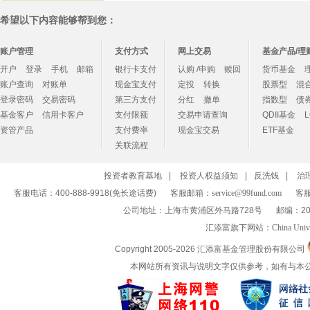
希望以下内容能够帮到您：
账户管理
支付方式
网上交易
基金产品/理
开户
登录
手机
邮箱
银行卡支付
认购 /申购
赎回
货币基金
账户查询
对账单
现金宝支付
定投
转换
股票型
混
登录密码
交易密码
第三方支付
分红
撤单
指数型
债
基金客户
信用卡客户
支付限额
交易申请查询
QDII基金
资管产品
支付费率
现金宝交易
ETF基金
关联流程
投资者教育基地
|
投资人权益须知
|
反洗钱
|
治
客服电话：400-888-9918(免长途话费)
客服邮箱：
service@99fund.com
客服
公司地址：上海市黄浦区外马路728号
邮编：20
汇添富旗下网站：
China Univ
Copyright 2005-
2026 汇添富基金管理股份有限公司
本网站所有资讯与说明文字仅供参考，如有与本