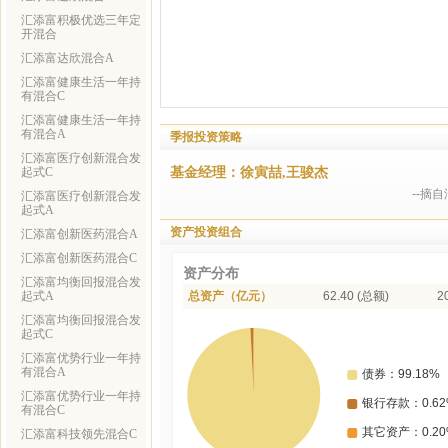
汇添富积极优选三年定
开混合
汇添富达欣混合A
汇添富健康生活一年持
有混合C
汇添富健康生活一年持
有混合A
季报投资策略
汇添富医疗创新混合发
基金经理：徐寅喆,王骏杰
起式C
--摘
汇添富医疗创新混合发
起式A
资产投资组合
汇添富创新医药混合A
汇添富创新医药混合C
资产分布
汇添富均衡回报混合发
起式A
总资产（亿元）
62.40 (总额)
2
汇添富均衡回报混合发
起式C
汇添富优势行业一年持
有混合A
汇添富优势行业一年持
有混合C
汇添富科技领先混合C