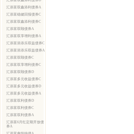
汇添富双鑫添利债券D
汇添富双鑫添利债券A
汇添富稳健回报债券C
汇添富双鑫添利债券C
汇添富双颐债券A
汇添富双享增利债券A
汇添富添添乐双益债券C
汇添富添添乐双益债券A
汇添富双颐债券C
汇添富双享增利债券C
汇添富双颐债券D
汇添富多元收益债券C
汇添富多元收益债券D
汇添富多元收益债券A
汇添富双利债券D
汇添富双利债券C
汇添富双利债券A
汇添富6月红定期开放债
券A
汇添富鑫悦纯债A