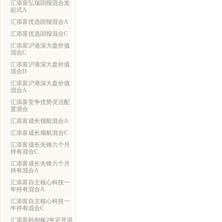
汇添富弘瑞回报混合发
起式A
汇添富优选回报混合A
汇添富优选回报混合C
汇添富沪港深大盘价值
混合C
汇添富沪港深大盘价值
混合D
汇添富沪港深大盘价值
混合A
汇添富竞争优势灵活配
置混合
汇添富成长领航混合A
汇添富成长领航混合C
汇添富成长先锋六个月
持有混合C
汇添富成长先锋六个月
持有混合A
汇添富自主核心科技一
年持有混合A
汇添富自主核心科技一
年持有混合C
汇添富科创板2年定开混