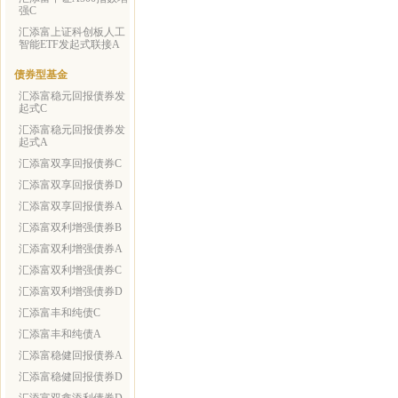
强C
汇添富上证科创板人工
智能ETF发起式联接A
债券型基金
汇添富稳元回报债券发
起式C
汇添富稳元回报债券发
起式A
汇添富双享回报债券C
汇添富双享回报债券D
汇添富双享回报债券A
汇添富双利增强债券B
汇添富双利增强债券A
汇添富双利增强债券C
汇添富双利增强债券D
汇添富丰和纯债C
汇添富丰和纯债A
汇添富稳健回报债券A
汇添富稳健回报债券D