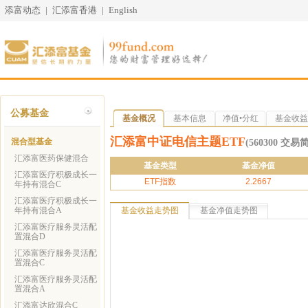
添富动态
|
汇添富香港
|
English
公募基金
基金概况
基本信息
净值•分红
基金收益
汇添富中证电信主题ETF
混合型基金
(560300 交
汇添富医药保健混合
基金类型
基金净值
汇添富医疗积极成长一
ETF指数
2.2667
年持有混合C
汇添富医疗积极成长一
年持有混合A
基金收益走势图
基金净值走势图
汇添富医疗服务灵活配
置混合D
汇添富医疗服务灵活配
置混合C
汇添富医疗服务灵活配
置混合A
汇添富达欣混合C