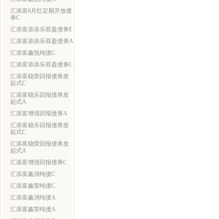
汇添富6月红定期开放债
券C
汇添富添添乐双盈债券E
汇添富添添乐双盈债券A
汇添富鑫悦纯债C
汇添富添添乐双盈债券C
汇添富稳荣回报债券发
起式C
汇添富稳乐回报债券发
起式A
汇添富增强回报债券A
汇添富稳乐回报债券发
起式C
汇添富稳荣回报债券发
起式A
汇添富增强回报债券C
汇添富鑫润纯债C
汇添富鑫荣纯债C
汇添富鑫润纯债A
汇添富鑫荣纯债A