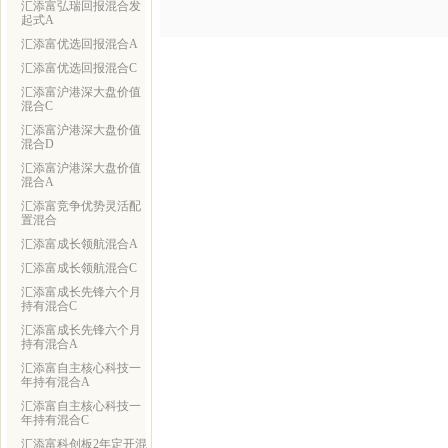
汇添富弘瑞回报混合发
起式A
汇添富优选回报混合A
汇添富优选回报混合C
汇添富沪港深大盘价值
混合C
汇添富沪港深大盘价值
混合D
汇添富沪港深大盘价值
混合A
汇添富竞争优势灵活配
置混合
汇添富成长领航混合A
汇添富成长领航混合C
汇添富成长先锋六个月
持有混合C
汇添富成长先锋六个月
持有混合A
汇添富自主核心科技一
年持有混合A
汇添富自主核心科技一
年持有混合C
汇添富科创板2年定开混