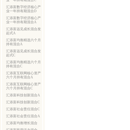
业一年持有期混合C
汇添富数字经济核心产
业一年持有期混合D
汇添富数字经济核心产
业一年持有期混合A
汇添富远见成长混合发
起式A
汇添富均衡精选六个月
持有混合A
汇添富远见成长混合发
起式C
汇添富均衡精选六个月
持有混合C
汇添富互联网核心资产
六个月持有混合A
汇添富互联网核心资产
六个月持有混合C
汇添富科技创新混合A
汇添富科技创新混合C
汇添富社会责任混合C
汇添富社会责任混合A
汇添富均衡增长混合