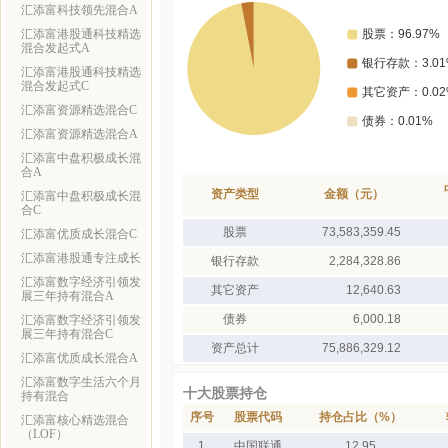
汇添富科技领先混合A
汇添富港股通科技精选
混合发起式A
汇添富港股通科技精选
混合发起式C
汇添富资源精选混合C
汇添富资源精选混合A
汇添富中盘积极成长混
合A
资产类型
金额（元）
汇添富中盘积极成长混
合C
股票
73,583,359.45
汇添富优质成长混合C
汇添富港股通专注成长
银行存款
2,284,328.86
汇添富数字经济引领发
其它资产
12,640.63
展三年持有混合A
债券
6,000.18
汇添富数字经济引领发
展三年持有混合C
资产总计
75,886,329.12
汇添富优质成长混合A
汇添富数字生活六个月
十大股票持仓
持有混合
序号
股票代码
持仓占比（%）
汇添富核心精选混合
（LOF）
1
中国联通
12.95