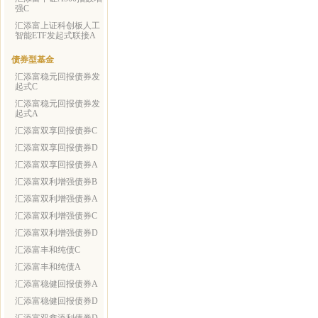
强C
汇添富上证科创板人工
智能ETF发起式联接A
债券型基金
汇添富稳元回报债券发
起式C
汇添富稳元回报债券发
起式A
汇添富双享回报债券C
汇添富双享回报债券D
汇添富双享回报债券A
汇添富双利增强债券B
汇添富双利增强债券A
汇添富双利增强债券C
汇添富双利增强债券D
汇添富丰和纯债C
汇添富丰和纯债A
汇添富稳健回报债券A
汇添富稳健回报债券D