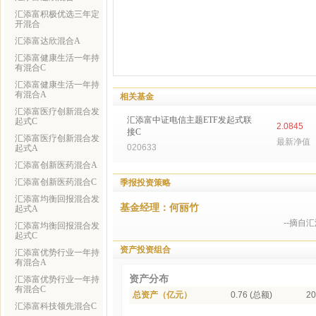
汇添富积极优选三年定
开混合
汇添富达欣混合A
汇添富健康生活一年持
有混合C
汇添富健康生活一年持
有混合A
相关基金
汇添富医疗创新混合发
汇添富中证电信主题ETF发起式联
起式C
2.0845
接C
汇添富医疗创新混合发
最新净值
020633
起式A
汇添富创新医药混合A
汇添富创新医药混合C
季报投资策略
汇添富均衡回报混合发
基金经理：何丽竹
起式A
--摘自
汇添富均衡回报混合发
起式C
资产投资组合
汇添富优势行业一年持
有混合A
资产分布
汇添富优势行业一年持
有混合C
总资产（亿元）
0.76 (总额)
20
汇添富科技领先混合C