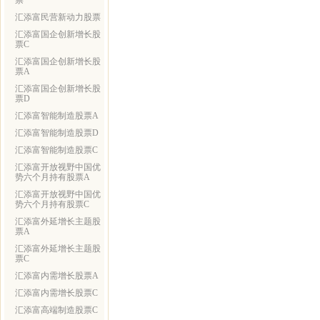
票
汇添富民营新动力股票
汇添富国企创新增长股
票C
汇添富国企创新增长股
票A
汇添富国企创新增长股
票D
汇添富智能制造股票A
汇添富智能制造股票D
汇添富智能制造股票C
汇添富开放视野中国优
势六个月持有股票A
汇添富开放视野中国优
势六个月持有股票C
汇添富外延增长主题股
票A
汇添富外延增长主题股
票C
汇添富内需增长股票A
汇添富内需增长股票C
汇添富高端制造股票C