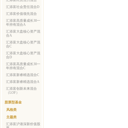
汇添富民营活力混合
汇添富社会责任混合D
汇添富价值领先混合
汇添富高质量成长30一
年持有混合A
汇添富大盘核心资产混
合A
汇添富大盘核心资产混
合C
汇添富大盘核心资产混
合D
汇添富高质量成长30一
年持有混合C
汇添富新睿精选混合C
汇添富新睿精选混合A
汇添富创新未来混合
（LOF）
股票型基金
风格类
主题类
汇添富沪港深新价值股