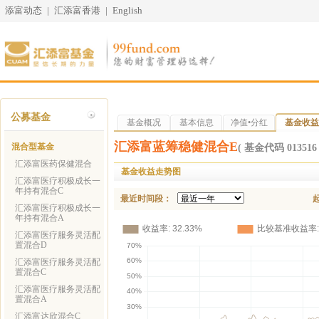
添富动态
|
汇添富香港
|
English
公募基金
基金概况
基本信息
净值•分红
基金收益
汇添富蓝筹稳健混合E
混合型基金
( 基金代码 013516 
汇添富医药保健混合
基金收益走势图
汇添富医疗积极成长一
年持有混合C
最近时间段：
汇添富医疗积极成长一
年持有混合A
汇添富医疗服务灵活配
置混合D
汇添富医疗服务灵活配
置混合C
汇添富医疗服务灵活配
置混合A
汇添富达欣混合C