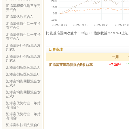
汇添富积极优选三年定
开混合
汇添富达欣混合A
汇添富健康生活一年持
有混合C
比较基准区间收益率：中证800指数收益率*70%+上证
汇添富健康生活一年持
有混合A
汇添富医疗创新混合发
历史业绩
起式C
汇添富医疗创新混合发
一周
起式A
汇添富蓝筹稳健混合E收益率
+7.36%
-1
汇添富创新医药混合A
汇添富创新医药混合C
汇添富均衡回报混合发
起式A
汇添富均衡回报混合发
起式C
汇添富优势行业一年持
有混合A
汇添富优势行业一年持
有混合C
汇添富科技领先混合C