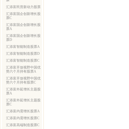
票
汇添富民营新动力股票
汇添富国企创新增长股
票C
汇添富国企创新增长股
票A
汇添富国企创新增长股
票D
汇添富智能制造股票A
汇添富智能制造股票D
汇添富智能制造股票C
汇添富开放视野中国优
势六个月持有股票A
汇添富开放视野中国优
势六个月持有股票C
汇添富外延增长主题股
票A
汇添富外延增长主题股
票C
汇添富内需增长股票A
汇添富内需增长股票C
汇添富高端制造股票C