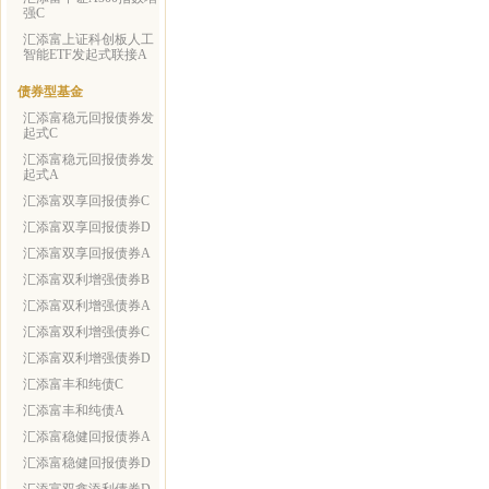
强C
汇添富上证科创板人工
智能ETF发起式联接A
债券型基金
汇添富稳元回报债券发
起式C
汇添富稳元回报债券发
起式A
汇添富双享回报债券C
汇添富双享回报债券D
汇添富双享回报债券A
汇添富双利增强债券B
汇添富双利增强债券A
汇添富双利增强债券C
汇添富双利增强债券D
汇添富丰和纯债C
汇添富丰和纯债A
汇添富稳健回报债券A
汇添富稳健回报债券D