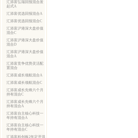
汇添富弘瑞回报混合发
起式A
汇添富优选回报混合A
汇添富优选回报混合C
汇添富沪港深大盘价值
混合C
汇添富沪港深大盘价值
混合D
汇添富沪港深大盘价值
混合A
汇添富竞争优势灵活配
置混合
汇添富成长领航混合A
汇添富成长领航混合C
汇添富成长先锋六个月
持有混合C
汇添富成长先锋六个月
持有混合A
汇添富自主核心科技一
年持有混合A
汇添富自主核心科技一
年持有混合C
汇添富科创板2年定开混