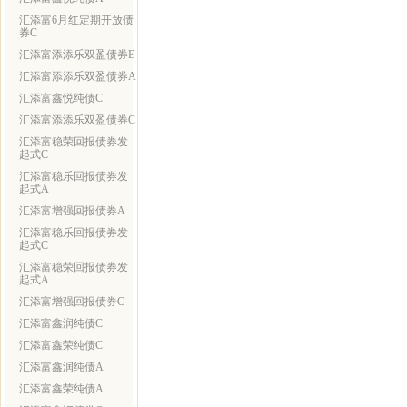
汇添富6月红定期开放债
券C
汇添富添添乐双盈债券E
汇添富添添乐双盈债券A
汇添富鑫悦纯债C
汇添富添添乐双盈债券C
汇添富稳荣回报债券发
起式C
汇添富稳乐回报债券发
起式A
汇添富增强回报债券A
汇添富稳乐回报债券发
起式C
汇添富稳荣回报债券发
起式A
汇添富增强回报债券C
汇添富鑫润纯债C
汇添富鑫荣纯债C
汇添富鑫润纯债A
汇添富鑫荣纯债A