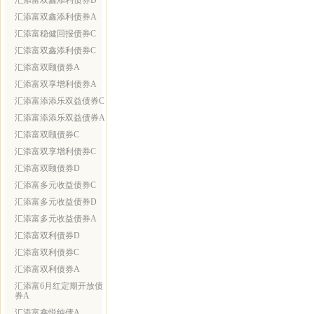
汇添富双鑫添利债券D
汇添富双鑫添利债券A
汇添富稳健回报债券C
汇添富双鑫添利债券C
汇添富双颐债券A
汇添富双享增利债券A
汇添富添添乐双益债券C
汇添富添添乐双益债券A
汇添富双颐债券C
汇添富双享增利债券C
汇添富双颐债券D
汇添富多元收益债券C
汇添富多元收益债券D
汇添富多元收益债券A
汇添富双利债券D
汇添富双利债券C
汇添富双利债券A
汇添富6月红定期开放债
券A
汇添富鑫悦纯债A