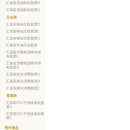
汇添富高端制造股票D
汇添富高端制造股票A
行业类
汇添富移动互联股票D
汇添富移动互联股票C
汇添富移动互联股票A
汇添富环保行业股票
汇添富消费精选两年持
有股票C
汇添富消费精选两年持
有股票A
汇添富新兴消费股票A
汇添富新兴消费股票D
汇添富新兴消费股票C
普通类
汇添富ESG可持续成长股
票A
汇添富ESG可持续成长股
票C
海外基金