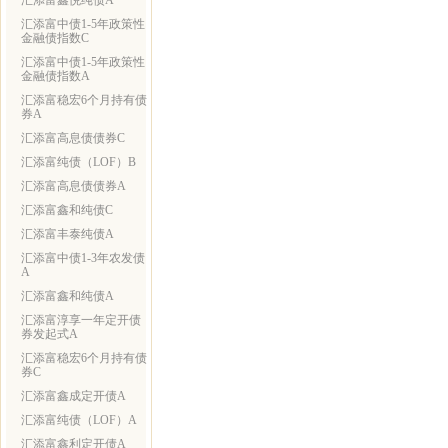
汇添富鑫悦纯债A
汇添富中债1-5年政策性
金融债指数C
汇添富中债1-5年政策性
金融债指数A
汇添富稳宏6个月持有债
券A
汇添富高息债债券C
汇添富纯债（LOF）B
汇添富高息债债券A
汇添富鑫和纯债C
汇添富丰泰纯债A
汇添富中债1-3年农发债
A
汇添富鑫和纯债A
汇添富淳享一年定开债
券发起式A
汇添富稳宏6个月持有债
券C
汇添富鑫成定开债A
汇添富纯债（LOF）A
汇添富鑫利定开债A