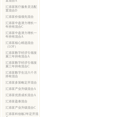
置混合A
汇添富医疗服务灵活配
置混合D
汇添富价值领先混合
汇添富中盘潜力增长一
年持有混合C
汇添富中盘潜力增长一
年持有混合A
汇添富核心精选混合
（LOF）
汇添富数字经济引领发
展三年持有混合A
汇添富数字经济引领发
展三年持有混合C
汇添富数字生活六个月
持有混合
汇添富多策略定开混合
汇添富产业升级混合A
汇添富优质成长混合A
汇添富盈泰混合
汇添富产业升级混合C
汇添富科创板2年定开混