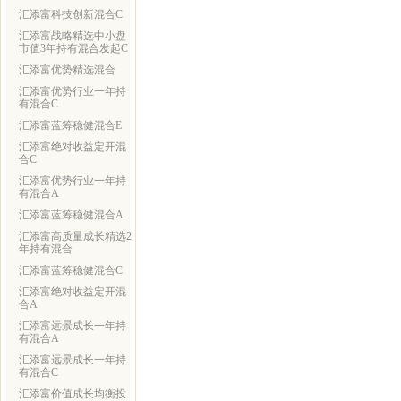
汇添富科技创新混合C
汇添富战略精选中小盘
市值3年持有混合发起C
汇添富优势精选混合
汇添富优势行业一年持
有混合C
汇添富蓝筹稳健混合E
汇添富绝对收益定开混
合C
汇添富优势行业一年持
有混合A
汇添富蓝筹稳健混合A
汇添富高质量成长精选2
年持有混合
汇添富蓝筹稳健混合C
汇添富绝对收益定开混
合A
汇添富远景成长一年持
有混合A
汇添富远景成长一年持
有混合C
汇添富价值成长均衡投