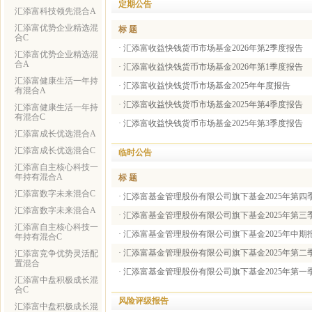
定期公告
汇添富科技领先混合A
汇添富优势企业精选混
标 题
合C
·
汇添富收益快钱货币市场基金2026年第2季度报告
汇添富优势企业精选混
合A
·
汇添富收益快钱货币市场基金2026年第1季度报告
汇添富健康生活一年持
·
汇添富收益快钱货币市场基金2025年年度报告
有混合A
·
汇添富收益快钱货币市场基金2025年第4季度报告
汇添富健康生活一年持
有混合C
·
汇添富收益快钱货币市场基金2025年第3季度报告
汇添富成长优选混合A
汇添富成长优选混合C
临时公告
汇添富自主核心科技一
年持有混合A
标 题
汇添富数字未来混合C
·
汇添富基金管理股份有限公司旗下基金2025年第四
汇添富数字未来混合A
·
汇添富基金管理股份有限公司旗下基金2025年第三
汇添富自主核心科技一
·
汇添富基金管理股份有限公司旗下基金2025年中期
年持有混合C
·
汇添富基金管理股份有限公司旗下基金2025年第二
汇添富竞争优势灵活配
置混合
·
汇添富基金管理股份有限公司旗下基金2025年第一
汇添富中盘积极成长混
合C
风险评级报告
汇添富中盘积极成长混