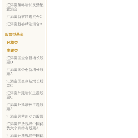
汇添富策略增长灵活配
置混合
汇添富新睿精选混合C
汇添富新睿精选混合A
股票型基金
风格类
主题类
汇添富国企创新增长股
票D
汇添富国企创新增长股
票A
汇添富国企创新增长股
票C
汇添富外延增长主题股
票C
汇添富外延增长主题股
票A
汇添富民营新动力股票
汇添富开放视野中国优
势六个月持有股票A
汇添富开放视野中国优