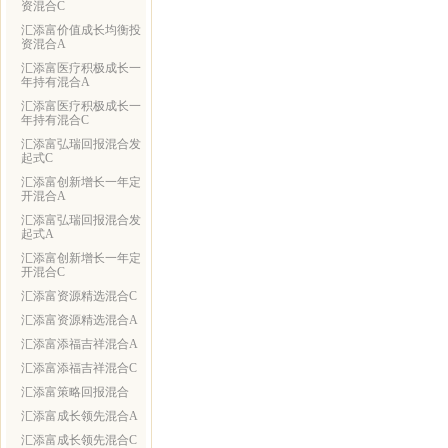
资混合C
汇添富价值成长均衡投
资混合A
汇添富医疗积极成长一
年持有混合A
汇添富医疗积极成长一
年持有混合C
汇添富弘瑞回报混合发
起式C
汇添富创新增长一年定
开混合A
汇添富弘瑞回报混合发
起式A
汇添富创新增长一年定
开混合C
汇添富资源精选混合C
汇添富资源精选混合A
汇添富添福吉祥混合A
汇添富添福吉祥混合C
汇添富策略回报混合
汇添富成长领先混合A
汇添富成长领先混合C