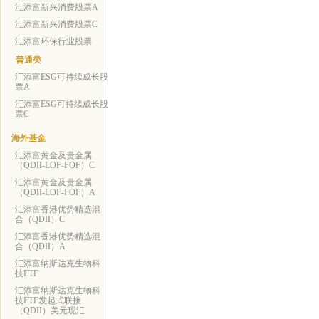
汇添富新兴消费股票A
汇添富新兴消费股票C
汇添富环保行业股票
普通类
汇添富ESG可持续成长股
票A
汇添富ESG可持续成长股
票C
海外基金
汇添富黄金及贵金属
（QDII-LOF-FOF）C
汇添富黄金及贵金属
（QDII-LOF-FOF）A
汇添富香港优势精选混
合（QDII）C
汇添富香港优势精选混
合（QDII）A
汇添富纳斯达克生物科
技ETF
汇添富纳斯达克生物科
技ETF发起式联接
（QDII）美元现汇