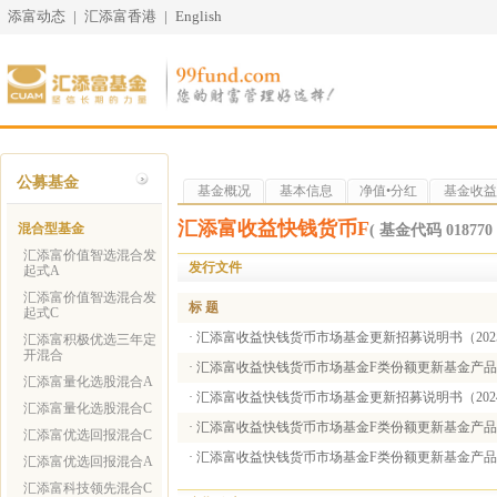
添富动态
|
汇添富香港
|
English
公募基金
基金概况
基本信息
净值•分红
基金收益
汇添富收益快钱货币F
混合型基金
( 基金代码 018770 
汇添富价值智选混合发
发行文件
起式A
汇添富价值智选混合发
标 题
起式C
·
汇添富收益快钱货币市场基金更新招募说明书（2025
汇添富积极优选三年定
开混合
·
汇添富收益快钱货币市场基金F类份额更新基金产品资料概
汇添富量化选股混合A
·
汇添富收益快钱货币市场基金更新招募说明书（2024
汇添富量化选股混合C
·
汇添富收益快钱货币市场基金F类份额更新基金产品资料概
汇添富优选回报混合C
·
汇添富收益快钱货币市场基金F类份额更新基金产品资料概
汇添富优选回报混合A
汇添富科技领先混合C