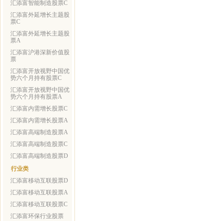
汇添富智能制造股票C
汇添富外延增长主题股
票C
汇添富外延增长主题股
票A
汇添富沪港深新价值股
票
汇添富开放视野中国优
势六个月持有股票C
汇添富开放视野中国优
势六个月持有股票A
汇添富内需增长股票C
汇添富内需增长股票A
汇添富高端制造股票A
汇添富高端制造股票C
汇添富高端制造股票D
行业类
汇添富移动互联股票D
汇添富移动互联股票A
汇添富移动互联股票C
汇添富环保行业股票