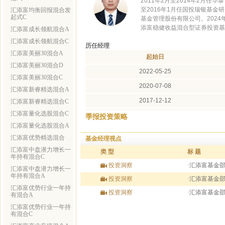
2011年2月至2014年2月任
至2016年1月任国投瑞银基金研
汇添富均衡回报混合发
起式C
基金管理股份有限公司。2024
添富稳健收益混合型证券投资基
汇添富成长领航混合A
汇添富成长领航混合C
历任经理
汇添富美丽30混合A
起始日
汇添富美丽30混合D
2022-05-25
汇添富美丽30混合C
2020-07-08
汇添富新睿精选混合A
2017-12-12
汇添富新睿精选混合C
汇添富量化选股混合C
2013-12-03
季报投资策略
汇添富量化选股混合A
汇添富优势精选混合
基金经理视点
汇添富中盘潜力增长一
类 型
标 题
年持有混合C
投资洞察
·汇添富基金
汇添富中盘潜力增长一
年持有混合A
投资洞察
·汇添富基金邵
汇添富优势行业一年持
投资洞察
·汇添富基金
有混合A
汇添富优势行业一年持
有混合C