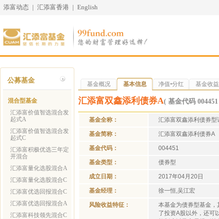
添富动态
|
汇添富香港
|
English
公募基金
基金概况
基本信息
净值•分红
基金收益
汇添富双鑫添利债券A
混合型基金
( 基金代码 004451 
汇添富价值智选混合发
起式A
基金全称：
汇添富双鑫添利债券型
汇添富价值智选混合发
基金简称：
汇添富双鑫添利债券A
起式C
基金代码：
004451
汇添富积极优选三年定
开混合
基金类型：
债券型
汇添富量化选股混合A
成立日期：
2017年04月20日
汇添富量化选股混合C
基金经理：
徐一恒,吴江宏
汇添富优选回报混合C
汇添富优选回报混合A
风险收益特征：
本基金为债券型基金，
了投资A股以外，还可
汇添富科技领先混合C