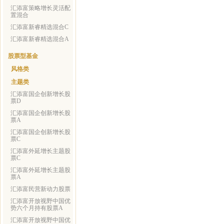
汇添富策略增长灵活配
置混合
汇添富新睿精选混合C
汇添富新睿精选混合A
股票型基金
风格类
主题类
汇添富国企创新增长股
票D
汇添富国企创新增长股
票A
汇添富国企创新增长股
票C
汇添富外延增长主题股
票C
汇添富外延增长主题股
票A
汇添富民营新动力股票
汇添富开放视野中国优
势六个月持有股票A
汇添富开放视野中国优