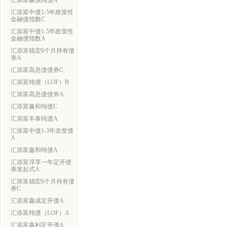
汇添富鑫悦纯债A
汇添富中债1-5年政策性
金融债指数C
汇添富中债1-5年政策性
金融债指数A
汇添富稳宏6个月持有债
券A
汇添富高息债债券C
汇添富纯债（LOF）B
汇添富高息债债券A
汇添富鑫和纯债C
汇添富丰泰纯债A
汇添富中债1-3年农发债
A
汇添富鑫和纯债A
汇添富淳享一年定开债
券发起式A
汇添富稳宏6个月持有债
券C
汇添富鑫成定开债A
汇添富纯债（LOF）A
汇添富鑫利定开债A