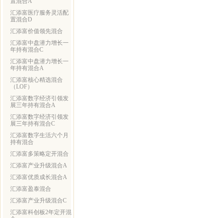
置混合A
汇添富医疗服务灵活配
置混合D
汇添富价值领先混合
汇添富中盘潜力增长一
年持有混合C
汇添富中盘潜力增长一
年持有混合A
汇添富核心精选混合
（LOF）
汇添富数字经济引领发
展三年持有混合A
汇添富数字经济引领发
展三年持有混合C
汇添富数字生活六个月
持有混合
汇添富多策略定开混合
汇添富产业升级混合A
汇添富优质成长混合A
汇添富盈泰混合
汇添富产业升级混合C
汇添富科创板2年定开混