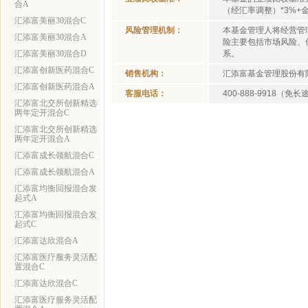
合A
（经汇率调整）*3%+
汇添富美丽30混合C
风险管理机制：
本基金管理人将经营管
汇添富美丽30混合A
险主要包括市场风险、
汇添富美丽30混合D
系。
汇添富创新医药混合C
销售机构：
汇添富基金管理股份有
汇添富创新医药混合A
客服电话：
400-888-9918（免
汇添富北交所创新精选
两年定开混合C
汇添富北交所创新精选
两年定开混合A
汇添富成长领航混合C
汇添富成长领航混合A
汇添富均衡回报混合发
起式A
汇添富均衡回报混合发
起式C
汇添富达欣混合A
汇添富医疗服务灵活配
置混合C
汇添富达欣混合C
汇添富医疗服务灵活配