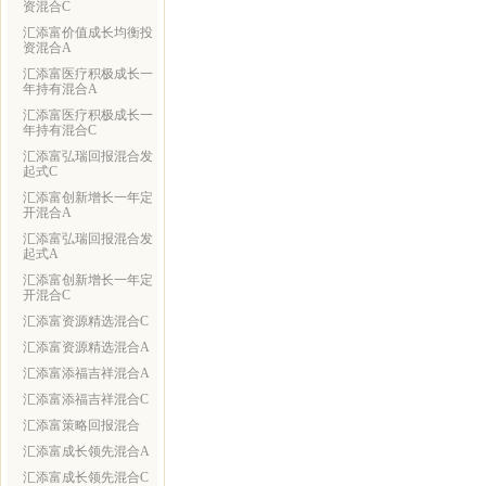
资混合C
汇添富价值成长均衡投
资混合A
汇添富医疗积极成长一
年持有混合A
汇添富医疗积极成长一
年持有混合C
汇添富弘瑞回报混合发
起式C
汇添富创新增长一年定
开混合A
汇添富弘瑞回报混合发
起式A
汇添富创新增长一年定
开混合C
汇添富资源精选混合C
汇添富资源精选混合A
汇添富添福吉祥混合A
汇添富添福吉祥混合C
汇添富策略回报混合
汇添富成长领先混合A
汇添富成长领先混合C