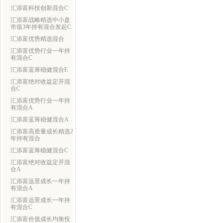
汇添富科技创新混合C
汇添富战略精选中小盘
市值3年持有混合发起C
汇添富优势精选混合
汇添富优势行业一年持
有混合C
汇添富蓝筹稳健混合E
汇添富绝对收益定开混
合C
汇添富优势行业一年持
有混合A
汇添富蓝筹稳健混合A
汇添富高质量成长精选2
年持有混合
汇添富蓝筹稳健混合C
汇添富绝对收益定开混
合A
汇添富远景成长一年持
有混合A
汇添富远景成长一年持
有混合C
汇添富价值成长均衡投