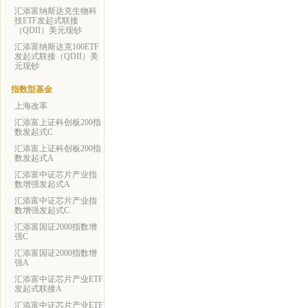
汇添富纳斯达克生物科
技ETF发起式联接
（QDII）美元现钞
汇添富纳斯达克100ETF
发起式联接（QDII）美
元现钞
指数型基金
上海改革
汇添富上证科创板200指
数发起式C
汇添富上证科创板200指
数发起式A
汇添富中证芯片产业指
数增强发起式A
汇添富中证芯片产业指
数增强发起式C
汇添富国证2000指数增
强C
汇添富国证2000指数增
强A
汇添富中证芯片产业ETF
发起式联接A
汇添富中证芯片产业ETF