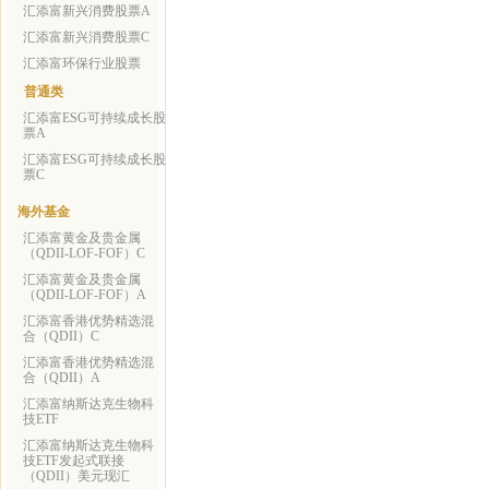
汇添富新兴消费股票A
汇添富新兴消费股票C
汇添富环保行业股票
普通类
汇添富ESG可持续成长股
票A
汇添富ESG可持续成长股
票C
海外基金
汇添富黄金及贵金属
（QDII-LOF-FOF）C
汇添富黄金及贵金属
（QDII-LOF-FOF）A
汇添富香港优势精选混
合（QDII）C
汇添富香港优势精选混
合（QDII）A
汇添富纳斯达克生物科
技ETF
汇添富纳斯达克生物科
技ETF发起式联接
（QDII）美元现汇