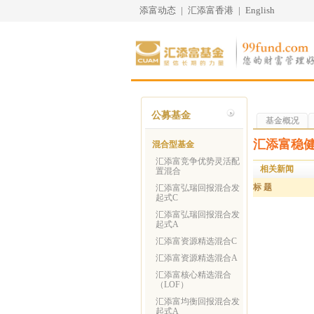
添富动态
|
汇添富香港
|
English
公募基金
基金概况
汇添富稳
混合型基金
汇添富竞争优势灵活配
相关新闻
置混合
标 题
汇添富弘瑞回报混合发
起式C
汇添富弘瑞回报混合发
起式A
汇添富资源精选混合C
汇添富资源精选混合A
汇添富核心精选混合
（LOF）
汇添富均衡回报混合发
起式A