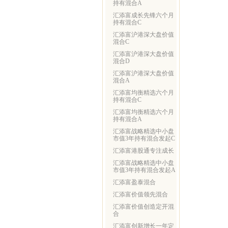
持有混合A
汇添富成长先锋六个月
持有混合C
汇添富沪港深大盘价值
混合C
汇添富沪港深大盘价值
混合D
汇添富沪港深大盘价值
混合A
汇添富均衡精选六个月
持有混合C
汇添富均衡精选六个月
持有混合A
汇添富战略精选中小盘
市值3年持有混合发起C
汇添富港股通专注成长
汇添富战略精选中小盘
市值3年持有混合发起A
汇添富盈泰混合
汇添富价值领先混合
汇添富价值创造定开混
合
汇添富创新增长一年定